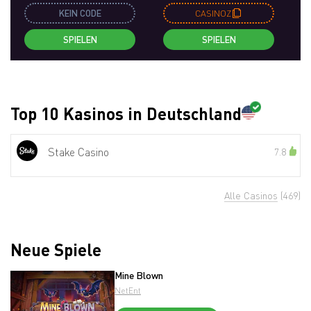
KEIN CODE
CASINOZ
SPIELEN
SPIELEN
Top 10 Kasinos in Deutschland
Stake Casino
7.8
Alle Casinos
(469)
Neue Spiele
Mine Blown
NetEnt