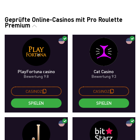
Geprüfte Online-Casinos mit Pro Roulette
Premium
PlayFortuna casino
Cat Casino
Bewertung 9.8
Bewertung 9.3
CASINOZ
CASINOZ
SPIELEN
SPIELEN