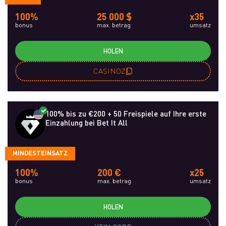
100%
25 000 $
x35
bonus
max. betrag
umsatz
HOLEN
CASINOZ
100% bis zu €200 + 50 Freispiele auf Ihre erste
Einzahlung bei Bet It All
MINDESTEINSATZ
100%
200 €
x25
bonus
max. betrag
umsatz
HOLEN