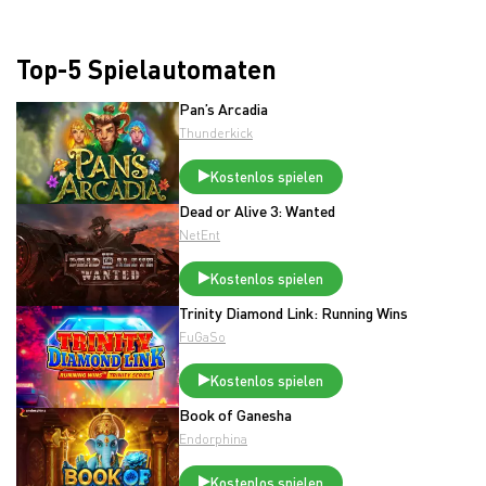
Top-5 Spielautomaten
Pan’s Arcadia
Thunderkick
Kostenlos spielen
Dead or Alive 3: Wanted
NetEnt
Kostenlos spielen
Trinity Diamond Link: Running Wins
FuGaSo
Kostenlos spielen
Book of Ganesha
Endorphina
Kostenlos spielen