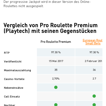
Der progressive Jackpot wird in dieser Version des Online-
Roulettes nicht ausgespielt.
Vergleich von Pro Roulette Premium
(Playtech) mit seinen Gegenstücken
European Roulet
Pro Roulette Premium
Small Bets
97.30 %
97.30 %
RTP
15 Mai 2017
2 Februar 2016
Veröffentlicht
35
36
Maximalauszahlung
2,70%
2.7
Casino-Vorteile
Nebeneinsätze
Call Einsatz
Nachbar