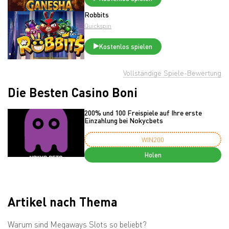
Robbits
Quickspin
Kostenlos spielen
Vollständige Spiele-Bewertung
Die Besten Casino Boni
200% und 100 Freispiele auf Ihre erste
Einzahlung bei Nokycbets
WIN200
Holen
Artikel nach Thema
Warum sind Megaways Slots so beliebt?