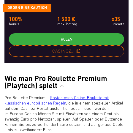
GEGEN EINE KAUTION
100%
1 500 €
x35
bonus
max. betrag
umsatz
HOLEN
CASINOZRU
Wie man Pro Roulette Premium
(Playtech) spielt
Pro Roulette Premium –
Kostenloses Online-Roulette mit
klassischen europäischen Regeln
, die in einem speziellen Artikel
auf dem Casinoz-Portal ausführlich beschrieben werden.
Im Europa Casino können Sie mit Einsätzen von einem Cent bis
zwanzig Euro pro Nettozahl spielen. Auf Spalten oder Dutzende
können Sie bis zu vierhundert Euro setzen, und auf gerade Quoten
– bis zu zweihundert Euro.