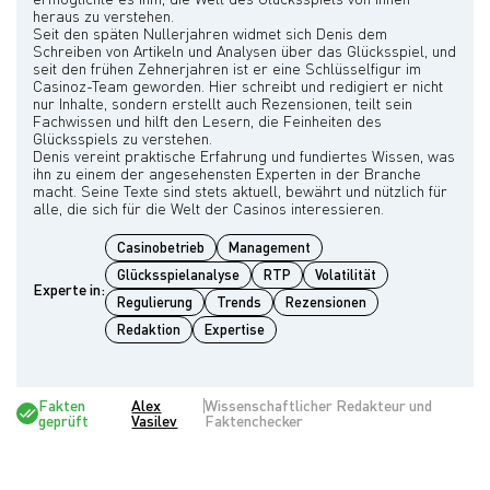
heraus zu verstehen.
Seit den späten Nullerjahren widmet sich Denis dem
Schreiben von Artikeln und Analysen über das Glücksspiel, und
seit den frühen Zehnerjahren ist er eine Schlüsselfigur im
Casinoz-Team geworden. Hier schreibt und redigiert er nicht
nur Inhalte, sondern erstellt auch Rezensionen, teilt sein
Fachwissen und hilft den Lesern, die Feinheiten des
Glücksspiels zu verstehen.
Denis vereint praktische Erfahrung und fundiertes Wissen, was
ihn zu einem der angesehensten Experten in der Branche
macht. Seine Texte sind stets aktuell, bewährt und nützlich für
Casinobetrieb
Management
Glücksspielanalyse
RTP
Volatilität
Experte in:
Regulierung
Trends
Rezensionen
Redaktion
Expertise
Fakten
Alex
Wissenschaftlicher Redakteur und
geprüft
Vasilev
Faktenchecker