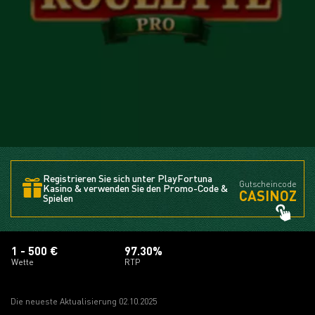
Registrieren Sie sich unter PlayFortuna
Gutscheincode
Kasino & verwenden Sie den Promo-Code &
CASINOZ
Spielen
1 - 500 €
97.30%
Wette
RTP
Die neueste Aktualisierung 02.10.2025