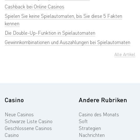
Cashback bei Online Casinos
Spielen Sie keine Spielautomaten, bis Sie diese 5 Fakten
kennen
Die Double-Up-Funktion in Spielautomaten
Gewinnkombinationen und Auszahlungen bei Spielautomaten
Alle Artikel
Casino
Andere Rubriken
Neue Casinos
Casino des Monats
Schwarze Liste Casino
Soft
Geschlossene Casinos
Strategien
Casino
Nachrichten