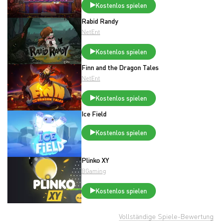
Kostenlos spielen
Rabid Randy
NetEnt
Kostenlos spielen
Finn and the Dragon Tales
NetEnt
Kostenlos spielen
Ice Field
Kostenlos spielen
Plinko XY
BGaming
Kostenlos spielen
Vollständige Spiele-Bewertung