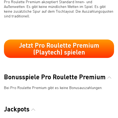
Pro Roulette Premium akzeptiert Standard Innen- und
Außenwetten. Es gibt keine mündlichen Wetten im Spiel. Es gibt
keine zusätzliche Spur auf dem Tischlayout. Die Auszahlungsquoten
sind traditionell.
Jetzt Pro Roulette Premium
(Playtech) spielen
Bonusspiele Pro Roulette Premium
Bei Pro Roulette Premium gibt es keine Bonusauszahlungen.
Jackpots