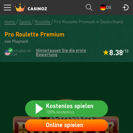
CASINOZ
SPIELEN
DE
Home
Spiele
Roulette
Pro Roulette Premium in Deutschland
Pro Roulette Premium
von Playtech
Hinterlassen Sie die erste
8.38
Verfügbar ab
/10
USA
Bewertung
Kostenlos spielen
100% kostenlos
Online spielen