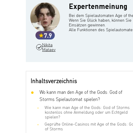
Expertenmeinung
Bei dem Spielautomaten Age of the
Wenn Sie Glück haben, können Sie 
Einsätzen gewinnen.
Alle Funktionen des Spielautomaten
7.9
Nikita
Mataev
Inhaltsverzeichnis
Wo kann man den Age of the Gods: God of
Storms Spielautomat spielen?
Wie kann man Age of the Gods: God of Storms
kostenlos ohne Anmeldung oder um Echtgeld
spielen?
Geprüfte Online-Casinos mit Age of the Gods: God
of Storms