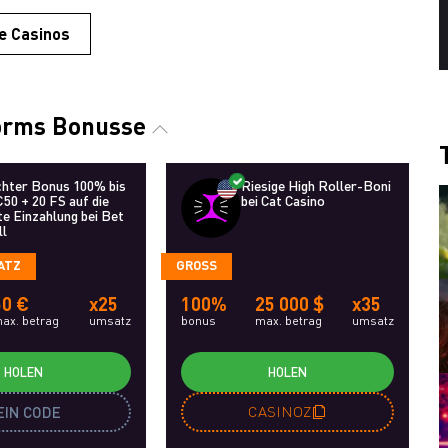
le Casinos
Storms Bonusse
chter Bonus 100% bis
Riesige High Roller-Boni
€50 + 20 FS auf die
bei Cat Casino
te Einzahlung bei Bet
ll
ATZ
GROSS
50 €
x25
100%
25 000 $
x35
ax. betrag
umsatz
bonus
max. betrag
umsatz
HOLEN
HOLEN
CASINOZ
EIN CODE