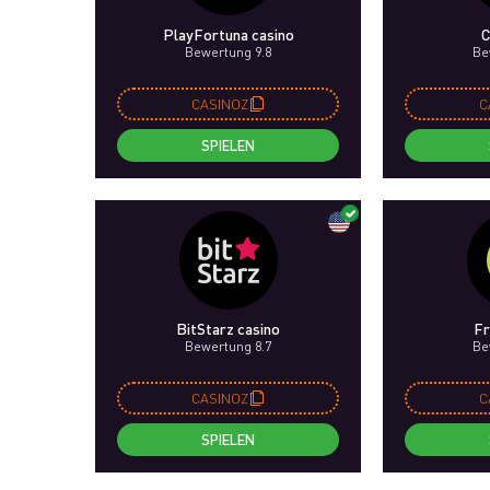
PlayFortuna casino
C
Bewertung 9.8
Be
CASINOZ
C
SPIELEN
BitStarz casino
Fr
Bewertung 8.7
Be
CASINOZ
C
SPIELEN