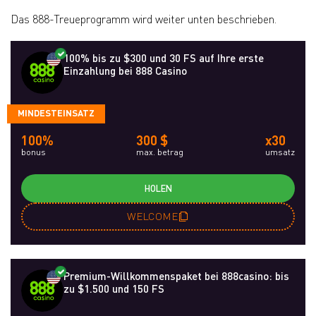
Das 888-Treueprogramm wird weiter unten beschrieben.
100% bis zu $300 und 30 FS auf Ihre erste
Einzahlung bei 888 Casino
MINDESTEINSATZ
100%
300 $
x30
bonus
max. betrag
umsatz
HOLEN
WELCOME
Premium-Willkommenspaket bei 888casino: bis
zu $1.500 und 150 FS