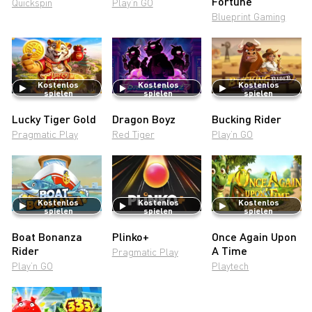
Fortune
Quickspin
Play’n GO
Blueprint Gaming
Kostenlos
Kostenlos
Kostenlos
spielen
spielen
spielen
Lucky Tiger Gold
Dragon Boyz
Bucking Rider
Pragmatic Play
Red Tiger
Play’n GO
Kostenlos
Kostenlos
Kostenlos
spielen
spielen
spielen
Boat Bonanza
Plinko+
Once Again Upon
Rider
A Time
Pragmatic Play
Play’n GO
Playtech