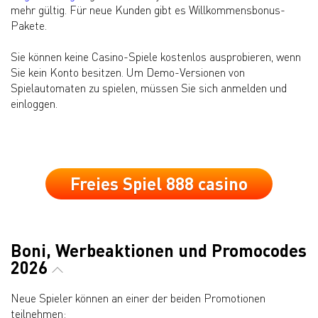
mehr gültig. Für neue Kunden gibt es Willkommensbonus-
Pakete.
Sie können keine Casino-Spiele kostenlos ausprobieren, wenn
Sie kein Konto besitzen. Um Demo-Versionen von
Spielautomaten zu spielen, müssen Sie sich anmelden und
einloggen.
Freies Spiel 888 casino
Boni, Werbeaktionen und Promocodes
2026
Neue Spieler können an einer der beiden Promotionen
teilnehmen: