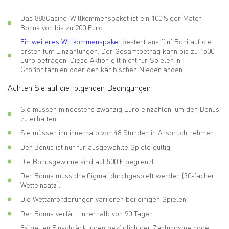
Das 888Casino-Willkommenspaket ist ein 100%iger Match-
Bonus von bis zu 200 Euro.
Ein weiteres Willkommenspaket
besteht aus fünf Boni auf die
ersten fünf Einzahlungen. Der Gesamtbetrag kann bis zu 1500
Euro betragen. Diese Aktion gilt nicht für Spieler in
Großbritannien oder den karibischen Niederlanden.
Achten Sie auf die folgenden Bedingungen:
Sie müssen mindestens zwanzig Euro einzahlen, um den Bonus
zu erhalten.
Sie müssen ihn innerhalb von 48 Stunden in Anspruch nehmen.
Der Bonus ist nur für ausgewählte Spiele gültig.
Die Bonusgewinne sind auf 500 £ begrenzt.
Der Bonus muss dreißigmal durchgespielt werden (30-facher
Wetteinsatz).
Die Wettanforderungen variieren bei einigen Spielen.
Der Bonus verfällt innerhalb von 90 Tagen.
Es gelten Einschränkungen bezüglich der Zahlungsmethode