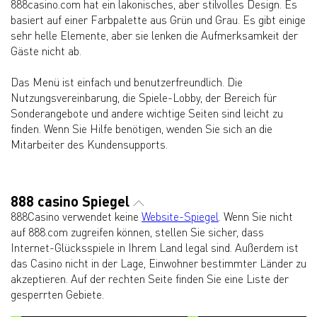
888casino.com hat ein lakonisches, aber stilvolles Design. Es
basiert auf einer Farbpalette aus Grün und Grau. Es gibt einige
sehr helle Elemente, aber sie lenken die Aufmerksamkeit der
Gäste nicht ab.
Das Menü ist einfach und benutzerfreundlich. Die
Nutzungsvereinbarung, die Spiele-Lobby, der Bereich für
Sonderangebote und andere wichtige Seiten sind leicht zu
finden. Wenn Sie Hilfe benötigen, wenden Sie sich an die
Mitarbeiter des Kundensupports.
888 casino Spiegel
888Casino verwendet keine
Website-Spiegel
. Wenn Sie nicht
auf 888.com zugreifen können, stellen Sie sicher, dass
Internet-Glücksspiele in Ihrem Land legal sind. Außerdem ist
das Casino nicht in der Lage, Einwohner bestimmter Länder zu
akzeptieren. Auf der rechten Seite finden Sie eine Liste der
gesperrten Gebiete.