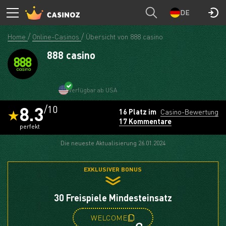
WELCOME
SPIELEN
DE
Home
Online-Casinos
Übersicht von 888 casino
888 casino
Verfügbar ab USA
8.3
/10
16 Platz im
Casino-Bewertung
17 Kommentare
perfekt
Die neueste Aktualisierung 26.01.2024
EXKLUSIVER BONUS
30 Freispiele
Mindesteinsatz
WELCOME