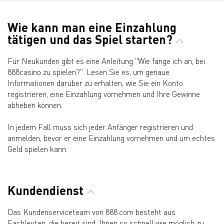
Wie kann man eine Einzahlung
tätigen und das Spiel starten?
Für Neukunden gibt es eine Anleitung "Wie fange ich an, bei
888casino zu spielen?". Lesen Sie es, um genaue
Informationen darüber zu erhalten, wie Sie ein Konto
registrieren, eine Einzahlung vornehmen und Ihre Gewinne
abheben können.
In jedem Fall muss sich jeder Anfänger registrieren und
anmelden, bevor er eine Einzahlung vornehmen und um echtes
Geld spielen kann.
Kundendienst
Das Kundenserviceteam von 888.com besteht aus
Fachleuten, die bereit sind, Ihnen so schnell wie möglich zu