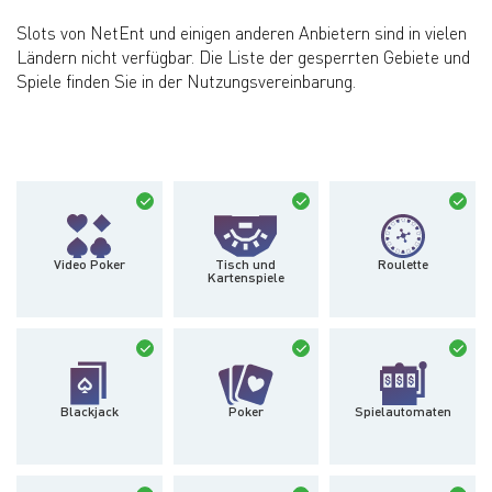
Slots von NetEnt und einigen anderen Anbietern sind in vielen
Ländern nicht verfügbar. Die Liste der gesperrten Gebiete und
Spiele finden Sie in der Nutzungsvereinbarung.
Video Poker
Tisch und
Roulette
Kartenspiele
Blackjack
Poker
Spielautomaten