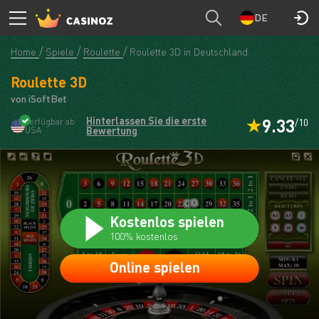
CASINOZ
SPIELEN
DE
Home
Spiele
Roulette
Roulette 3D in Deutschland
Roulette 3D
von iSoftBet
Hinterlassen Sie die erste
9.33
Verfügbar ab
/10
USA
Bewertung
Kostenlos spielen
100% kostenlos
Online spielen