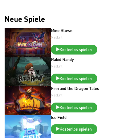
Neue Spiele
Mine Blown
NetEnt
Kostenlos spielen
Rabid Randy
NetEnt
Kostenlos spielen
Finn and the Dragon Tales
NetEnt
Kostenlos spielen
Ice Field
Kostenlos spielen