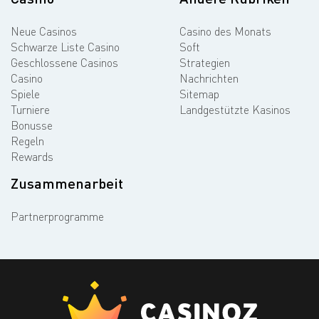
Neue Casinos
Casino des Monats
Schwarze Liste Casino
Soft
Geschlossene Casinos
Strategien
Casino
Nachrichten
Spiele
Sitemap
Turniere
Landgestützte Kasinos
Bonusse
Regeln
Rewards
Zusammenarbeit
Partnerprogramme