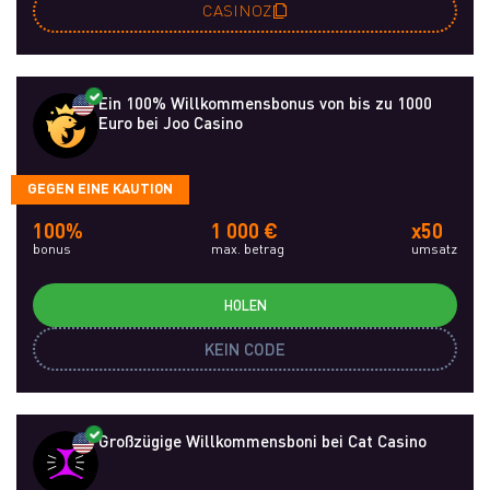
CASINOZ
Ein 100% Willkommensbonus von bis zu 1000
Euro bei Joo Casino
GEGEN EINE KAUTION
100%
1 000 €
x50
bonus
max. betrag
umsatz
HOLEN
KEIN CODE
Großzügige Willkommensboni bei Cat Casino