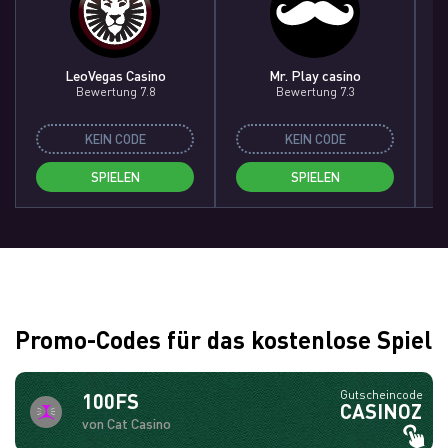
LeoVegas Casino
Mr. Play casino
Bewertung 7.8
Bewertung 7.3
KEIN CODE
KEIN CODE
SPIELEN
SPIELEN
Promo-Codes für das kostenlose Spiel
Gutscheincode
100FS
CASINOZ
von Cat Casino