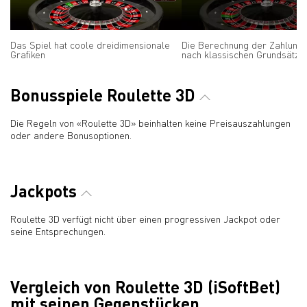
Das Spiel hat coole dreidimensionale
Die Berechnung der Zahlunge
Grafiken
nach klassischen Grundsätze
Bonusspiele Roulette 3D
Die Regeln von «Roulette 3D» beinhalten keine Preisauszahlungen
oder andere Bonusoptionen.
Jackpots
Roulette 3D verfügt nicht über einen progressiven Jackpot oder
seine Entsprechungen.
Vergleich von Roulette 3D (iSoftBet)
mit seinen Gegenstücken