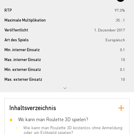
RTP
97.3%
Maximale Multiplikation
35 : 1
Veröffentlicht
1. Dezember 2017
Art des Spiels
Europäisch
Min. interner Einsatz
0.1
Max. interner Einsatz
10
Min. externer Einsatz
0.1
Max. externer Einsatz
10
Casino-Vorteile
2,70
Inhaltsverzeichnis
Wo kann man Roulette 3D spielen?
Wie kann man Roulette 3D kostenlos ohne Anmeldung
oder um Echtgeld spielen?