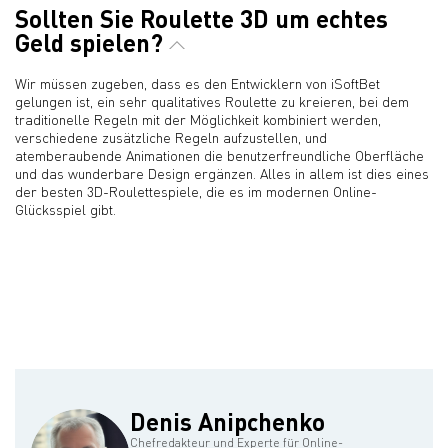
Sollten Sie Roulette 3D um echtes
Geld spielen?
Wir müssen zugeben, dass es den Entwicklern von iSoftBet
gelungen ist, ein sehr qualitatives Roulette zu kreieren, bei dem
traditionelle Regeln mit der Möglichkeit kombiniert werden,
verschiedene zusätzliche Regeln aufzustellen, und
atemberaubende Animationen die benutzerfreundliche Oberfläche
und das wunderbare Design ergänzen. Alles in allem ist dies eines
der besten 3D-Roulettespiele, die es im modernen Online-
Glücksspiel gibt.
Denis Anipchenko
Chefredakteur und Experte für Online-