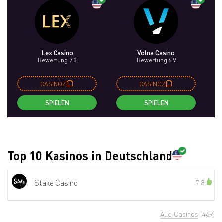
Lex Casino
Volna Casino
Bewertung 7.3
Bewertung 6.9
CASINOZ
CASINOZ
SPIELEN
SPIELEN
Top 10 Kasinos in Deutschland
Stake Casino
7.8
Alle Casinos
(469)