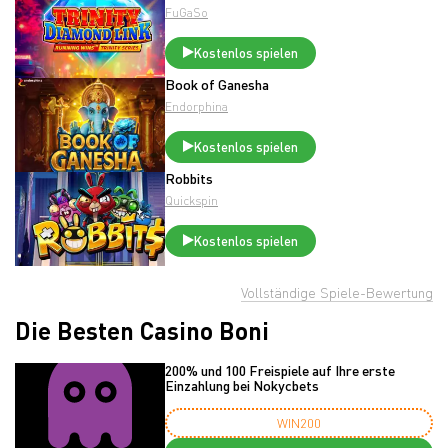
FuGaSo
Kostenlos spielen
Book of Ganesha
Endorphina
Kostenlos spielen
Robbits
Quickspin
Kostenlos spielen
Vollständige Spiele-Bewertung
Die Besten Casino Boni
200% und 100 Freispiele auf Ihre erste
Einzahlung bei Nokycbets
WIN200