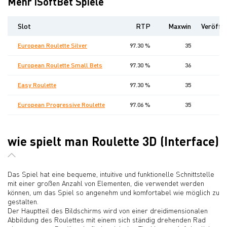
Mehr iSoftBet Spiele
Slot
RTP
Maxwin
Veröffe
European Roulette Silver
97.30 %
35
European Roulette Small Bets
97.30 %
36
Easy Roulette
97.30 %
35
European Progressive Roulette
97.06 %
35
wie spielt man Roulette 3D (Interface)
Das Spiel hat eine bequeme, intuitive und funktionelle Schnittstelle
mit einer großen Anzahl von Elementen, die verwendet werden
können, um das Spiel so angenehm und komfortabel wie möglich zu
gestalten.
Der Hauptteil des Bildschirms wird von einer dreidimensionalen
Abbildung des Roulettes mit einem sich ständig drehenden Rad