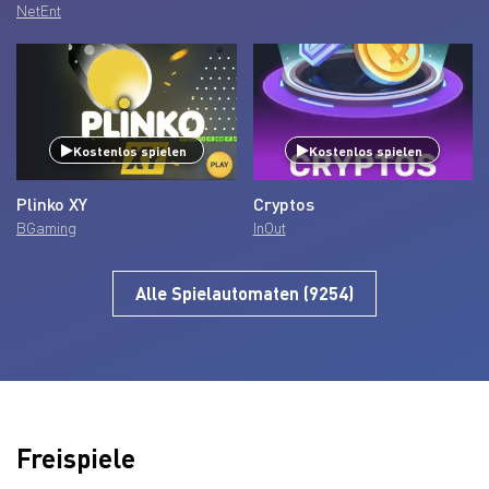
NetEnt
Kostenlos spielen
Kostenlos spielen
Plinko XY
Cryptos
BGaming
InOut
Alle Spielautomaten (9254)
Freispiele