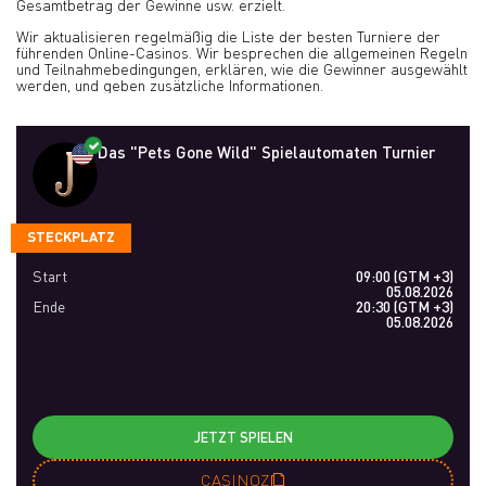
Gesamtbetrag der Gewinne usw. erzielt.
Wir aktualisieren regelmäßig die Liste der besten Turniere der
führenden Online-Casinos. Wir besprechen die allgemeinen Regeln
und Teilnahmebedingungen, erklären, wie die Gewinner ausgewählt
werden, und geben zusätzliche Informationen.
Das "Pets Gone Wild" Spielautomaten Turnier
STECKPLATZ
Start
09:00 (GTM +3)
05.08.2026
Ende
20:30 (GTM +3)
05.08.2026
JETZT SPIELEN
CASINOZ