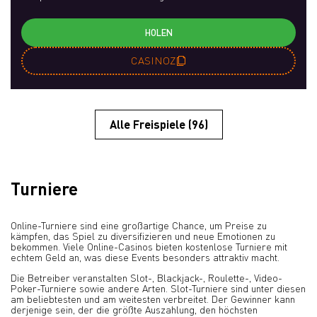
HOLEN
CASINOZ
Alle Freispiele (96)
Turniere
Online-Turniere sind eine großartige Chance, um Preise zu
kämpfen, das Spiel zu diversifizieren und neue Emotionen zu
bekommen. Viele Online-Casinos bieten kostenlose Turniere mit
echtem Geld an, was diese Events besonders attraktiv macht.
Die Betreiber veranstalten Slot-, Blackjack-, Roulette-, Video-
Poker-Turniere sowie andere Arten. Slot-Turniere sind unter diesen
am beliebtesten und am weitesten verbreitet. Der Gewinner kann
derjenige sein, der die größte Auszahlung, den höchsten