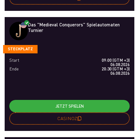
Das "Medieval Conquerors" Spielautomaten
Turnier
STECKPLATZ
Start
09:00 (GTM +3)
06.08.2026
Ende
20:30 (GTM +3)
06.08.2026
JETZT SPIELEN
CASINOZ