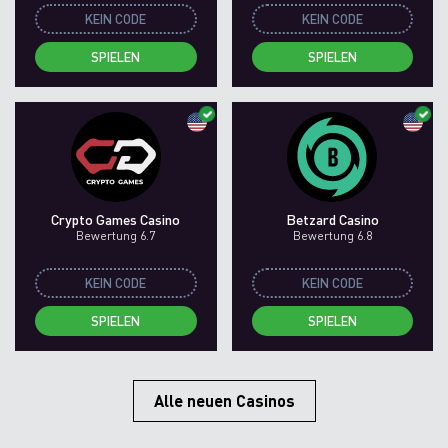
KEIN CODE
KEIN CODE
SPIELEN
SPIELEN
Crypto Games Casino
Betzard Casino
Bewertung 6.7
Bewertung 6.8
KEIN CODE
KEIN CODE
SPIELEN
SPIELEN
Alle neuen Casinos