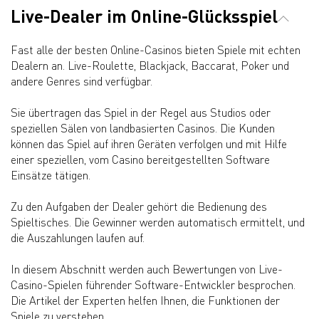
Live-Dealer im Online-Glücksspiel
Fast alle der besten Online-Casinos bieten Spiele mit echten
Dealern an. Live-Roulette, Blackjack, Baccarat, Poker und
andere Genres sind verfügbar.
Sie übertragen das Spiel in der Regel aus Studios oder
speziellen Sälen von landbasierten Casinos. Die Kunden
können das Spiel auf ihren Geräten verfolgen und mit Hilfe
einer speziellen, vom Casino bereitgestellten Software
Einsätze tätigen.
Zu den Aufgaben der Dealer gehört die Bedienung des
Spieltisches. Die Gewinner werden automatisch ermittelt, und
die Auszahlungen laufen auf.
In diesem Abschnitt werden auch Bewertungen von Live-
Casino-Spielen führender Software-Entwickler besprochen.
Die Artikel der Experten helfen Ihnen, die Funktionen der
Spiele zu verstehen.