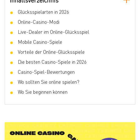
Inhaltsverzeichnis
Glücksspielarten in 2026
Online-Casino-Modi
Live-Dealer im Online-Glücksspiel
Mobile Casino-Spiele
Vorteile der Online-Glücksspiele
Die besten Casino-Spiele in 2026
Casino-Spiel-Bewertungen
Wo sollten Sie online spielen?
Wo Sie beginnen können