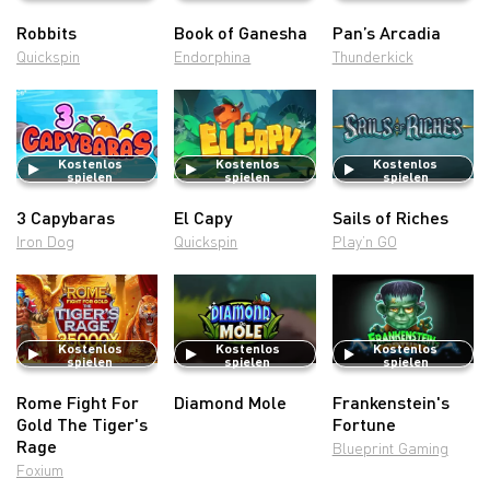
Robbits
Book of Ganesha
Pan’s Arcadia
Quickspin
Endorphina
Thunderkick
Kostenlos
Kostenlos
Kostenlos
spielen
spielen
spielen
3 Capybaras
El Capy
Sails of Riches
Iron Dog
Quickspin
Play’n GO
Kostenlos
Kostenlos
Kostenlos
spielen
spielen
spielen
Rome Fight For
Diamond Mole
Frankenstein's
Gold The Tiger's
Fortune
Rage
Blueprint Gaming
Foxium