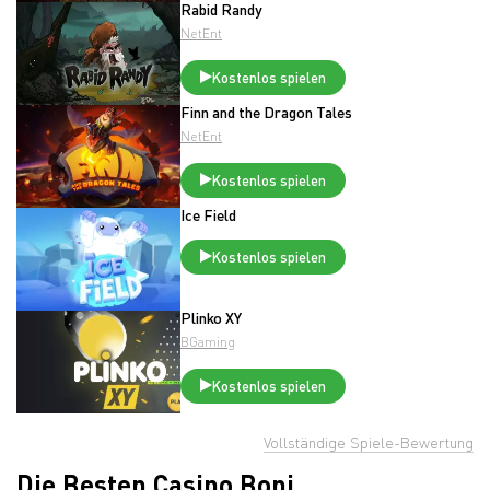
Rabid Randy
NetEnt
Kostenlos spielen
Finn and the Dragon Tales
NetEnt
Kostenlos spielen
Ice Field
Kostenlos spielen
Plinko XY
BGaming
Kostenlos spielen
Vollständige Spiele-Bewertung
Die Besten Casino Boni