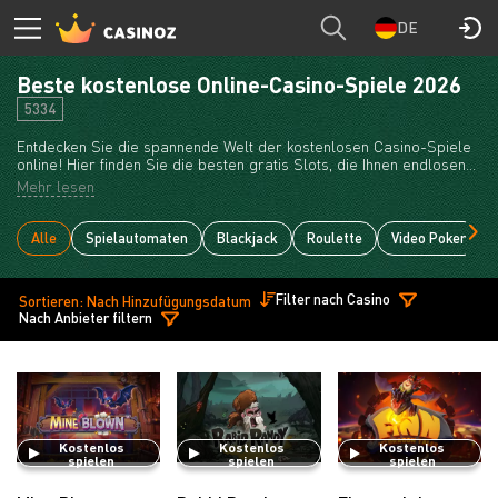
DE
Beste kostenlose Online-Casino-Spiele 2026
5334
Entdecken Sie die spannende Welt der kostenlosen Casino-Spiele
online! Hier finden Sie die besten gratis Slots, die Ihnen endlosen
Spaß und Unterhaltung bieten. Egal, ob Sie ein erfahrener Spieler
Mehr lesen
oder ein Neuling sind, die kostenlose Spiele in Online-Casinos sind
der perfekte Weg, um Ihre Favoriten auszuprobieren, ohne Ihr Geld
zu riskieren. Tauchen Sie ein in unsere große Auswahl der besten
Alle
Spielautomaten
Blackjack
Roulette
Video Poker
Spielautomaten, die Sie kostenlos spielen können. Genießen Sie die
faszinierende Grafik und die aufregenden Themen bei der
kostenlosen Spielrunde in Online-Slots. Nutzen Sie die Chance, Ihre
Filter nach Casino
Sortieren: Nach Hinzufügungsdatum
Fähigkeiten zu verbessern und die besten Spiele ohne Anmeldung
Nach Anbieter filtern
zu entdecken – alles an einem Ort!
Kostenlos
Kostenlos
Kostenlos
spielen
spielen
spielen