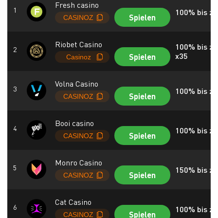
Fresh casino
100% bis zu
Spielen
Riobet Casino
100% bis zu
x35
Spielen
Volna Casino
100% bis zu
Spielen
Booi casino
100% bis zu
Spielen
Monro Casino
150% bis zu
Spielen
Cat Casino
100% bis zu
Spielen