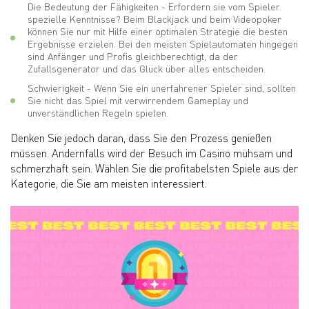
Die Bedeutung der Fähigkeiten - Erfordern sie vom Spieler
spezielle Kenntnisse? Beim Blackjack und beim Videopoker
können Sie nur mit Hilfe einer optimalen Strategie die besten
Ergebnisse erzielen. Bei den meisten Spielautomaten hingegen
sind Anfänger und Profis gleichberechtigt, da der
Zufallsgenerator und das Glück über alles entscheiden.
Schwierigkeit - Wenn Sie ein unerfahrener Spieler sind, sollten
Sie nicht das Spiel mit verwirrendem Gameplay und
unverständlichen Regeln spielen.
Denken Sie jedoch daran, dass Sie den Prozess genießen
müssen. Andernfalls wird der Besuch im Casino mühsam und
schmerzhaft sein. Wählen Sie die profitabelsten Spiele aus der
Kategorie, die Sie am meisten interessiert.