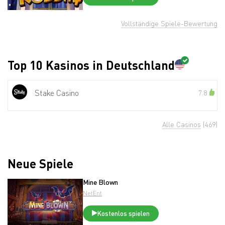
Vollständige Spiele-Bewertung
Top 10 Kasinos in Deutschland
Stake Casino
7.8
Alle Casinos
(469)
Neue Spiele
Mine Blown
NetEnt
Kostenlos spielen