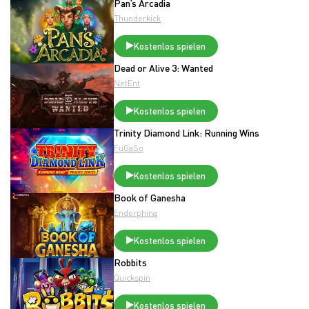
Pan’s Arcadia
Thunderkick
Kostenlos spielen
Dead or Alive 3: Wanted
NetEnt
Kostenlos spielen
Trinity Diamond Link: Running Wins
FuGaSo
Kostenlos spielen
Book of Ganesha
Endorphina
Kostenlos spielen
Robbits
Quickspin
Kostenlos spielen