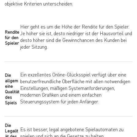
objektive Kriterien unterscheiden.
Hier geht es um die Höhe der Rendite für den Spieler.
Rendite
Je höher sie ist, desto niedriger ist der Hausvorteil und
für den
desto höher sind die Gewinnchancen des Kunden bei
Spieler
jeder Sitzung.
Ein exzellentes Online-Glücksspiel verfügt über eine
Die
allgem
benutzerfreundliche Oberfläche mit allen notwendigen
eine
Einstellungen, mäßigen Systemanforderungen,
Qualität
modernen Grafiken und einem einfachen
des
Steuerungssystem für jeden Anfänger.
Spiels
Die
Es ist besser, legal angebotene Spielautomaten zu
Legalit
spielen und sich an die Gesetze zu halten.
ät des