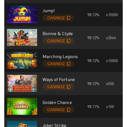
Jump!
98.13%
x15000
Bonnie & Clyde
98.12%
x2064
Marching Legions
98.12%
x10000
Ways of Fortune
98.12%
x500
Golden Chance
98.11%
x100
Joker Strike