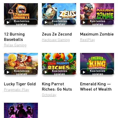
Kostenlos
Kostenlos
Kostenlos
spielen
spielen
spielen
12 Burning
Zeus Ze Zecond
Maximum Zombie
Baseballs
Hacksaw Gaming
ReelPlay
Relax Gaming
Kostenlos
Kostenlos
Kostenlos
spielen
spielen
spielen
Lucky Tiger Gold
King Parrot
Emerald King —
Riches: Go Nuts
Wheel of Wealth
Pragmatic Play
Octoplay