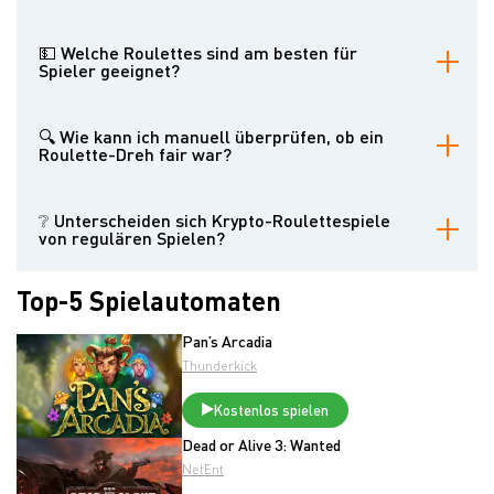
auch weniger gängige Spiele und sogar einige einzigartige Titel an.
Ja, die meisten Bewertungen in unserer Datenbank enthalten eine
funktionsfähige Demoversion. Damit können Sie die
💵 Welche Roulettes sind am besten für
Benutzeroberfläche, die Animationen und die Einsatzlimits ohne
Spieler geeignet?
finanzielle Verpflichtung testen.
Sie sollten nach Roulettes und Roulette-Wetten mit den höchsten
RTPs suchen. Suchen Sie in unserer Liste nach Bewertungen für
🔍 Wie kann ich manuell überprüfen, ob ein
französisches Roulette. Aufgrund der "La Partage"- und "En
Roulette-Dreh fair war?
Prison"-Regeln bieten diese Spiele die spielerfreundlichsten
Quoten und reduzieren den Vorteil des Casinos auf bis zu 1,35 %.
Wenn das Spiel Provably Fair unterstützt, finden Sie in den
Spieleinstellungen eine Schaltfläche "Überprüfen" oder "Fairness".
❔ Unterscheiden sich Krypto-Roulettespiele
Dort können Sie den ungehashten Server-Seed (der nach der
von regulären Spielen?
Runde bekannt gegeben wird) und Ihren Client-Seed in einen
unabhängigen Rechner eingeben, um zu überprüfen, ob das
Die Grundregeln bleiben dieselben. Krypto-spezifische Titel haben
Ergebnis mit dem Ausgang des Spiels übereinstimmt.
Top-5 Spielautomaten
jedoch oft ein minimalistischeres Design und können einzigartige
Funktionen wie "Sofortwetten" oder eingebaute Fairness-Rechner
bieten, die bei traditionellen RNG-Modellen normalerweise nicht zu
Pan’s Arcadia
finden sind.
Thunderkick
Kostenlos spielen
Dead or Alive 3: Wanted
NetEnt