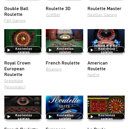
Double Ball
Roulette 3D
Roulette Master
Roulette
iSoftBet
NextGen Gaming
Felt Gaming
Kostenlos
Kostenlos
Kostenlos
spielen
spielen
spielen
Royal Crown
French Roulette
American
European
Roulette
BGaming
Roulette
NetEnt
Greentube
(Novomatic)
Kostenlos
Kostenlos
Kostenlos
spielen
spielen
spielen