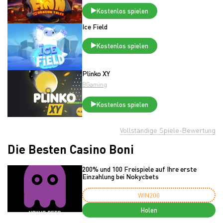
Kostenlos spielen
Ice Field
Kostenlos spielen
Plinko XY
BGaming
Kostenlos spielen
Vollständige Spiele-Bewertung
Die Besten Casino Boni
200% und 100 Freispiele auf Ihre erste
Einzahlung bei Nokycbets
WIN200
Holen