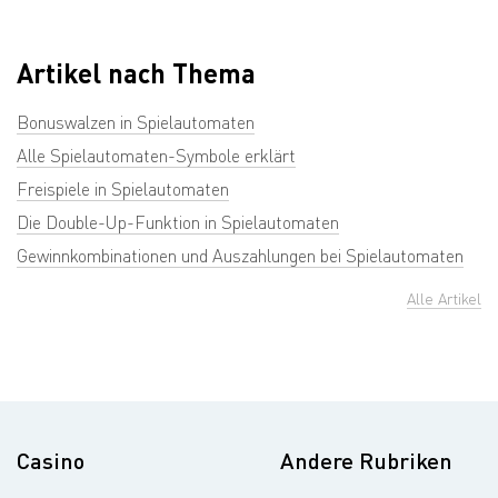
Artikel nach Thema
Bonuswalzen in Spielautomaten
Alle Spielautomaten-Symbole erklärt
Freispiele in Spielautomaten
Die Double-Up-Funktion in Spielautomaten
Gewinnkombinationen und Auszahlungen bei Spielautomaten
Alle Artikel
Casino
Andere Rubriken