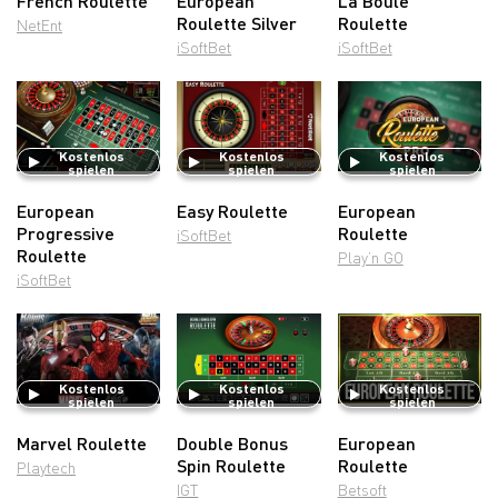
French Roulette
European
La Boule
Roulette Silver
Roulette
NetEnt
iSoftBet
iSoftBet
Kostenlos
Kostenlos
Kostenlos
spielen
spielen
spielen
European
Easy Roulette
European
Progressive
Roulette
iSoftBet
Roulette
Play’n GO
iSoftBet
Kostenlos
Kostenlos
Kostenlos
spielen
spielen
spielen
Marvel Roulette
Double Bonus
European
Spin Roulette
Roulette
Playtech
IGT
Betsoft