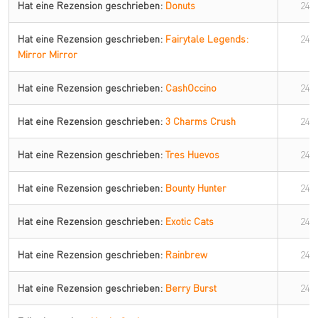
Hat eine Rezension geschrieben:
Donuts
24.
Hat eine Rezension geschrieben:
Fairytale Legends:
24.
Mirror Mirror
Hat eine Rezension geschrieben:
CashOccino
24.
Hat eine Rezension geschrieben:
3 Charms Crush
24.
Hat eine Rezension geschrieben:
Tres Huevos
24.
Hat eine Rezension geschrieben:
Bounty Hunter
24.
Hat eine Rezension geschrieben:
Exotic Cats
24.
Hat eine Rezension geschrieben:
Rainbrew
24.
Hat eine Rezension geschrieben:
Berry Burst
24.