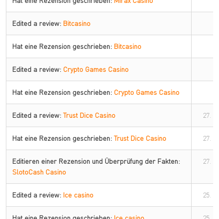
Hat eine Rezension geschrieben:
Mirax Casino
5
Edited a review:
Bitcasino
4
Hat eine Rezension geschrieben:
Bitcasino
4
Edited a review:
Crypto Games Casino
3
Hat eine Rezension geschrieben:
Crypto Games Casino
3
Edited a review:
Trust Dice Casino
27. F
Hat eine Rezension geschrieben:
Trust Dice Casino
27. F
Editieren einer Rezension und Überprüfung der Fakten:
27. F
SlotoCash Casino
Edited a review:
Ice casino
25. F
Hat eine Rezension geschrieben:
Ice casino
25. F