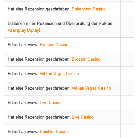
Hat eine Rezension geschrieben:
Pokerdom Casino
1
Editieren einer Rezension und Überprüfung der Fakten:
1
Azartplay (Aplay)
Edited a review:
Evospin Casino
Hat eine Rezension geschrieben:
Evospin Casino
Edited a review:
Vulkan Vegas Casino
Hat eine Rezension geschrieben:
Vulkan Vegas Casino
Edited a review:
Live Casino
31
Hat eine Rezension geschrieben:
Live Casino
31
Edited a review:
SpinBet Casino
31