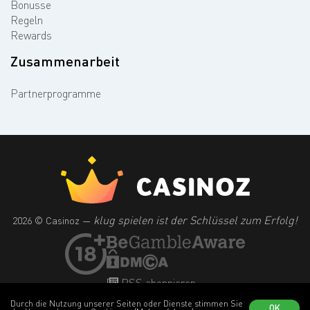
Bonusse
Regeln
Rewards
Zusammenarbeit
Partnerprogramme
klug spielen ist der Schlüssel zum Erfolg!
2026 © Casinoz —
RSS abonnieren
Durch die Nutzung unserer Seiten oder Dienste stimmen Sie
OK