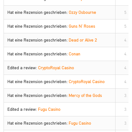
Hat eine Rezension geschrieben:
Ozzy Osbourne
5. F
Hat eine Rezension geschrieben:
Guns N’ Roses
5. F
Hat eine Rezension geschrieben:
Dead or Alive 2
4. F
Hat eine Rezension geschrieben:
Conan
4. F
Edited a review:
CryptoRoyal Casino
4. F
Hat eine Rezension geschrieben:
CryptoRoyal Casino
4. F
Hat eine Rezension geschrieben:
Mercy of the Gods
3. F
Edited a review:
Fugu Casino
3. F
Hat eine Rezension geschrieben:
Fugu Casino
3. F