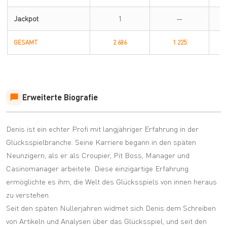
Jackpot
1
—
GESAMT
2 686
1 225
Erweiterte Biografie
Denis ist ein echter Profi mit langjähriger Erfahrung in der
Glücksspielbranche. Seine Karriere begann in den späten
Neunzigern, als er als Croupier, Pit Boss, Manager und
Casinomanager arbeitete. Diese einzigartige Erfahrung
ermöglichte es ihm, die Welt des Glücksspiels von innen heraus
zu verstehen.
Seit den späten Nullerjahren widmet sich Denis dem Schreiben
von Artikeln und Analysen über das Glücksspiel, und seit den