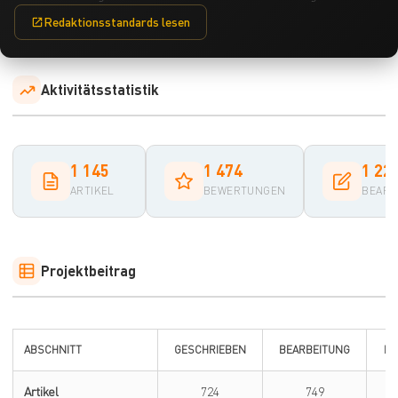
Redaktionsstandards lesen
Aktivitätsstatistik
1 145
1 474
1 22
ARTIKEL
BEWERTUNGEN
BEARB
Projektbeitrag
ABSCHNITT
GESCHRIEBEN
BEARBEITUNG
FA
Artikel
724
749