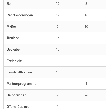
Boni
39
3
Rechtsordnungen
12
14
Prüfer
9
10
Turniere
15
—
Betreiber
13
—
Freispiele
13
—
Live-Plattformen
10
—
Partnerprogramme
—
1
Belohnungen
2
—
Offline-Casinos
1
—