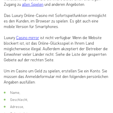
Zugang zu
allen Spielen
und anderen Angeboten.
Das Luxury Online-Casino mit Sofortspielfunktion ermöglicht
es den Kunden, im Browser zu spielen. Es gibt auch eine
mobile Version für Smartphones.
Luxury
Casino mirror
ist nicht verfügbar. Wenn die Website
blockiert ist, ist das Online-Glücksspiel in Ihrem Land
möglicherweise illegal. Außerdem akzeptiert der Betreiber die
Einwohner vieler Länder nicht. Siehe die Liste der gesperrten
Gebiete auf der rechten Seite.
Um im Casino um Geld zu spielen, erstellen Sie ein Konto. Sie
müssen das Anmeldeformular mit den folgenden persönlichen
Angaben ausfüllen:
Name,
Geschlecht,
Adresse,