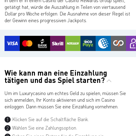
in dem er in einem Casino der Casino Rewards Group spielt,
getätigt hat, würde die Auszahlung in Teilen von viertausend
Dollar pro Woche erfolgen. Die Ausnahme von dieser Regel ist
der Gewinn eines progressiven Jackpots.
Wie kann man eine Einzahlung
tätigen und das Spiel starten?
Um im Luxurycasino um echtes Geld zu spielen, müssen Sie
sich anmelden, Ihr Konto aktivieren und sich im Casino
einloggen. Dann müssen Sie eine Einzahlung vornehmen.
Klicken Sie auf die Schaltfläche Bank.
Wählen Sie eine Zahlungsoption.