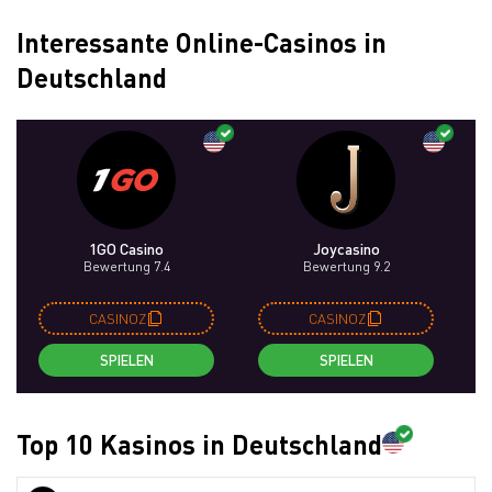
Interessante Online-Casinos in
Deutschland
1GO Casino
Joycasino
Bewertung 7.4
Bewertung 9.2
CASINOZ
CASINOZ
SPIELEN
SPIELEN
Top 10 Kasinos in Deutschland