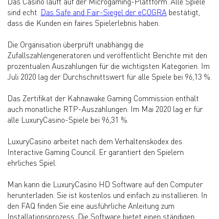
Das Casino läuft auf der Microgaming-Plattform. Alle Spiele
sind echt.
Das Safe and Fair-Siegel der eCOGRA
bestätigt,
dass die Kunden ein faires Spielerlebnis haben.
Die Organisation überprüft unabhängig die
Zufallszahlengeneratoren und veröffentlicht Berichte mit den
prozentualen Auszahlungen für die wichtigsten Kategorien. Im
Juli 2020 lag der Durchschnittswert für alle Spiele bei 96,13 %.
Das Zertifikat der Kahnawake Gaming Commission enthält
auch monatliche RTP-Auszahlungen. Im Mai 2020 lag er für
alle LuxuryCasino-Spiele bei 96,31 %.
LuxuryCasino arbeitet nach dem Verhaltenskodex des
Interactive Gaming Council. Er garantiert den Spielern
ehrliches Spiel.
Man kann die LuxuryCasino HD Software auf den Computer
herunterladen. Sie ist kostenlos und einfach zu installieren. In
den FAQ finden Sie eine ausführliche Anleitung zum
Installationsprozess. Die Software bietet einen ständigen