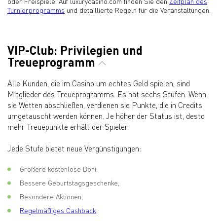
oder Freispiele. Auf luxurycasino.com finden Sie den
Zeitplan des
Turnierprogramms
und detaillierte Regeln für die Veranstaltungen.
VIP-Club: Privilegien und
Treueprogramm
Alle Kunden, die im Casino um echtes Geld spielen, sind
Mitglieder des Treueprogramms. Es hat sechs Stufen. Wenn
sie Wetten abschließen, verdienen sie Punkte, die in Credits
umgetauscht werden können. Je höher der Status ist, desto
mehr Treuepunkte erhält der Spieler.
Jede Stufe bietet neue Vergünstigungen:
Größere kostenlose Boni,
Bessere Geburtstagsgeschenke,
Besondere Aktionen,
Regelmäßiges Cashback
,