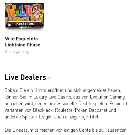
Kostenlos
spielen
Wild Esqueleto
Lightning Chase
Microgaming
Live Dealers
Sobald Sie ein Konto eröffnet und sich angemeldet haben,
können Sie im Luxury Live Casino, das von Evolution Gaming
betrieben wird, gegen professionelle Dealer spielen. Es bietet
Varianten von Blackjack, Roulette, Poker, Baccarat und
anderen Spielen. Es gibt auch einzigartige Titel.
Die Einsatzlimits reichen von einigen Cents bis zu Tausenden