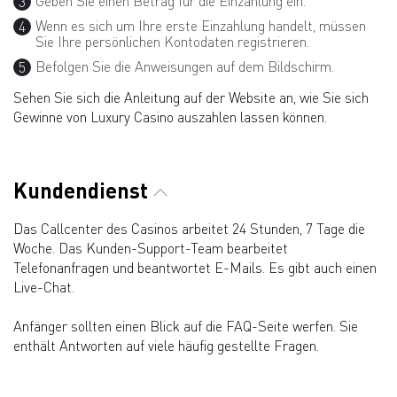
Geben Sie einen Betrag für die Einzahlung ein.
Wenn es sich um Ihre erste Einzahlung handelt, müssen
Sie Ihre persönlichen Kontodaten registrieren.
Befolgen Sie die Anweisungen auf dem Bildschirm.
Sehen Sie sich die Anleitung auf der Website an, wie Sie sich
Gewinne von Luxury Casino auszahlen lassen können.
Kundendienst
Das Callcenter des Casinos arbeitet 24 Stunden, 7 Tage die
Woche. Das Kunden-Support-Team bearbeitet
Telefonanfragen und beantwortet E-Mails. Es gibt auch einen
Live-Chat.
Anfänger sollten einen Blick auf die FAQ-Seite werfen. Sie
enthält Antworten auf viele häufig gestellte Fragen.