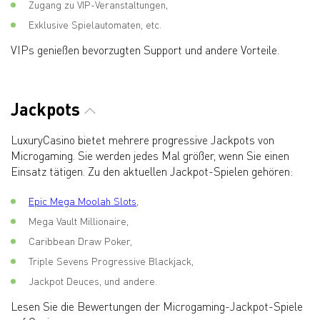
Zugang zu VIP-Veranstaltungen,
Exklusive Spielautomaten, etc.
VIPs genießen bevorzugten Support und andere Vorteile.
Jackpots
LuxuryCasino bietet mehrere progressive Jackpots von
Microgaming. Sie werden jedes Mal größer, wenn Sie einen
Einsatz tätigen. Zu den aktuellen Jackpot-Spielen gehören:
Epic Mega Moolah Slots
,
Mega Vault Millionaire,
Caribbean Draw Poker,
Triple Sevens Progressive Blackjack,
Jackpot Deuces, und andere.
Lesen Sie die Bewertungen der Microgaming-Jackpot-Spiele