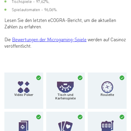
Tischspiele - 97,62%,
Spielautomaten - 96,06%.
Lesen Sie den letzten eCOGRA-Bericht, um die aktuellen
Zahlen zu erfahren.
Die
Bewertungen der Microgaming-Spiele
werden auf Casinoz
veröffentlicht.
Video Poker
Tisch und
Roulette
Kartenspiele