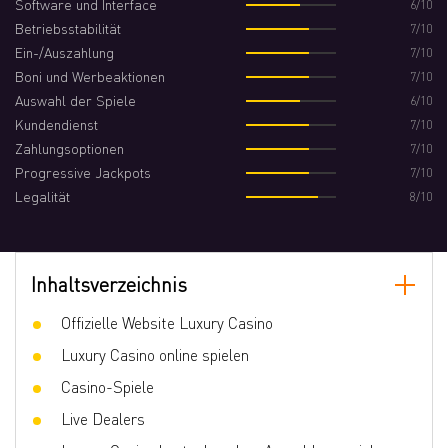
Software und Interface
6/10
Selbstausschluss erlaubt
Ja
Betriebsstabilität
7/10
Ein-/Auszahlung
7/10
Boni und Werbeaktionen
7/10
Kontaktdaten
Auswahl der Spiele
6/10
Kundendienst
7/10
Live Chat
Ja
Zahlungsoptionen
7/10
Progressive Jackpots
7/10
Spiele-Wettguthaben
Legalität
8/10
Spielautomaten (Ausnahmen sind möglich)
100%
Rubbellose
100%
Inhaltsverzeichnis
Hold'em casino
2%
Offizielle Website Luxury Casino
Blackjack (alle, ausgenommen Blackjack-switch & Pontoon)
10%
Luxury Casino online spielen
Video Poker
2%
Casino-Spiele
Casino War
50%
Live Dealers