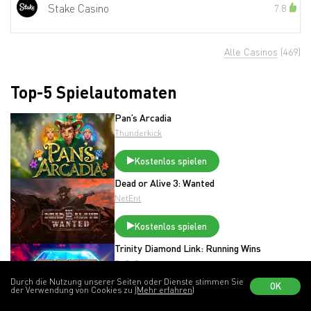
Stake Casino
7.8
Alle Casinos
(469)
Top-5 Spielautomaten
Pan’s Arcadia
Thunderkick
Kostenlos spielen
Dead or Alive 3: Wanted
NetEnt
Kostenlos spielen
Trinity Diamond Link: Running Wins
FuGaSo
Durch die Nutzung unserer Seiten oder Dienste stimmen Sie
OK
der Verwendung von Cookies zu
(Mehr erfahren)
Kostenlos spielen