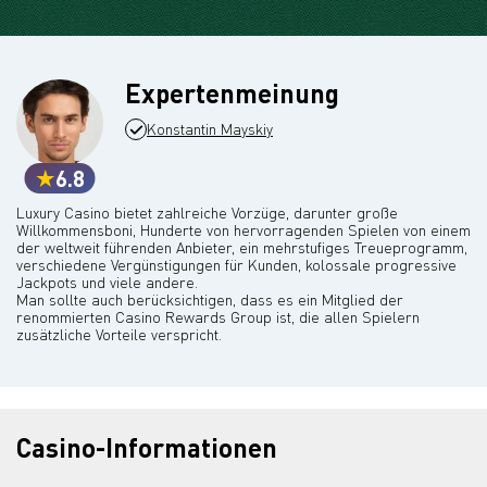
Expertenmeinung
Konstantin Mayskiy
6.8
Luxury Casino bietet zahlreiche Vorzüge, darunter große
Willkommensboni, Hunderte von hervorragenden Spielen von einem
der weltweit führenden Anbieter, ein mehrstufiges Treueprogramm,
verschiedene Vergünstigungen für Kunden, kolossale progressive
Jackpots und viele andere.
Man sollte auch berücksichtigen, dass es ein Mitglied der
renommierten Casino Rewards Group ist, die allen Spielern
zusätzliche Vorteile verspricht.
Casino-Informationen