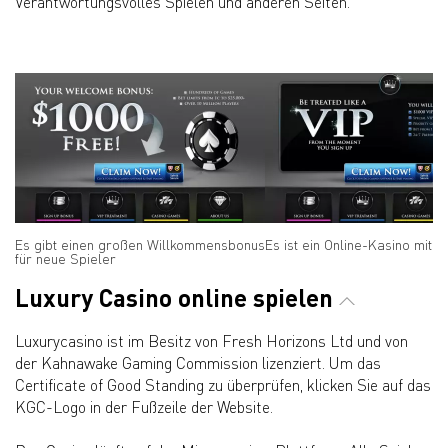
Verantwortungsvolles Spielen und anderen Seiten.
Es gibt einen großen Willkommensbonus
Es ist ein Online-Kasino mit V
für neue Spieler
Luxury Casino online spielen
Luxurycasino ist im Besitz von Fresh Horizons Ltd und von
der Kahnawake Gaming Commission lizenziert. Um das
Certificate of Good Standing zu überprüfen, klicken Sie auf das
KGC-Logo in der Fußzeile der Website.