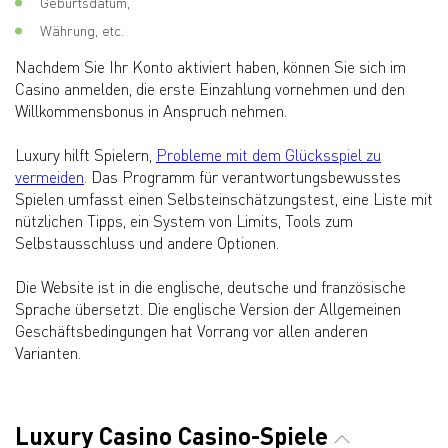
Geburtsdatum,
Währung, etc.
Nachdem Sie Ihr Konto aktiviert haben, können Sie sich im
Casino anmelden, die erste Einzahlung vornehmen und den
Willkommensbonus in Anspruch nehmen.
Luxury hilft Spielern,
Probleme mit dem Glücksspiel zu
vermeiden
. Das Programm für verantwortungsbewusstes
Spielen umfasst einen Selbsteinschätzungstest, eine Liste mit
nützlichen Tipps, ein System von Limits, Tools zum
Selbstausschluss und andere Optionen.
Die Website ist in die englische, deutsche und französische
Sprache übersetzt. Die englische Version der Allgemeinen
Geschäftsbedingungen hat Vorrang vor allen anderen
Varianten.
Luxury Casino Casino-Spiele