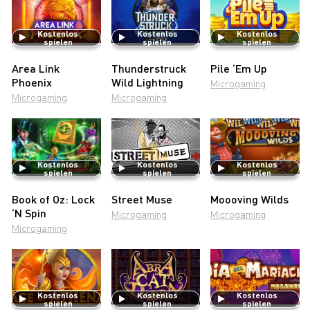
Kostenlos
Kostenlos
Kostenlos
spielen
spielen
spielen
Area Link
Thunderstruck
Pile ‘Em Up
Phoenix
Wild Lightning
Microgaming
Microgaming
Microgaming
Kostenlos
Kostenlos
Kostenlos
spielen
spielen
spielen
Book of Oz: Lock
Street Muse
Moooving Wilds
‘N Spin
Microgaming
Microgaming
Microgaming
Kostenlos
Kostenlos
Kostenlos
spielen
spielen
spielen