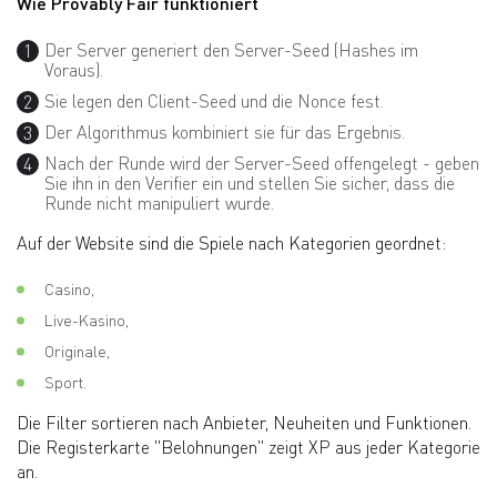
Wie Provably Fair funktioniert
Der Server generiert den Server-Seed (Hashes im
Voraus).
Sie legen den Client-Seed und die Nonce fest.
Der Algorithmus kombiniert sie für das Ergebnis.
Nach der Runde wird der Server-Seed offengelegt - geben
Sie ihn in den Verifier ein und stellen Sie sicher, dass die
Runde nicht manipuliert wurde.
Auf der Website sind die Spiele nach Kategorien geordnet:
Casino,
Live-Kasino,
Originale,
Sport.
Die Filter sortieren nach Anbieter, Neuheiten und Funktionen.
Die Registerkarte "Belohnungen" zeigt XP aus jeder Kategorie
an.