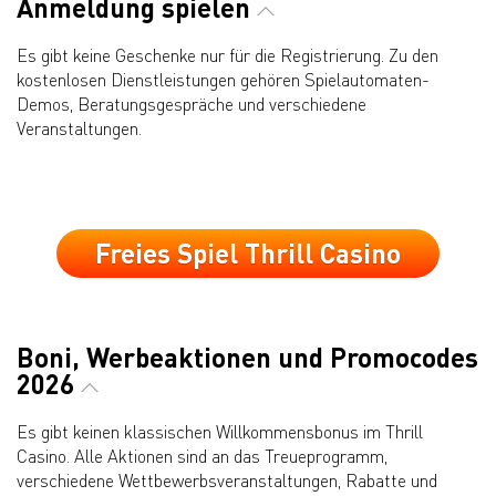
Anmeldung spielen
Es gibt keine Geschenke nur für die Registrierung. Zu den
kostenlosen Dienstleistungen gehören Spielautomaten-
Demos, Beratungsgespräche und verschiedene
Veranstaltungen.
Freies Spiel Thrill Casino
Boni, Werbeaktionen und Promocodes
2026
Es gibt keinen klassischen Willkommensbonus im Thrill
Casino. Alle Aktionen sind an das Treueprogramm,
verschiedene Wettbewerbsveranstaltungen, Rabatte und