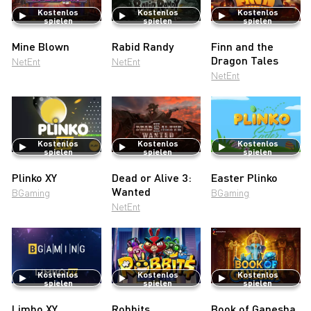
Kostenlos
Kostenlos
Kostenlos
spielen
spielen
spielen
Mine Blown
Rabid Randy
Finn and the
Dragon Tales
NetEnt
NetEnt
NetEnt
Kostenlos
Kostenlos
Kostenlos
spielen
spielen
spielen
Plinko XY
Dead or Alive 3:
Easter Plinko
Wanted
BGaming
BGaming
NetEnt
Kostenlos
Kostenlos
Kostenlos
spielen
spielen
spielen
Limbo XY
Robbits
Book of Ganesha