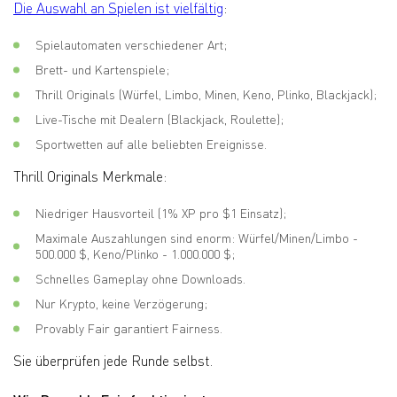
Die Auswahl an Spielen ist vielfältig
:
Spielautomaten verschiedener Art;
Brett- und Kartenspiele;
Thrill Originals (Würfel, Limbo, Minen, Keno, Plinko, Blackjack);
Live-Tische mit Dealern (Blackjack, Roulette);
Sportwetten auf alle beliebten Ereignisse.
Thrill Originals Merkmale:
Niedriger Hausvorteil (1% XP pro $1 Einsatz);
Maximale Auszahlungen sind enorm: Würfel/Minen/Limbo -
500.000 $, Keno/Plinko - 1.000.000 $;
Schnelles Gameplay ohne Downloads.
Nur Krypto, keine Verzögerung;
Provably Fair garantiert Fairness.
Sie überprüfen jede Runde selbst.