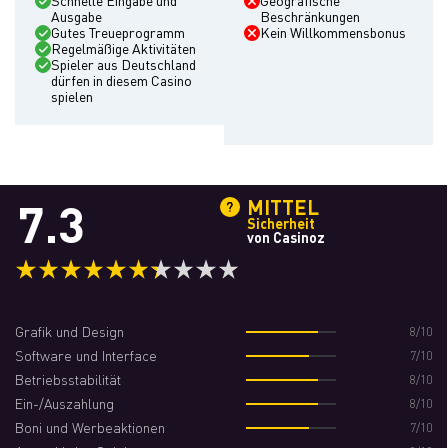
Schnelle Eingabe und
Geografische
Britisches Territorium im Indischen Ozean,
Ausgabe
Beschränkungen
Komoren,
Niederlande,
Puerto Rico,
Amerikanisch-Ozeanien,
USA,
Gutes Treueprogramm
Kein Willkommensbonus
Britische Jungferninseln,
Regelmäßige Aktivitäten
Amerikanische Jungferninseln
Spieler aus Deutschland
dürfen in diesem Casino
Gründungsdatum
2024
spielen
Zahlungsoptionen
7.3
MITTEL
Krypto (Einzahlung/Abhebung)
+11
Sicherheit
von Casinoz
Manuelle Stornierung von Abhebung
Ja
Selbstausschluss erlaubt
Ja
Grafik und Design
8/10
Kontaktdaten
Software und Interface
7/10
Betriebsstabilität
8/10
Live Chat
Ja
Ein-/Auszahlung
8/10
Boni und Werbeaktionen
7/10
🏠 Postanschrift
Barrio Dent, San Pedro, Ofident Building,
Office 3, San Jose - Montes de Oca, Costa