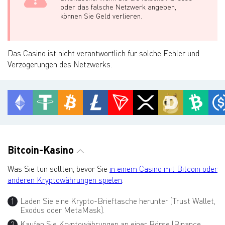
oder das falsche Netzwerk angeben,
können Sie Geld verlieren.
Das Casino ist nicht verantwortlich für solche Fehler und
Verzögerungen des Netzwerks.
Bitcoin-Kasino
Was Sie tun sollten, bevor Sie
in einem Casino mit Bitcoin oder
anderen Kryptowährungen spielen
.
Laden Sie eine Krypto-Brieftasche herunter (Trust Wallet,
Exodus oder MetaMask).
Kaufen Sie Kryptowährungen an einer Börse (Binance,