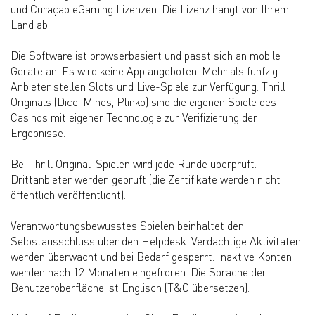
und Curaçao eGaming Lizenzen. Die Lizenz hängt von Ihrem
Land ab.
Die Software ist browserbasiert und passt sich an mobile
Geräte an. Es wird keine App angeboten. Mehr als fünfzig
Anbieter stellen Slots und Live-Spiele zur Verfügung. Thrill
Originals (Dice, Mines, Plinko) sind die eigenen Spiele des
Casinos mit eigener Technologie zur Verifizierung der
Ergebnisse.
Bei Thrill Original-Spielen wird jede Runde überprüft.
Drittanbieter werden geprüft (die Zertifikate werden nicht
öffentlich veröffentlicht).
Verantwortungsbewusstes Spielen beinhaltet den
Selbstausschluss über den Helpdesk. Verdächtige Aktivitäten
werden überwacht und bei Bedarf gesperrt. Inaktive Konten
werden nach 12 Monaten eingefroren. Die Sprache der
Benutzeroberfläche ist Englisch (T&C übersetzen).