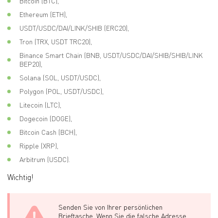
Bitcoin (BTC),
Ethereum (ETH),
USDT/USDC/DAI/LINK/SHIB (ERC20),
Tron (TRX, USDT TRC20),
Binance Smart Chain (BNB, USDT/USDC/DAI/SHIB/SHIB/LINK
BEP20),
Solana (SOL, USDT/USDC),
Polygon (POL, USDT/USDC),
Litecoin (LTC),
Dogecoin (DOGE),
Bitcoin Cash (BCH),
Ripple (XRP),
Arbitrum (USDC).
Wichtig!
Senden Sie von Ihrer persönlichen
Brieftasche. Wenn Sie die falsche Adresse