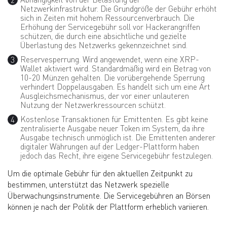
Netzwerkinfrastruktur. Die Grundgröße der Gebühr erhöht
sich in Zeiten mit hohem Ressourcenverbrauch. Die
Erhöhung der Servicegebühr soll vor Hackerangriffen
schützen, die durch eine absichtliche und gezielte
Überlastung des Netzwerks gekennzeichnet sind.
Reservesperrung. Wird angewendet, wenn eine XRP-
Wallet aktiviert wird. Standardmäßig wird ein Betrag von
10-20 Münzen gehalten. Die vorübergehende Sperrung
verhindert Doppelausgaben. Es handelt sich um eine Art
Ausgleichsmechanismus, der vor einer unlauteren
Nutzung der Netzwerkressourcen schützt.
Kostenlose Transaktionen für Emittenten. Es gibt keine
zentralisierte Ausgabe neuer Token im System, da ihre
Ausgabe technisch unmöglich ist. Die Emittenten anderer
digitaler Währungen auf der Ledger-Plattform haben
jedoch das Recht, ihre eigene Servicegebühr festzulegen.
Um die optimale Gebühr für den aktuellen Zeitpunkt zu
bestimmen, unterstützt das Netzwerk spezielle
Überwachungsinstrumente. Die Servicegebühren an Börsen
können je nach der Politik der Plattform erheblich variieren.