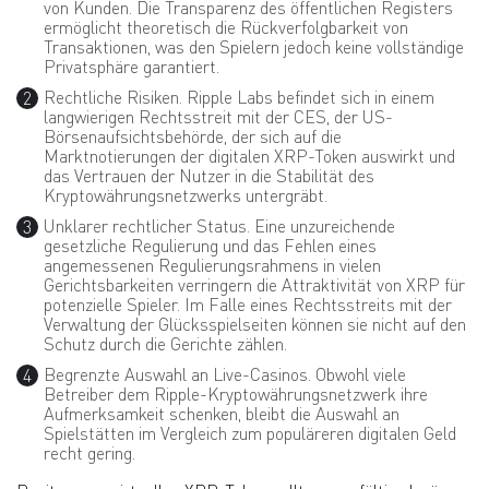
von Kunden. Die Transparenz des öffentlichen Registers
ermöglicht theoretisch die Rückverfolgbarkeit von
Transaktionen, was den Spielern jedoch keine vollständige
Privatsphäre garantiert.
Rechtliche Risiken. Ripple Labs befindet sich in einem
langwierigen Rechtsstreit mit der CES, der US-
Börsenaufsichtsbehörde, der sich auf die
Marktnotierungen der digitalen XRP-Token auswirkt und
das Vertrauen der Nutzer in die Stabilität des
Kryptowährungsnetzwerks untergräbt.
Unklarer rechtlicher Status. Eine unzureichende
gesetzliche Regulierung und das Fehlen eines
angemessenen Regulierungsrahmens in vielen
Gerichtsbarkeiten verringern die Attraktivität von XRP für
potenzielle Spieler. Im Falle eines Rechtsstreits mit der
Verwaltung der Glücksspielseiten können sie nicht auf den
Schutz durch die Gerichte zählen.
Begrenzte Auswahl an Live-Casinos. Obwohl viele
Betreiber dem Ripple-Kryptowährungsnetzwerk ihre
Aufmerksamkeit schenken, bleibt die Auswahl an
Spielstätten im Vergleich zum populäreren digitalen Geld
recht gering.