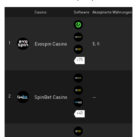
Casino
Software
Akzeptierte Währungen
Evospin Casino
$, €
+75
SpinBet Casino
—
+45