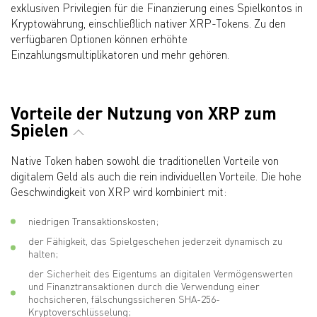
exklusiven Privilegien für die Finanzierung eines Spielkontos in
Kryptowährung, einschließlich nativer XRP-Tokens. Zu den
verfügbaren Optionen können erhöhte
Einzahlungsmultiplikatoren und mehr gehören.
Vorteile der Nutzung von XRP zum
Spielen
Native Token haben sowohl die traditionellen Vorteile von
digitalem Geld als auch die rein individuellen Vorteile. Die hohe
Geschwindigkeit von XRP wird kombiniert mit:
niedrigen Transaktionskosten;
der Fähigkeit, das Spielgeschehen jederzeit dynamisch zu
halten;
der Sicherheit des Eigentums an digitalen Vermögenswerten
und Finanztransaktionen durch die Verwendung einer
hochsicheren, fälschungssicheren SHA-256-
Kryptoverschlüsselung;