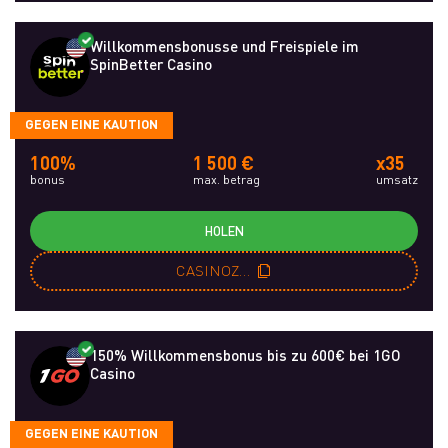
Willkommensbonusse und Freispiele im
SpinBetter Casino
GEGEN EINE KAUTION
100%
1 500 €
x35
bonus
max. betrag
umsatz
HOLEN
CASINOZRU
150% Willkommensbonus bis zu 600€ bei 1GO
Casino
GEGEN EINE KAUTION