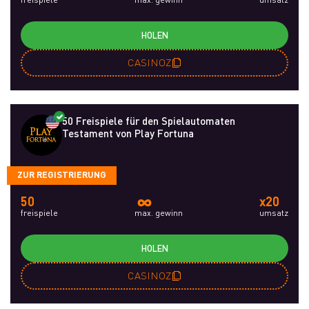
HOLEN
CASINOZ
50 Freispiele für den Spielautomaten
Testament von Play Fortuna
ZUR REGISTRIERUNG
∞
50
x20
freispiele
max. gewinn
umsatz
HOLEN
CASINOZ