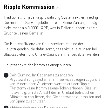
Ripple Kommission
Traditionell für jede Kryptowährung System extrem niedrig.
Die minimale Servicegebühr für eine kleine Zahlung beträgt
nicht mehr als 0,00001 XRP, was in Dollar ausgedrückt ein
Bruchteil eines Cents ist.
Die Kosteneffizienz von Geldtransfers ist eine der
Haupttugenden, die dafür sorgt, dass virtuelle Münzen bei
Glücksspielern und Online-Casinos immer beliebter werden.
Hauptaspekte der Kommissionsgebühren:
Coin Burning. Im Gegensatz zu anderen
Kryptowährungssystemen mit Serviceabzügen zugunsten
von Minern oder Validierern werden auf der Ripple-
Plattform keine Kommissions-Token erhoben. Dies ist
notwendig, um die Anzahl der im Umlauf befindlichen
Münzen zu regulieren, das Gleichgewicht zu erhalten und
vor Spam zu schützen.
Abhängigkeit von der Belastung der