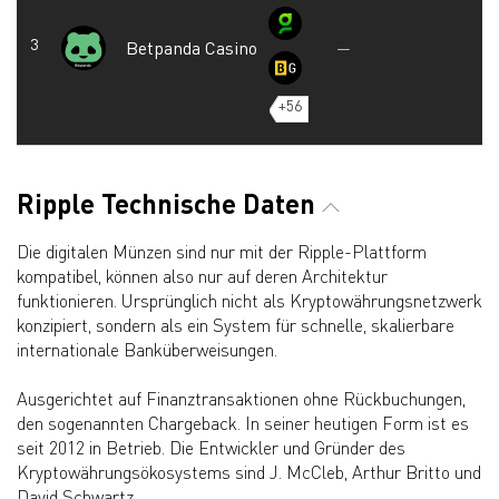
Betpanda Casino
—
+56
Ripple Technische Daten
Die digitalen Münzen sind nur mit der Ripple-Plattform
kompatibel, können also nur auf deren Architektur
funktionieren. Ursprünglich nicht als Kryptowährungsnetzwerk
konzipiert, sondern als ein System für schnelle, skalierbare
internationale Banküberweisungen.
Ausgerichtet auf Finanztransaktionen ohne Rückbuchungen,
den sogenannten Chargeback. In seiner heutigen Form ist es
seit 2012 in Betrieb. Die Entwickler und Gründer des
Kryptowährungsökosystems sind J. McCleb, Arthur Britto und
David Schwartz.