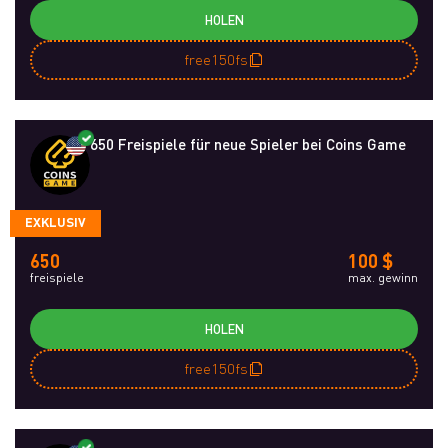
HOLEN
free150fs
650 Freispiele für neue Spieler bei Coins Game
EXKLUSIV
650
100 $
freispiele
max. gewinn
HOLEN
free150fs