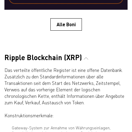
Alle Boni
Ripple Blockchain (XRP)
Das verteilte öffentliche Register ist eine offene Datenbank.
Zusätzlich zu den Standardinformationen über alle
Transaktionen seit dem Start des Netzwerks, Zeitstempel,
Verweis auf das vorherige Element der logischen
chronologischen Kette, enthält Informationen über Angebote
zum Kauf, Verkauf, Austausch von Token.
Konstruktionsmerkmale:
Gateway-System zur Annahme von Währungseinlagen,