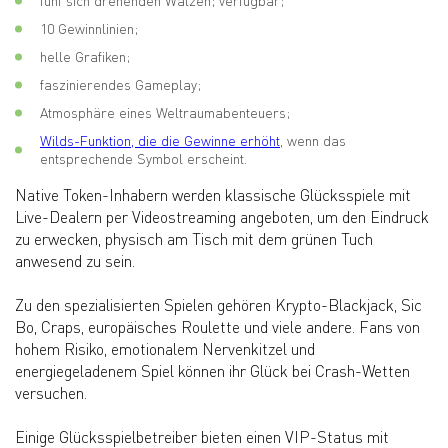
fünf sich drehenden Walzen; verfügbar;
10 Gewinnlinien;
helle Grafiken;
faszinierendes Gameplay;
Atmosphäre eines Weltraumabenteuers;
Wilds-Funktion, die die Gewinne erhöht
, wenn das
entsprechende Symbol erscheint.
Native Token-Inhabern werden klassische Glücksspiele mit
Live-Dealern per Videostreaming angeboten, um den Eindruck
zu erwecken, physisch am Tisch mit dem grünen Tuch
anwesend zu sein.
Zu den spezialisierten Spielen gehören Krypto-Blackjack, Sic
Bo, Craps, europäisches Roulette und viele andere. Fans von
hohem Risiko, emotionalem Nervenkitzel und
energiegeladenem Spiel können ihr Glück bei Crash-Wetten
versuchen.
Einige Glücksspielbetreiber bieten einen VIP-Status mit