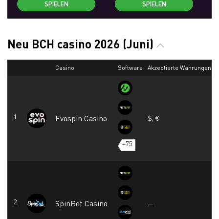
SPIELEN
SPIELEN
Neu BCH casino 2026 (Juni)
Casino
Software
Akzeptierte Währungen
Evospin Casino
$, €
+75
SpinBet Casino
—