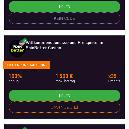
HOLEN
KEIN CODE
Willkommensbonusse und Freispiele im
SpinBetter Casino
GEGEN EINE KAUTION
100%
1 500 €
x35
bonus
max. betrag
umsatz
HOLEN
CASINOZRU