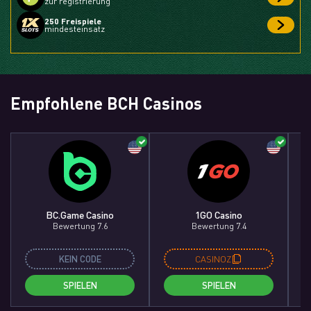
zur registrierung
250 Freispiele
mindesteinsatz
Empfohlene BCH Casinos
BC.Game Casino
1GO Casino
Bewertung 7.6
Bewertung 7.4
KEIN CODE
CASINOZ
SPIELEN
SPIELEN