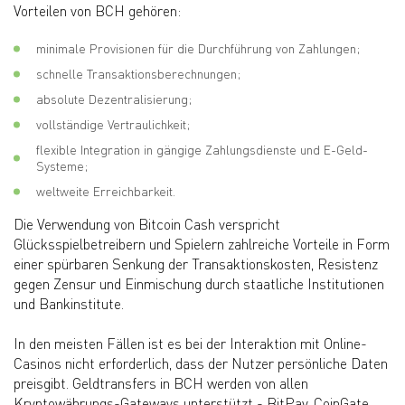
Vorteilen von BCH gehören:
minimale Provisionen für die Durchführung von Zahlungen;
schnelle Transaktionsberechnungen;
absolute Dezentralisierung;
vollständige Vertraulichkeit;
flexible Integration in gängige Zahlungsdienste und E-Geld-
Systeme;
weltweite Erreichbarkeit.
Die Verwendung von Bitcoin Cash verspricht
Glücksspielbetreibern und Spielern zahlreiche Vorteile in Form
einer spürbaren Senkung der Transaktionskosten, Resistenz
gegen Zensur und Einmischung durch staatliche Institutionen
und Bankinstitute.
In den meisten Fällen ist es bei der Interaktion mit Online-
Casinos nicht erforderlich, dass der Nutzer persönliche Daten
preisgibt. Geldtransfers in BCH werden von allen
Kryptowährungs-Gateways unterstützt - BitPay, CoinGate