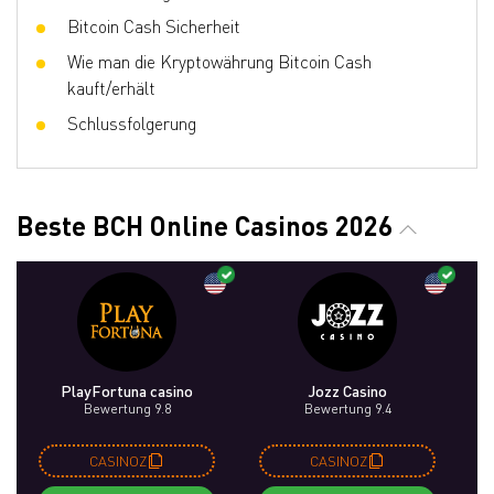
Bitcoin Cash Sicherheit
Wie man die Kryptowährung Bitcoin Cash
kauft/erhält
Schlussfolgerung
Beste BCH Online Casinos 2026
PlayFortuna casino
Jozz Casino
Bewertung 9.8
Bewertung 9.4
CASINOZ
CASINOZ