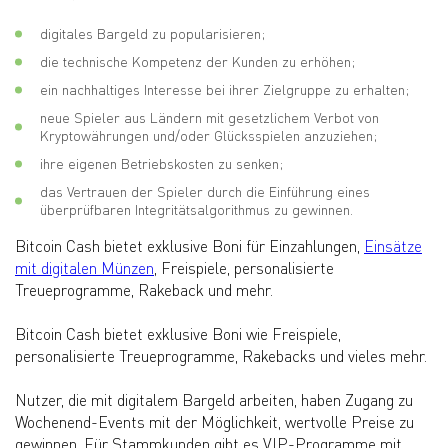
digitales Bargeld zu popularisieren;
die technische Kompetenz der Kunden zu erhöhen;
ein nachhaltiges Interesse bei ihrer Zielgruppe zu erhalten;
neue Spieler aus Ländern mit gesetzlichem Verbot von
Kryptowährungen und/oder Glücksspielen anzuziehen;
ihre eigenen Betriebskosten zu senken;
das Vertrauen der Spieler durch die Einführung eines
überprüfbaren Integritätsalgorithmus zu gewinnen.
Bitcoin Cash bietet exklusive Boni für Einzahlungen,
Einsätze
mit digitalen Münzen
, Freispiele, personalisierte
Treueprogramme, Rakeback und mehr.
Bitcoin Cash bietet exklusive Boni wie Freispiele,
personalisierte Treueprogramme, Rakebacks und vieles mehr.
Nutzer, die mit digitalem Bargeld arbeiten, haben Zugang zu
Wochenend-Events mit der Möglichkeit, wertvolle Preise zu
gewinnen. Für Stammkunden gibt es VIP-Programme mit