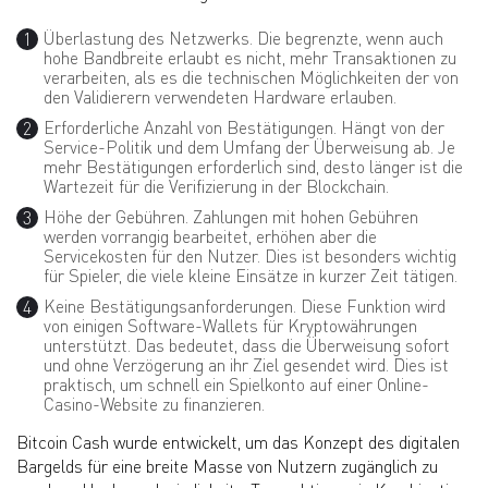
Überlastung des Netzwerks. Die begrenzte, wenn auch
hohe Bandbreite erlaubt es nicht, mehr Transaktionen zu
verarbeiten, als es die technischen Möglichkeiten der von
den Validierern verwendeten Hardware erlauben.
Erforderliche Anzahl von Bestätigungen. Hängt von der
Service-Politik und dem Umfang der Überweisung ab. Je
mehr Bestätigungen erforderlich sind, desto länger ist die
Wartezeit für die Verifizierung in der Blockchain.
Höhe der Gebühren. Zahlungen mit hohen Gebühren
werden vorrangig bearbeitet, erhöhen aber die
Servicekosten für den Nutzer. Dies ist besonders wichtig
für Spieler, die viele kleine Einsätze in kurzer Zeit tätigen.
Keine Bestätigungsanforderungen. Diese Funktion wird
von einigen Software-Wallets für Kryptowährungen
unterstützt. Das bedeutet, dass die Überweisung sofort
und ohne Verzögerung an ihr Ziel gesendet wird. Dies ist
praktisch, um schnell ein Spielkonto auf einer Online-
Casino-Website zu finanzieren.
Bitcoin Cash wurde entwickelt, um das Konzept des digitalen
Bargelds für eine breite Masse von Nutzern zugänglich zu