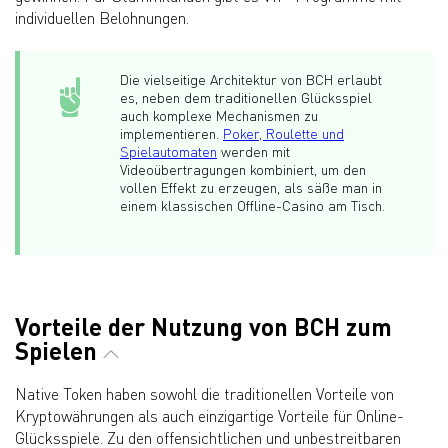
individuellen Belohnungen.
Die vielseitige Architektur von BCH erlaubt
es, neben dem traditionellen Glücksspiel
auch komplexe Mechanismen zu
implementieren.
Poker, Roulette und
Spielautomaten
werden mit
Videoübertragungen kombiniert, um den
vollen Effekt zu erzeugen, als säße man in
einem klassischen Offline-Casino am Tisch.
Vorteile der Nutzung von BCH zum
Spielen
Native Token haben sowohl die traditionellen Vorteile von
Kryptowährungen als auch einzigartige Vorteile für Online-
Glücksspiele. Zu den offensichtlichen und unbestreitbaren