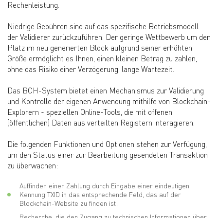
Rechenleistung.
Niedrige Gebühren sind auf das spezifische Betriebsmodell
der Validierer zurückzuführen. Der geringe Wettbewerb um den
Platz im neu generierten Block aufgrund seiner erhöhten
Größe ermöglicht es Ihnen, einen kleinen Betrag zu zahlen,
ohne das Risiko einer Verzögerung, lange Wartezeit.
Das BCH-System bietet einen Mechanismus zur Validierung
und Kontrolle der eigenen Anwendung mithilfe von Blockchain-
Explorern - speziellen Online-Tools, die mit offenen
(öffentlichen) Daten aus verteilten Registern interagieren.
Die folgenden Funktionen und Optionen stehen zur Verfügung,
um den Status einer zur Bearbeitung gesendeten Transaktion
zu überwachen:
Auffinden einer Zahlung durch Eingabe einer eindeutigen
Kennung TXID in das entsprechende Feld, das auf der
Blockchain-Website zu finden ist;
Recherche, die den Zugang zu technischen Informationen über