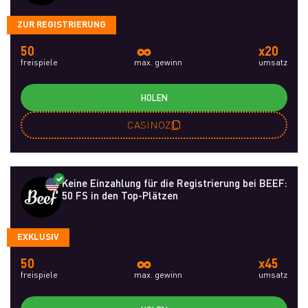
ZUR REGISTRIERUNG
∞
50
x20
freispiele
max. gewinn
umsatz
HOLEN
CASINOZ
Keine Einzahlung für die Registrierung bei BEEF:
50 FS in den Top-Plätzen
EXKLUSIV
∞
50
x45
freispiele
max. gewinn
umsatz