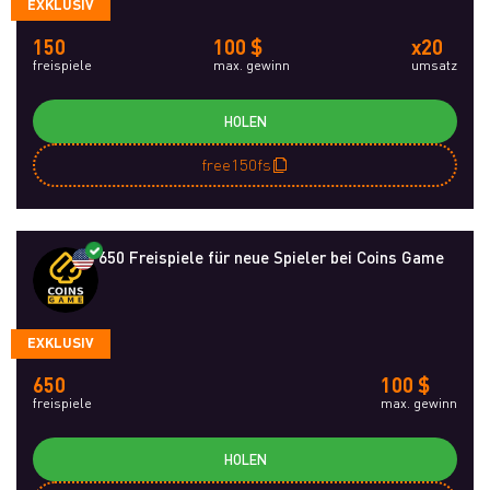
EXKLUSIV
150
100 $
x20
freispiele
max. gewinn
umsatz
HOLEN
free150fs
650 Freispiele für neue Spieler bei Coins Game
EXKLUSIV
650
100 $
freispiele
max. gewinn
HOLEN