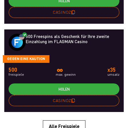
HOLEN
CASINOZ
500 Freespins als Geschenk für Ihre zweite
Einzahlung im FLAGMAN Casino
GEGEN EINE KAUTION
∞
500
x35
freispiele
max. gewinn
umsatz
HOLEN
CASINOZ
Alle Freispiele