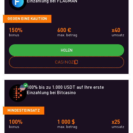
Einzahlung bei FLAGMAN
GEGEN EINE KAUTION
150%
600 €
x40
bonus
max. betrag
umsatz
HOLEN
CASINOZ
100% bis zu 1.000 USDT auf Ihre erste
Einzahlung bei Bitcasino
MINDESTEINSATZ
100%
1 000 $
x25
bonus
max. betrag
umsatz