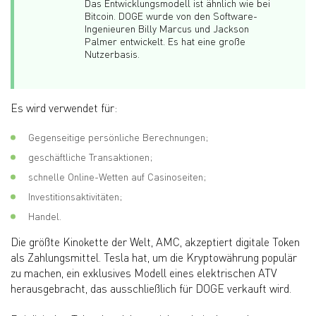
Das Entwicklungsmodell ist ähnlich wie bei
Bitcoin. DOGE wurde von den Software-
Ingenieuren Billy Marcus und Jackson
Palmer entwickelt. Es hat eine große
Nutzerbasis.
Es wird verwendet für:
Gegenseitige persönliche Berechnungen;
geschäftliche Transaktionen;
schnelle Online-Wetten auf Casinoseiten;
Investitionsaktivitäten;
Handel.
Die größte Kinokette der Welt, AMC, akzeptiert digitale Token
als Zahlungsmittel. Tesla hat, um die Kryptowährung populär
zu machen, ein exklusives Modell eines elektrischen ATV
herausgebracht, das ausschließlich für DOGE verkauft wird.