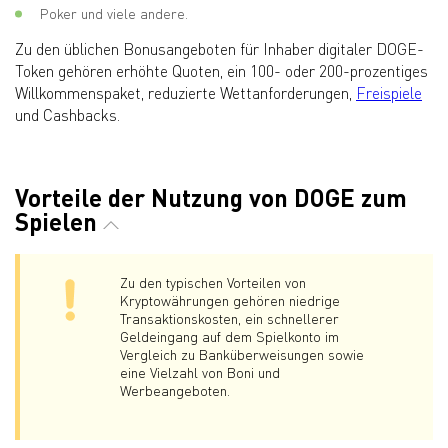
Poker und viele andere.
Zu den üblichen Bonusangeboten für Inhaber digitaler DOGE-
Token gehören erhöhte Quoten, ein 100- oder 200-prozentiges
Willkommenspaket, reduzierte Wettanforderungen,
Freispiele
und Cashbacks.
Vorteile der Nutzung von DOGE zum
Spielen
Zu den typischen Vorteilen von
Kryptowährungen gehören niedrige
Transaktionskosten, ein schnellerer
Geldeingang auf dem Spielkonto im
Vergleich zu Banküberweisungen sowie
eine Vielzahl von Boni und
Werbeangeboten.