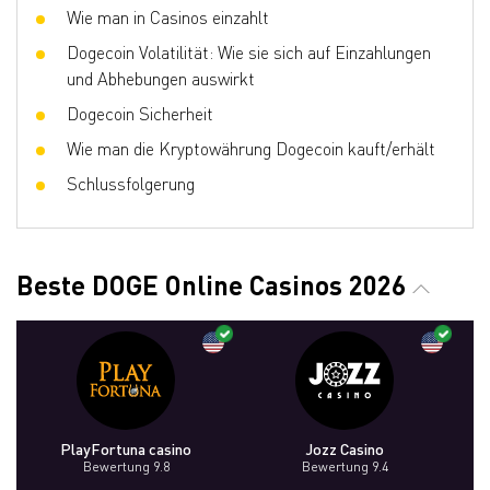
Wie man in Casinos einzahlt
Dogecoin Volatilität: Wie sie sich auf Einzahlungen
und Abhebungen auswirkt
Dogecoin Sicherheit
Wie man die Kryptowährung Dogecoin kauft/erhält
Schlussfolgerung
Beste DOGE Online Casinos 2026
PlayFortuna casino
Jozz Casino
Bewertung 9.8
Bewertung 9.4