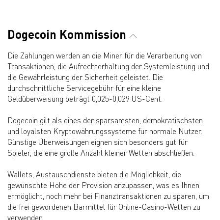
Dogecoin Kommission
Die Zahlungen werden an die Miner für die Verarbeitung von
Transaktionen, die Aufrechterhaltung der Systemleistung und
die Gewährleistung der Sicherheit geleistet. Die
durchschnittliche Servicegebühr für eine kleine
Geldüberweisung beträgt 0,025-0,029 US-Cent.
Dogecoin gilt als eines der sparsamsten, demokratischsten
und loyalsten Kryptowährungssysteme für normale Nutzer.
Günstige Überweisungen eignen sich besonders gut für
Spieler, die eine große Anzahl kleiner Wetten abschließen.
Wallets, Austauschdienste bieten die Möglichkeit, die
gewünschte Höhe der Provision anzupassen, was es Ihnen
ermöglicht, noch mehr bei Finanztransaktionen zu sparen, um
die frei gewordenen Barmittel für Online-Casino-Wetten zu
verwenden.