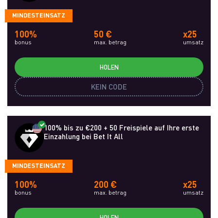
MINDESTEINSATZ
100%
50 €
x25
bonus
max. betrag
umsatz
HOLEN
KEIN CODE
100% bis zu €200 + 50 Freispiele auf Ihre erste
Einzahlung bei Bet It All
MINDESTEINSATZ
100%
200 €
x25
bonus
max. betrag
umsatz
HOLEN