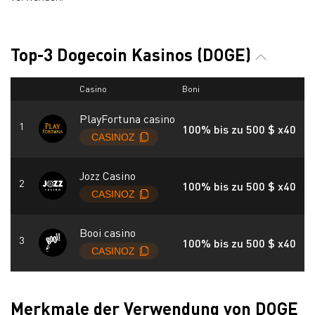
Top-3 Dogecoin Kasinos (DOGE)
Casino
Boni
R
PlayFortuna casino
100% bis zu 500 $ x40
9
Jozz Casino
100% bis zu 500 $ x40
9
Booi casino
100% bis zu 500 $ x40
9
Merkmale der Verwendung von DOGE