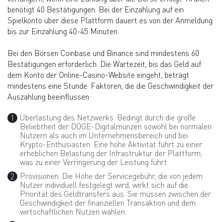
benötigt 40 Bestätigungen. Bei der Einzahlung auf ein
Spielkonto über diese Plattform dauert es von der Anmeldung
bis zur Einzahlung 40-45 Minuten.
Bei den Börsen Coinbase und Binance sind mindestens 60
Bestätigungen erforderlich. Die Wartezeit, bis das Geld auf
dem Konto der Online-Casino-Website eingeht, beträgt
mindestens eine Stunde. Faktoren, die die Geschwindigkeit der
Auszahlung beeinflussen:
Überlastung des Netzwerks. Bedingt durch die große
Beliebtheit der DOGE-Digitalmünzen sowohl bei normalen
Nutzern als auch im Unternehmensbereich und bei
Krypto-Enthusiasten. Eine hohe Aktivität führt zu einer
erheblichen Belastung der Infrastruktur der Plattform,
was zu einer Verringerung der Leistung führt.
Provisionen. Die Höhe der Servicegebühr, die von jedem
Nutzer individuell festgelegt wird, wirkt sich auf die
Priorität des Geldtransfers aus. Sie müssen zwischen der
Geschwindigkeit der finanziellen Transaktion und dem
wirtschaftlichen Nutzen wählen.