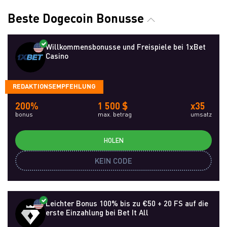
Beste Dogecoin Bonusse
Willkommensbonusse und Freispiele bei 1xBet
Casino
REDAKTIONSEMPFEHLUNG
200%
1 500 $
x35
bonus
max. betrag
umsatz
HOLEN
KEIN CODE
Leichter Bonus 100% bis zu €50 + 20 FS auf die
erste Einzahlung bei Bet It All