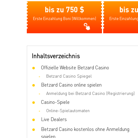
bis zu 750 $
bis z
Erste Einzahlung Boni (Willkommen)
Erste Einzahlun
Inhaltsverzeichnis
Offizielle Website Betzard Casino
Betzard Casino Spiegel
Betzard Casino online spielen
Anmeldung bei Betzard Casino (Registrierung)
Casino-Spiele
Online-Spielautomaten
Live Dealers
Betzard Casino kostenlos ohne Anmeldung
spielen