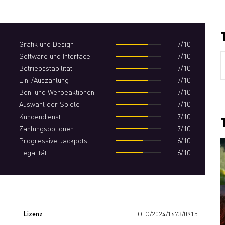
Grafik und Design
7/10
Software und Interface
7/10
Betriebsstabilität
7/10
Ein-/Auszahlung
7/10
Boni und Werbeaktionen
7/10
Auswahl der Spiele
7/10
Kundendienst
7/10
Zahlungsoptionen
7/10
Progressive Jackpots
6/10
Legalität
6/10
Lizenz
OLG/2024/1673/0915
m