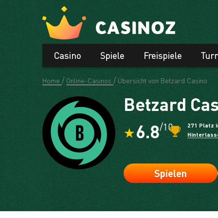
Casino
Spiele
Freispiele
Turn
Home
Online-Casinos
Übersicht von Betzard Casino
Betzard Ca
6.8
/10
271 Platz 
Hinterlass
Spielen