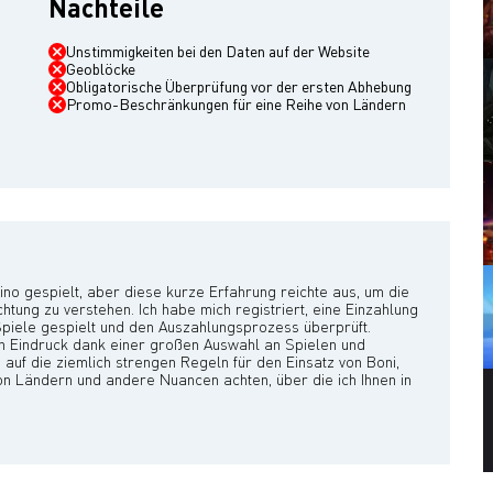
Nachteile
Unstimmigkeiten bei den Daten auf der Website
Geoblöcke
Obligatorische Überprüfung vor der ersten Abhebung
Promo-Beschränkungen für eine Reihe von Ländern
sino gespielt, aber diese kurze Erfahrung reichte aus, um die
tung zu verstehen. Ich habe mich registriert, eine Einzahlung
piele gespielt und den Auszahlungsprozess überprüft.
en Eindruck dank einer großen Auswahl an Spielen und
n auf die ziemlich strengen Regeln für den Einsatz von Boni,
on Ländern und andere Nuancen achten, über die ich Ihnen in
.