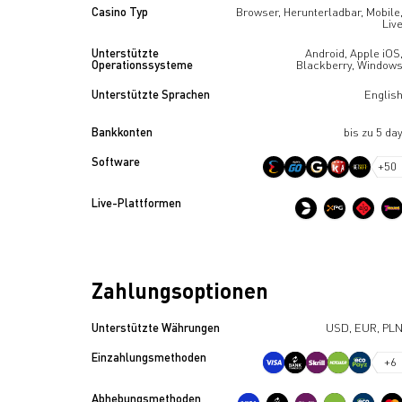
Casino Typ
Browser, Herunterladbar, Mobile,
Liv
Unterstützte
Android, Apple iOS,
Operationssysteme
Blackberry, Window
Unterstützte Sprachen
Englis
Bankkonten
bis zu 5 da
Software
+50
Live-Plattformen
Zahlungsoptionen
Unterstützte Währungen
USD, EUR, PL
Einzahlungsmethoden
+6
Abhebungsmethoden