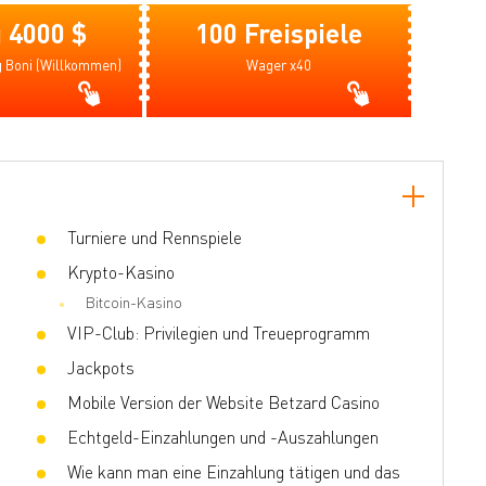
u 4000 $
100 Freispiele
g Boni (Willkommen)
Wager x40
Turniere und Rennspiele
Krypto-Kasino
Bitcoin-Kasino
VIP-Club: Privilegien und Treueprogramm
Jackpots
Mobile Version der Website Betzard Casino
Echtgeld-Einzahlungen und -Auszahlungen
Wie kann man eine Einzahlung tätigen und das