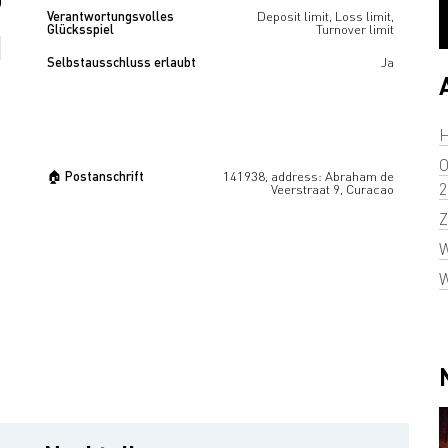
Verantwortungsvolles
Deposit limit, Loss limit,
Glücksspiel
Turnover limit
Selbstausschluss erlaubt
Ja
H
O
a
🏠 Postanschrift
141938, address: Abraham de
2
Veerstraat 9, Curacao
Z
W
W
%