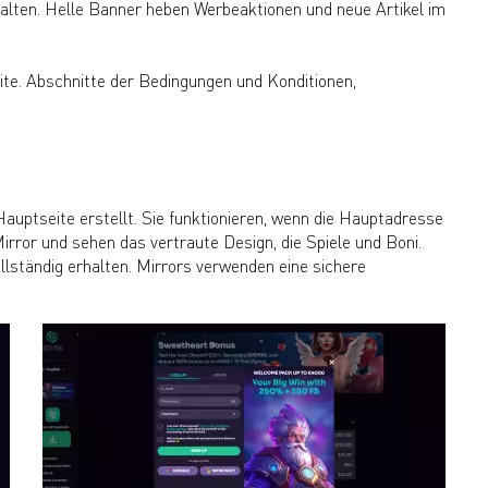
rhalten. Helle Banner heben Werbeaktionen und neue Artikel im
ite. Abschnitte der Bedingungen und Konditionen,
auptseite erstellt. Sie funktionieren, wenn die Hauptadresse
irror und sehen das vertraute Design, die Spiele und Boni.
llständig erhalten. Mirrors verwenden eine sichere