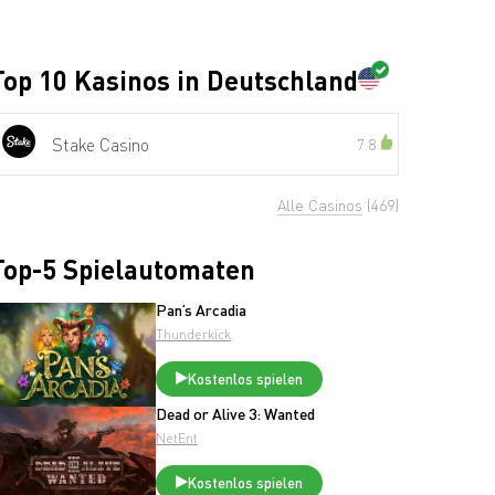
Top 10 Kasinos in Deutschland
Stake Casino
7.8
Alle Casinos
(469)
Top-5 Spielautomaten
Pan’s Arcadia
Thunderkick
Kostenlos spielen
Dead or Alive 3: Wanted
NetEnt
Kostenlos spielen