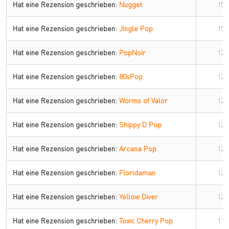
Hat eine Rezension geschrieben:
Nugget
15.
Hat eine Rezension geschrieben:
Jingle Pop
15.
Hat eine Rezension geschrieben:
PopNoir
12.
Hat eine Rezension geschrieben:
80sPop
12.
Hat eine Rezension geschrieben:
Worms of Valor
12.
Hat eine Rezension geschrieben:
Shippy D Pop
12.
Hat eine Rezension geschrieben:
Arcana Pop
12.
Hat eine Rezension geschrieben:
Floridaman
12.
Hat eine Rezension geschrieben:
Yellow Diver
12.
Hat eine Rezension geschrieben:
Toxic Cherry Pop
11.