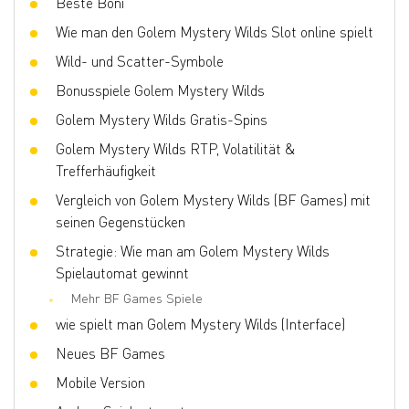
Beste Boni
Volatilität
Middle
Wie man den Golem Mystery Wilds Slot online spielt
3D-Slot
Ja
Wild- und Scatter-Symbole
Respins
Nein
Bonusspiele Golem Mystery Wilds
Free Spins
Ja
Golem Mystery Wilds Gratis-Spins
Wettlinie
0.1 - 100
Golem Mystery Wilds RTP, Volatilität &
Trefferhäufigkeit
Vergleich von Golem Mystery Wilds (BF Games) mit
seinen Gegenstücken
Strategie: Wie man am Golem Mystery Wilds
Spielautomat gewinnt
Mehr BF Games Spiele
wie spielt man Golem Mystery Wilds (Interface)
Neues BF Games
Mobile Version