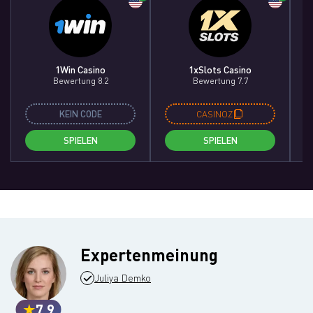
1Win Casino
1xSlots Casino
Bewertung 8.2
Bewertung 7.7
KEIN CODE
CASINOZ
SPIELEN
SPIELEN
Expertenmeinung
Juliya Demko
7.9