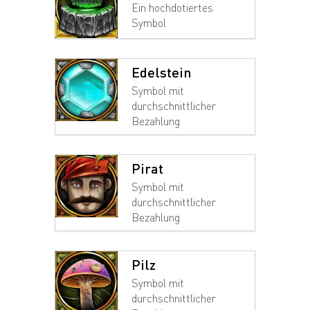
Ein hochdotiertes
Symbol
Edelstein
Symbol mit
durchschnittlicher
Bezahlung
Pirat
Symbol mit
durchschnittlicher
Bezahlung
Pilz
Symbol mit
durchschnittlicher