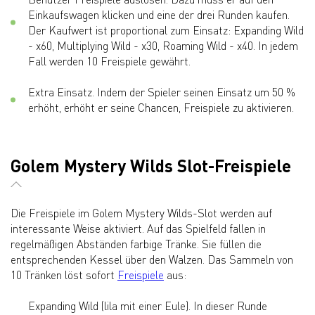
Einkaufswagen klicken und eine der drei Runden kaufen.
Der Kaufwert ist proportional zum Einsatz: Expanding Wild
- x60, Multiplying Wild - x30, Roaming Wild - x40. In jedem
Fall werden 10 Freispiele gewährt.
Extra Einsatz. Indem der Spieler seinen Einsatz um 50 %
erhöht, erhöht er seine Chancen, Freispiele zu aktivieren.
Golem Mystery Wilds Slot-Freispiele
Die Freispiele im Golem Mystery Wilds-Slot werden auf
interessante Weise aktiviert. Auf das Spielfeld fallen in
regelmäßigen Abständen farbige Tränke. Sie füllen die
entsprechenden Kessel über den Walzen. Das Sammeln von
10 Tränken löst sofort
Freispiele
aus:
Expanding Wild (lila mit einer Eule). In dieser Runde