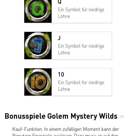
Q
Ein Symbol für niedrige
Löhne
J
Ein Symbol für niedrige
Löhne
10
Ein Symbol für niedrige
Löhne
Bonusspiele Golem Mystery Wilds
Kauf-Funktion. In einem zufälligen Moment kann der
Benutzer Freispiele auslösen. Dazu muss er auf den