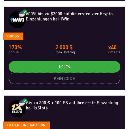
600% bis zu $2000 auf die ersten vier Krypto-
Einzahlungen bei 1Win
GROSS
170%
2 000 $
x40
bonus
max. betrag
umsatz
HOLEN
KEIN CODE
Bis zu 300 € + 100 FS auf Ihre erste Einzahlung
bei 1xSlots
GEGEN EINE KAUTION