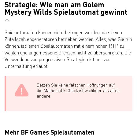
Strategie: Wie man am Golem
Mystery Wilds Spielautomat gewinnt
Spielautomaten können nicht betrogen werden, da sie von
Zufallszahlengeneratoren betrieben werden. Alles, was Sie tun
können, ist, einen Spielautomaten mit einem hohen RTP zu
wählen und angemessene Grenzen nicht zu überschreiten. Die
Verwendung von progressiven Strategien ist nur zur
Unterhaltung erlaubt.
Setzen Sie keine falschen Hoffnungen auf
die Mathematik, Glück ist wichtiger als alles
andere.
Mehr BF Games Spielautomaten