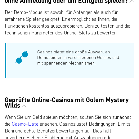
ohne Anmeldung oder um Echtgeld spielen?
Der Demo-Modus ist sowohl für Anfänger als auch für
erfahrene Spieler geeignet. Er ermöglicht es Ihnen, die
Funktionen kostenlos auszuprobieren, Boni zu testen und die
technischen Parameter des Online-Slots zu bewerten.
Casinoz bietet eine große Auswahl an
Demospielen in verschiedenen Genres und
mit spannenden Mechanismen.
Geprüfte Online-Casinos mit Golem Mystery
Wilds
Wenn Sie um Geld spielen möchten, sollten Sie sich zunächst
die
Casino-Liste
ansehen. Casinoz listet Bedingungen, Limits,
Boni und echte Benutzerbewertungen auf. Dies hilft,
unvorhergesehene Probleme mit Auszahlungen oder