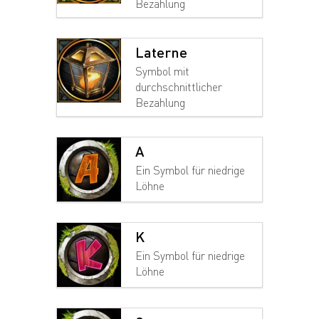
Bezahlung
Laterne
Symbol mit
durchschnittlicher
Bezahlung
A
Ein Symbol für niedrige
Löhne
K
Ein Symbol für niedrige
Löhne