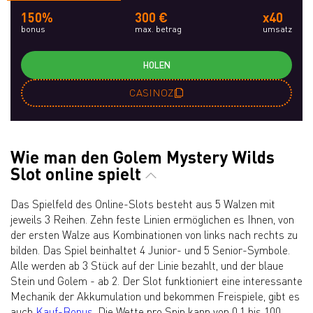
150%
300 €
x40
bonus
max. betrag
umsatz
HOLEN
CASINOZ
Wie man den Golem Mystery Wilds
Slot online spielt
Das Spielfeld des Online-Slots besteht aus 5 Walzen mit
jeweils 3 Reihen. Zehn feste Linien ermöglichen es Ihnen, von
der ersten Walze aus Kombinationen von links nach rechts zu
bilden. Das Spiel beinhaltet 4 Junior- und 5 Senior-Symbole.
Alle werden ab 3 Stück auf der Linie bezahlt, und der blaue
Stein und Golem - ab 2. Der Slot funktioniert eine interessante
Mechanik der Akkumulation und bekommen Freispiele, gibt es
auch
Kauf-Bonus
. Die Wette pro Spin kann von 0,1 bis 100