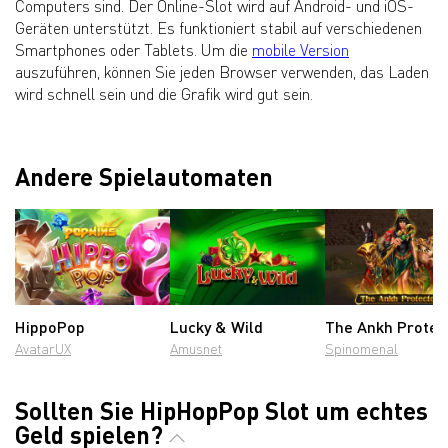
Computers sind. Der Online-Slot wird auf Android- und iOS-
Geräten unterstützt. Es funktioniert stabil auf verschiedenen
Smartphones oder Tablets. Um die
mobile Version
auszuführen, können Sie jeden Browser verwenden, das Laden
wird schnell sein und die Grafik wird gut sein.
Andere Spielautomaten
HippoPop
Lucky & Wild
The Ankh Protec
AvatarUX
Amusnet
Spinomenal
Sollten Sie HipHopPop Slot um echtes
Geld spielen?