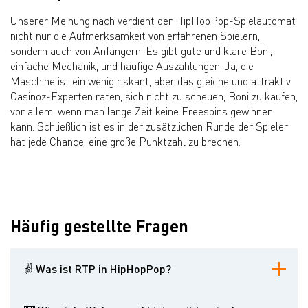
Unserer Meinung nach verdient der HipHopPop-Spielautomat
nicht nur die Aufmerksamkeit von erfahrenen Spielern,
sondern auch von Anfängern. Es gibt gute und klare Boni,
einfache Mechanik, und häufige Auszahlungen. Ja, die
Maschine ist ein wenig riskant, aber das gleiche und attraktiv.
Casinoz-Experten raten, sich nicht zu scheuen, Boni zu kaufen,
vor allem, wenn man lange Zeit keine Freespins gewinnen
kann. Schließlich ist es in der zusätzlichen Runde der Spieler
hat jede Chance, eine große Punktzahl zu brechen.
Häufig gestellte Fragen
✌️ Was ist RTP in HipHopPop?
Die Rendite für den Spieler beträgt 96,05 %.