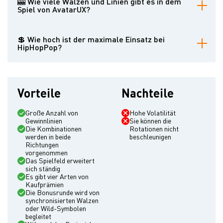
🎰 Wie viele Walzen und Linien gibt es in dem
Spiel von AvatarUX?
Der Online-Slot bietet 5 Walzen in 3 Reihen und 486 nicht fixierte
Gewinnlinien.
💲 Wie hoch ist der maximale Einsatz bei
HipHopPop?
Die Spieler können maximal 40 Euro setzen.
Vorteile
Nachteile
Große Anzahl von
Hohe Volatilität
Gewinnlinien
Sie können die
Die Kombinationen
Rotationen nicht
werden in beide
beschleunigen
Richtungen
vorgenommen
Das Spielfeld erweitert
sich ständig
Es gibt vier Arten von
Kaufprämien
Die Bonusrunde wird von
synchronisierten Walzen
oder Wild-Symbolen
begleitet