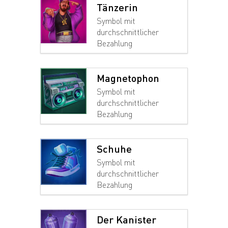
Tänzerin
Symbol mit
durchschnittlicher
Bezahlung
Magnetophon
Symbol mit
durchschnittlicher
Bezahlung
Schuhe
Symbol mit
durchschnittlicher
Bezahlung
Der Kanister