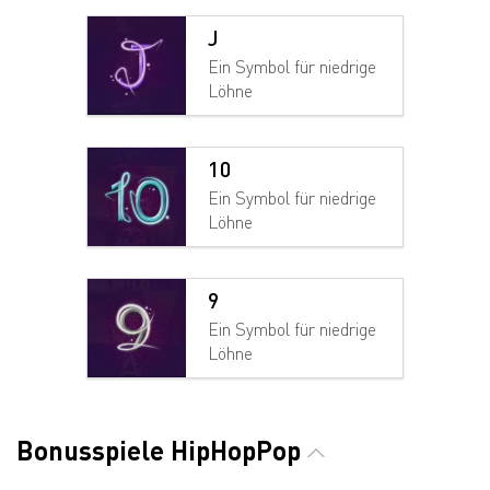
J
Ein Symbol für niedrige
Löhne
10
Ein Symbol für niedrige
Löhne
9
Ein Symbol für niedrige
Löhne
Bonusspiele HipHopPop