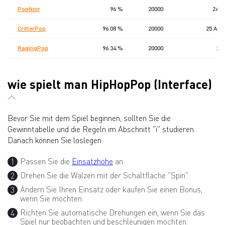
PopNoir
96 %
20000
24 A
CritterPop
96.08 %
20000
25 Aug
RagingPop
96.34 %
20000
23 
wie spielt man HipHopPop (Interface)
Bevor Sie mit dem Spiel beginnen, sollten Sie die
Gewinntabelle und die Regeln im Abschnitt "i" studieren.
Danach können Sie loslegen:
Passen Sie die
Einsatzhöhe
an.
Drehen Sie die Walzen mit der Schaltfläche "Spin".
Ändern Sie Ihren Einsatz oder kaufen Sie einen Bonus,
wenn Sie möchten.
Richten Sie automatische Drehungen ein, wenn Sie das
Spiel nur beobachten und beschleunigen möchten.