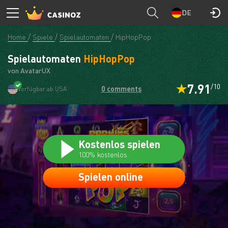
CASINOZ
SPIELEN
DE
Home
Spiele
Spielautomaten
HipHopPop
Spielautomaten
HipHopPop
von AvatarUX
7.91
/10
0 comments
Verfügbar ab USA
Kostenlos spielen
100% kostenlos
Spielen online