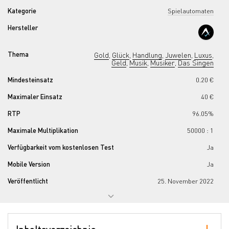
Kategorie
Spielautomaten
Hersteller
Thema
Gold
Glück
Handlung
Juwelen
Luxus
,
,
,
,
,
Geld
Musik
Musiker
Das Singen
,
,
,
Mindesteinsatz
0.20 €
Maximaler Einsatz
40 €
RTP
96.05%
Maximale Multiplikation
50000 : 1
Verfügbarkeit vom kostenlosen Test
Ja
Mobile Version
Ja
Veröffentlicht
25. November 2022
Progressiver Jackpot
Nein
Anzahl der Walzen
5