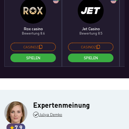
Rox casino
Jet Casino
Bewertung 8.6
Bewertung 8.5
CASINOZ
CASINOZ
SPIELEN
SPIELEN
Expertenmeinung
Juliya Demko
7.9