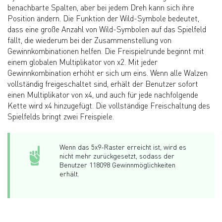
benachbarte Spalten, aber bei jedem Dreh kann sich ihre
Position ändern. Die Funktion der Wild-Symbole bedeutet,
dass eine große Anzahl von Wild-Symbolen auf das Spielfeld
fällt, die wiederum bei der Zusammenstellung von
Gewinnkombinationen helfen. Die Freispielrunde beginnt mit
einem globalen Multiplikator von x2. Mit jeder
Gewinnkombination erhöht er sich um eins. Wenn alle Walzen
vollständig freigeschaltet sind, erhält der Benutzer sofort
einen Multiplikator von x4, und auch für jede nachfolgende
Kette wird x4 hinzugefügt. Die vollständige Freischaltung des
Spielfelds bringt zwei Freispiele.
Wenn das 5x9-Raster erreicht ist, wird es
nicht mehr zurückgesetzt, sodass der
Benutzer 118098 Gewinnmöglichkeiten
erhält.