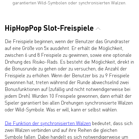
garantierten Wild-Symbolen oder synchronisierten Walzen.
HipHopPop Slot-Freispiele
Die Freispiele beginnen, wenn der Benutzer das Grundraster
auf eine Größe von 5x ausdehnt. Er erhält die Möglichkeit,
zwischen 6 und 8 Freispiele zu gewinnen, sowie eine optionale
Drehung des Risiko-Rads. Es besteht die Möglichkeit, direkt in
die Bonusrunde zu gehen oder zu versuchen, die Anzahl der
Freispiele zu erhöhen. Wenn der Benutzer bis zu 9 Freispiele
gewonnen hat, treten während der Runde abwechselnd zwei
Bonusfunktionen auf (zufällig und nicht notwendigerweise bei
jedem Dreh). Wurden 10 Freispiele gewonnen, dann erhält der
Spieler garantiert bei allen Drehungen synchronisierte Walzen
oder Wild-Symbole. Was er will, kann er selbst wählen.
Die Funktion der synchronisierten Walzen
bedeutet, dass sich
zwei Walzen verbinden und auf ihre Reihen die gleichen
Symbole fallen. Dabei handelt es sich notwendigerweise um