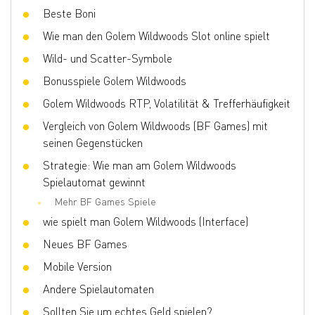
Beste Boni
Volatilität
High
Wie man den Golem Wildwoods Slot online spielt
3D-Slot
Ja
Wild- und Scatter-Symbole
Respins
Nein
Bonusspiele Golem Wildwoods
Free Spins
Nein
Golem Wildwoods RTP, Volatilität & Trefferhäufigkeit
Wettlinie
0.1 - 100
Vergleich von Golem Wildwoods (BF Games) mit
seinen Gegenstücken
Strategie: Wie man am Golem Wildwoods
Spielautomat gewinnt
Mehr BF Games Spiele
wie spielt man Golem Wildwoods (Interface)
Neues BF Games
Mobile Version
Andere Spielautomaten
Sollten Sie um echtes Geld spielen?