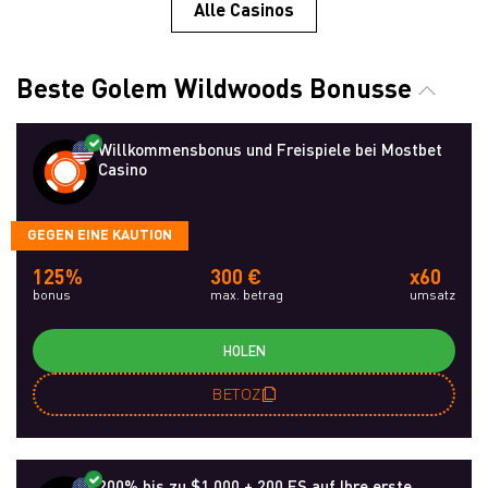
Alle Casinos
Beste Golem Wildwoods Bonusse
Willkommensbonus und Freispiele bei Mostbet
Casino
GEGEN EINE KAUTION
125%
300 €
x60
bonus
max. betrag
umsatz
HOLEN
BETOZ
200% bis zu $1,000 + 200 FS auf Ihre erste