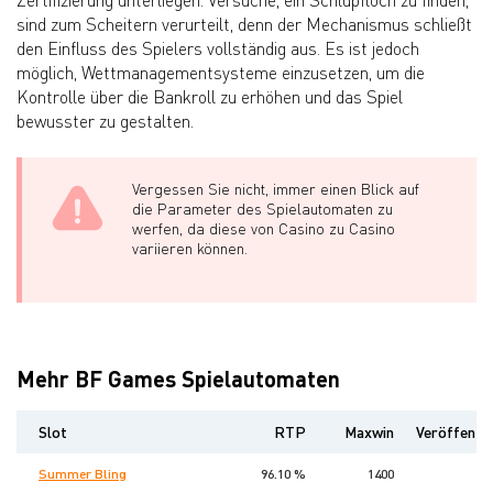
sind zum Scheitern verurteilt, denn der Mechanismus schließt
den Einfluss des Spielers vollständig aus. Es ist jedoch
möglich, Wettmanagementsysteme einzusetzen, um die
Kontrolle über die Bankroll zu erhöhen und das Spiel
bewusster zu gestalten.
Vergessen Sie nicht, immer einen Blick auf
die Parameter des Spielautomaten zu
werfen, da diese von Casino zu Casino
variieren können.
Mehr BF Games Spielautomaten
Slot
RTP
Maxwin
Veröffentl
Summer Bling
96.10 %
1400