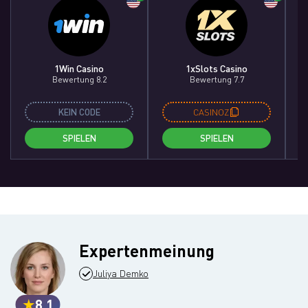
1Win Casino
1xSlots Casino
Bewertung 8.2
Bewertung 7.7
KEIN CODE
CASINOZ
SPIELEN
SPIELEN
Expertenmeinung
Juliya Demko
8.1