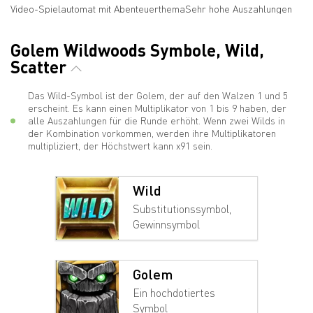
Video-Spielautomat mit Abenteuerthema
Sehr hohe Auszahlungen
Golem Wildwoods Symbole, Wild,
Scatter
Das Wild-Symbol ist der Golem, der auf den Walzen 1 und 5
erscheint. Es kann einen Multiplikator von 1 bis 9 haben, der
alle Auszahlungen für die Runde erhöht. Wenn zwei Wilds in
der Kombination vorkommen, werden ihre Multiplikatoren
multipliziert, der Höchstwert kann x91 sein.
Wild
Substitutionssymbol,
Gewinnsymbol
Golem
Ein hochdotiertes
Symbol