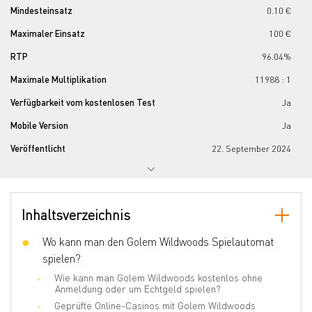
Mindesteinsatz
0.10 €
Maximaler Einsatz
100 €
RTP
96.04%
Maximale Multiplikation
11988 : 1
Verfügbarkeit vom kostenlosen Test
Ja
Mobile Version
Ja
Veröffentlicht
22. September 2024
Progressiver Jackpot
Nein
Anzahl der Walzen
5
Inhaltsverzeichnis
Anzahl der Linien
36
Jokers
Wo kann man den Golem Wildwoods Spielautomat
Nein
spielen?
Scatter
Nein
Wie kann man Golem Wildwoods kostenlos ohne
Spiele mit gleichen Chancen
Nein
Anmeldung oder um Echtgeld spielen?
Geprüfte Online-Casinos mit Golem Wildwoods
Bonusspiele
Multiplier