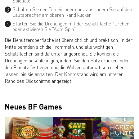
Spielfeld.
Schalten Sie den Ton ein oder ganz aus, indem Sie auf den
Lautsprecher am oberen Rand klicken.
Starten Sie die Drehungen mit der Schaltfläche "Drehen"
oder aktivieren Sie "Auto Spin".
Die Benutzeroberfläche ist übersichtlich und praktisch: In der
Mitte befinden sich die Trommeln, und alle wichtigen
Schaltflächen sind darunter angeordnet. Sie können die
Drehungen beschleunigen, indem Sie den Blitz drücken, oder
den Einsatz festlegen und die Walzen automatisch drehen
lassen, bis sie anhalten. Der Kontostand wird am unteren
Rand des Bildschirms angezeigt.
Neues BF Games