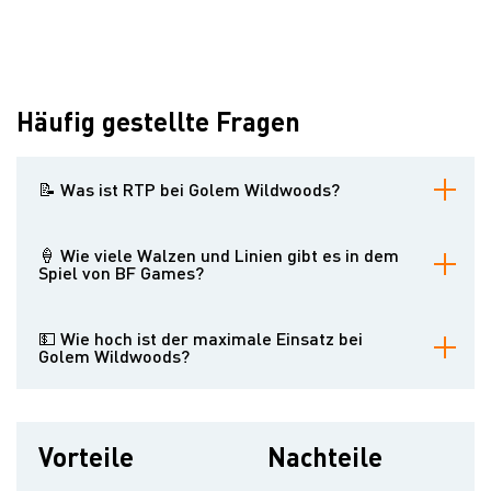
Häufig gestellte Fragen
📝 Was ist RTP bei Golem Wildwoods?
Die Rendite für den Spieler beträgt 96,04 %.
🍦 Wie viele Walzen und Linien gibt es in dem
Spiel von BF Games?
Der Online-Slot bietet 5 Walzen in 4 Reihen und 36 feste
Gewinnlinien.
💵 Wie hoch ist der maximale Einsatz bei
Golem Wildwoods?
Die Spieler können maximal 100 Euro setzen.
Vorteile
Nachteile