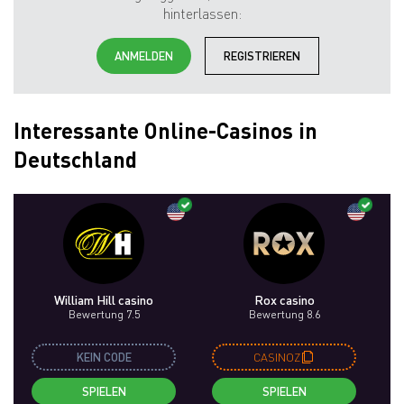
hinterlassen:
ANMELDEN
REGISTRIEREN
Interessante Online-Casinos in
Deutschland
William Hill casino
Rox casino
Bewertung 7.5
Bewertung 8.6
KEIN CODE
CASINOZ
SPIELEN
SPIELEN