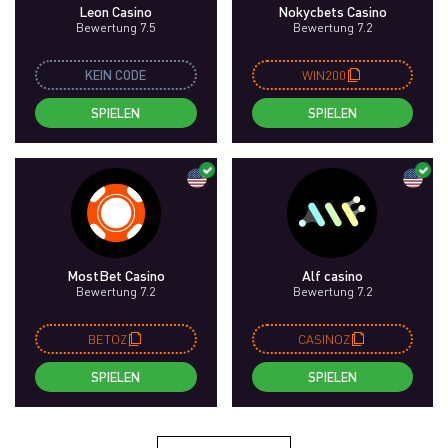
Leon Casino
Nokycbets Casino
Bewertung 7.5
Bewertung 7.2
KEIN CODE
WIN200
SPIELEN
SPIELEN
MostBet Casino
Alf casino
Bewertung 7.2
Bewertung 7.2
BETOZ
CASINOZ
SPIELEN
SPIELEN