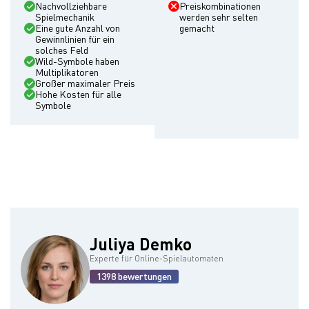
Nachvollziehbare
Preiskombinationen
Spielmechanik
werden sehr selten
Eine gute Anzahl von
gemacht
Gewinnlinien für ein
solches Feld
Wild-Symbole haben
Multiplikatoren
Großer maximaler Preis
Hohe Kosten für alle
Symbole
Juliya Demko
Experte für Online-Spielautomaten
1398 bewertungen