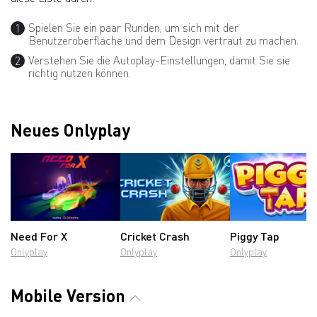
Spielen Sie ein paar Runden, um sich mit der
Benutzeroberfläche und dem Design vertraut zu machen.
Verstehen Sie die Autoplay-Einstellungen, damit Sie sie
richtig nutzen können.
Neues Onlyplay
Need For X
Cricket Crash
Piggy Tap
Onlyplay
Onlyplay
Onlyplay
Mobile Version