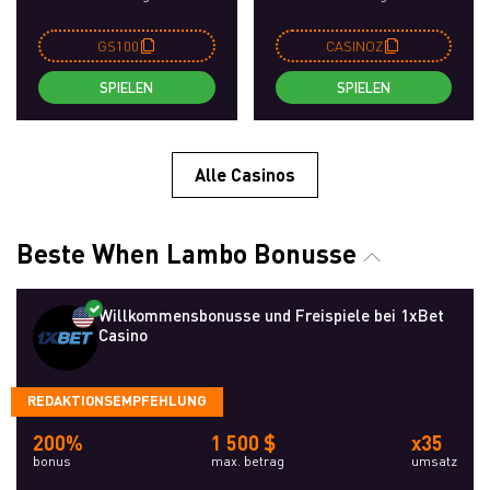
GS100
CASINOZ
SPIELEN
SPIELEN
Alle Casinos
Beste When Lambo Bonusse
Willkommensbonusse und Freispiele bei 1xBet
Casino
REDAKTIONSEMPFEHLUNG
200%
1 500 $
x35
bonus
max. betrag
umsatz