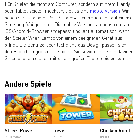
Für Spieler, die nicht am Computer, sondern auf ihrem Handy
oder Tablet spielen möchten, gibt es eine
mobile Version
. Wir
haben sie auf einem iPad Pro der 4. Generation und auf einem
Samsung A54 getestet. Die mobile Version ist ebenso gut an
iOS/Android-Browser angepasst und lädt automatisch, wenn
der Spieler When Lambo von einem geeigneten Gerät aus
öffnet. Die Benutzeroberfläche und das Design passen sich
den Bildschirmgrößen an, sodass Sie sowohl mit einem kleinen
Smartphone als auch mit einem großen Tablet spielen können.
Andere Spiele
Street Power
Tower
Chicken Road
BGaming
InOut
InOut