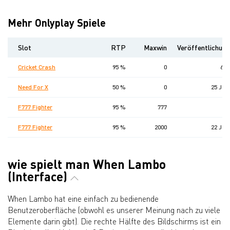
Mehr Onlyplay Spiele
Slot
RTP
Maxwin
Veröffentlichun
Cricket Crash
95 %
0
6 A
Need For X
50 %
0
25 Jan
F777 Fighter
95 %
777
F777 Fighter
95 %
2000
22 Jan
wie spielt man When Lambo
(Interface)
When Lambo hat eine einfach zu bedienende
Benutzeroberfläche (obwohl es unserer Meinung nach zu viele
Elemente darin gibt). Die rechte Hälfte des Bildschirms ist ein