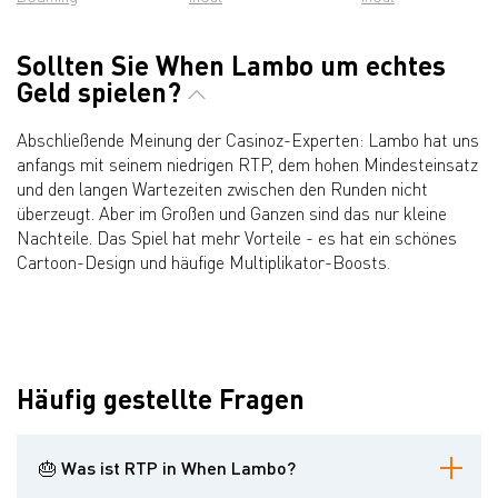
Sollten Sie When Lambo um echtes
Geld spielen?
Abschließende Meinung der Casinoz-Experten: Lambo hat uns
anfangs mit seinem niedrigen RTP, dem hohen Mindesteinsatz
und den langen Wartezeiten zwischen den Runden nicht
überzeugt. Aber im Großen und Ganzen sind das nur kleine
Nachteile. Das Spiel hat mehr Vorteile - es hat ein schönes
Cartoon-Design und häufige Multiplikator-Boosts.
Häufig gestellte Fragen
🎂 Was ist RTP in When Lambo?