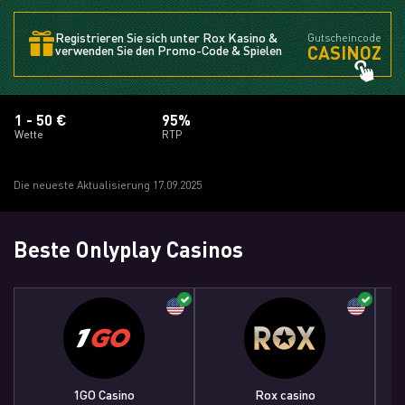
Registrieren Sie sich unter Rox Kasino &
Gutscheincode
CASINOZ
verwenden Sie den Promo-Code & Spielen
1 - 50 €
95%
Wette
RTP
Die neueste Aktualisierung 17.09.2025
Beste Onlyplay Casinos
1GO Casino
Rox casino