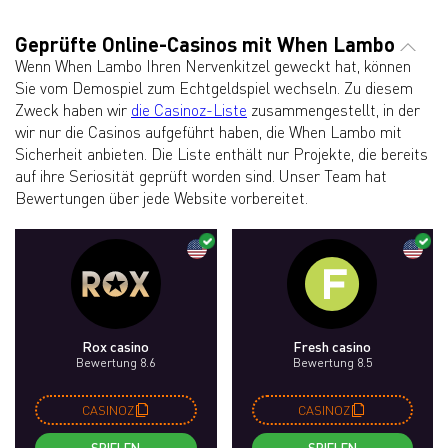
Geprüfte Online-Casinos mit When Lambo
Wenn When Lambo Ihren Nervenkitzel geweckt hat, können
Sie vom Demospiel zum Echtgeldspiel wechseln. Zu diesem
Zweck haben wir
die Casinoz-Liste
zusammengestellt, in der
wir nur die Casinos aufgeführt haben, die When Lambo mit
Sicherheit anbieten. Die Liste enthält nur Projekte, die bereits
auf ihre Seriosität geprüft worden sind. Unser Team hat
Bewertungen über jede Website vorbereitet.
Rox casino
Fresh casino
Bewertung 8.6
Bewertung 8.5
CASINOZ
CASINOZ
SPIELEN
SPIELEN