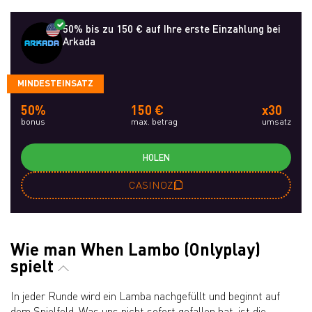
50% bis zu 150 € auf Ihre erste Einzahlung bei
Arkada
MINDESTEINSATZ
50%
150 €
x30
bonus
max. betrag
umsatz
HOLEN
CASINOZ
Wie man When Lambo (Onlyplay)
spielt
In jeder Runde wird ein Lamba nachgefüllt und beginnt auf
dem Spielfeld. Was uns nicht sofort gefallen hat, ist die