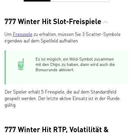
777 Winter Hit Slot-Freispiele
Um
Freispiele
zu erhalten, müssen Sie 3 Scatter-Symbole
irgendwo auf dem Spielfeld aufhalten.
Es ist möglich, ein Wild-Symbol zusammen
mit den Chips zu haben, dann wird auch die
Bonusrunde aktiviert.
Der Spieler erhält 5 Freispiele, die auf dem Standardfeld
gespielt werden. Der letzte aktive Einsatz ist in der Runde
gültig.
777 Winter Hit RTP, Volatilität &