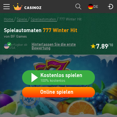
CASINOZ
SPIELEN
DE
Home
Spiele
Spielautomaten
777 Winter Hit
Spielautomaten
777 Winter Hit
von BF Games
Hinterlassen Sie die erste
7.89
Verfügbar ab
/10
USA
Bewertung
Kostenlos spielen
100% kostenlos
Online spielen