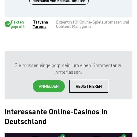
Mechanik von Spielautomaten
Fakten
Tatyana
Expertin für Online-Spielautomaten und
geprüft
Yarema
Content Managerin
Sie müssen eingeloggt sein, um einen Kommentar zu
hinterlassen:
ANMELDEN
REGISTRIEREN
Interessante Online-Casinos in
Deutschland