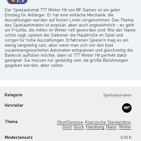
Der Spielautomat 777 Winter Hit von BF Games ist ein guter
Einstieg für Anfänger. Er hat eine einfache Mechanik, die
Auszahlungen werden auf festen Linien vorgenommen. Das Thema
des Spielautomaten ist populär, aber auch ungewöhnlich - es geht
um Früchte, die mitten im Winter reif geworden sind. Wie der Name
schon sagt, spielen die Siebener die Hauptrolle im Spiel und
sorgen für hohe Auszahlungen. Erfahrenen Spielern mag es ein
wenig langweilig sein, aber wenn man sich von den bunt
zusammengewürfelten Automaten entspannen und gleichzeitig die
Bankroll auffüllen möchte, dann ist 777 Winter Hit perfekt dafür
geeignet. Sie müssen nur geduldig sein, da große Belohnungen
gegeben werden, aber selten.
Kategorie
Spielautomaten
Hersteller
Thema
Obst/Gemüse
Klassische Steckplätze
,
,
Gold
Glück
Handlung
Natur
Winter
,
,
,
,
Mindesteinsatz
0.05 €