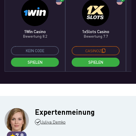
1Win Casino
1xSlots Casino
Bewertung 8.2
Bewertung 7.7
KEIN CODE
CASINOZ
SPIELEN
SPIELEN
Expertenmeinung
Juliya Demko
7.9