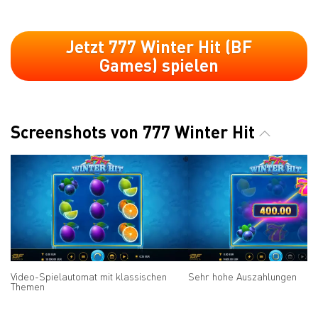
Jetzt 777 Winter Hit (BF
Games) spielen
Screenshots von 777 Winter Hit
Video-Spielautomat mit klassischen
Sehr hohe Auszahlungen
Themen