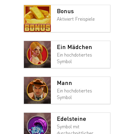
Bonus
Aktiviert Freispiele
Ein Mädchen
Ein hochdotiertes
Symbol
Mann
Ein hochdotiertes
Symbol
Edelsteine
Symbol mit
durchschnittlicher