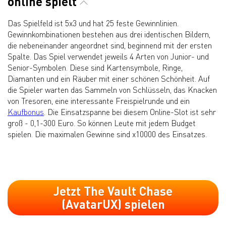
online spielt
Das Spielfeld ist 5x3 und hat 25 feste Gewinnlinien.
Gewinnkombinationen bestehen aus drei identischen Bildern,
die nebeneinander angeordnet sind, beginnend mit der ersten
Spalte. Das Spiel verwendet jeweils 4 Arten von Junior- und
Senior-Symbolen. Diese sind Kartensymbole, Ringe,
Diamanten und ein Räuber mit einer schönen Schönheit. Auf
die Spieler warten das Sammeln von Schlüsseln, das Knacken
von Tresoren, eine interessante Freispielrunde und ein
Kaufbonus
. Die Einsatzspanne bei diesem Online-Slot ist sehr
groß - 0,1-300 Euro. So können Leute mit jedem Budget
spielen. Die maximalen Gewinne sind x10000 des Einsatzes.
Jetzt The Vault Chase
(AvatarUX) spielen