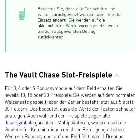
Beachten Sie, dass alle Fortschritte und
Zähler zurückgesetzt werden, wenn Sie den
Einsatz ändern. Sie werden auf die
akkumulierten Werte zurückgesetzt, wenn
Sie zum ausgewählten Betrag
zurückkehren.
The Vault Chase Slot-Freispiele
Für 3, 4 oder 5 Bonussymbole auf dem Feld erhalten Sie
jeweils 10, 15 oder 20 Freispiele. Sie werden auf dem normalen
Walzensatz gespielt, aber der Zähler besteht jetzt aus 5 statt
30 Feldern. Das bedeutet, dass die Werte der Tasten schneller
ansteigen. Auch während der Freispiele zeigen alle
Jokersymbole
garantiert Multiplikatoren, wodurch sich die
Gewinne für Kombinationen mit ihrer Beteiligung erhöhen.
Wenn ein Bonussymbol auf das Feld fällt, wird 1 Drehung