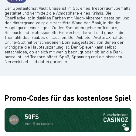
Der Spielautomat Vault Chase ist im Stil eines Tresorraumüberfalls
gestaltet und vermittelt die Atmosphäre eines Krimis. Die
Oberfläche ist in dunklen Farben mit Neon-Akzenten gestaltet, und
der Hintergrund zeigt die zerstörte Wand der Bank, in die die
Hauptfiguren eindringen. Zu den Symbolen gehören Tresore,
Schmuck und professionelle Einbrecher, die voll und ganz in die
Thematik des Raubes eintauchen. Der Anbieter AvatarUX hat den
Online-Slot mit verschiedenen Boni ausgestattet, von denen der
wichtigste die Hauptauszahlung ist. Der Spieler kann selbst
entscheiden, ob er sich mit wenig begnügt oder ob er die Bank
ausraubt und Tresore öffnet. Spaß, Spannung und ein bisschen
Nervenkitzel sind dabei garantiert.
Promo-Codes für das kostenlose Spiel
Gutscheincode
50FS
CASINOZ
von Rox casino