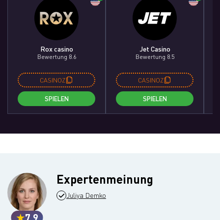
Rox casino
Jet Casino
Bewertung 8.6
Bewertung 8.5
CASINOZ
CASINOZ
SPIELEN
SPIELEN
Expertenmeinung
Juliya Demko
7.9