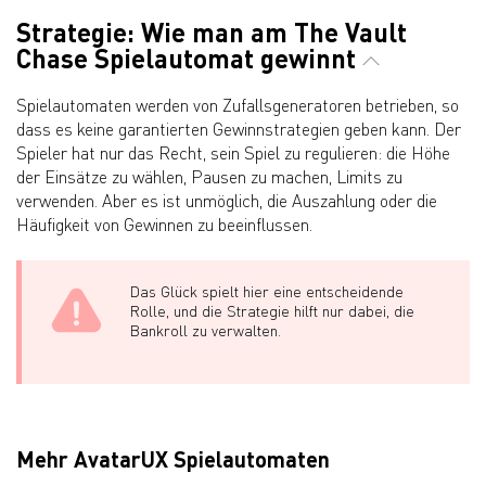
Strategie: Wie man am The Vault
Chase Spielautomat gewinnt
Spielautomaten werden von Zufallsgeneratoren betrieben, so
dass es keine garantierten Gewinnstrategien geben kann. Der
Spieler hat nur das Recht, sein Spiel zu regulieren: die Höhe
der Einsätze zu wählen, Pausen zu machen, Limits zu
verwenden. Aber es ist unmöglich, die Auszahlung oder die
Häufigkeit von Gewinnen zu beeinflussen.
Das Glück spielt hier eine entscheidende
Rolle, und die Strategie hilft nur dabei, die
Bankroll zu verwalten.
Mehr AvatarUX Spielautomaten