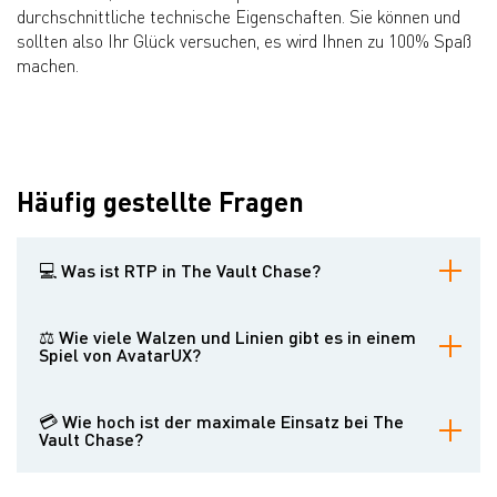
durchschnittliche technische Eigenschaften. Sie können und
sollten also Ihr Glück versuchen, es wird Ihnen zu 100% Spaß
machen.
Häufig gestellte Fragen
💻 Was ist RTP in The Vault Chase?
Die Rendite für den Spieler beträgt 95,99 %.
⚖️ Wie viele Walzen und Linien gibt es in einem
Spiel von AvatarUX?
Der Online-Slot bietet 5 Walzen in 3 Reihen und 25 feste
Gewinnlinien.
💳 Wie hoch ist der maximale Einsatz bei The
Vault Chase?
Die Spieler können maximal 300 Euro setzen.