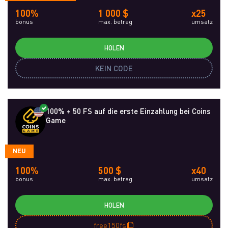
100%
1 000 $
x25
bonus
max. betrag
umsatz
HOLEN
KEIN CODE
100% + 50 FS auf die erste Einzahlung bei Coins
Game
NEU
100%
500 $
x40
bonus
max. betrag
umsatz
HOLEN
free150fs