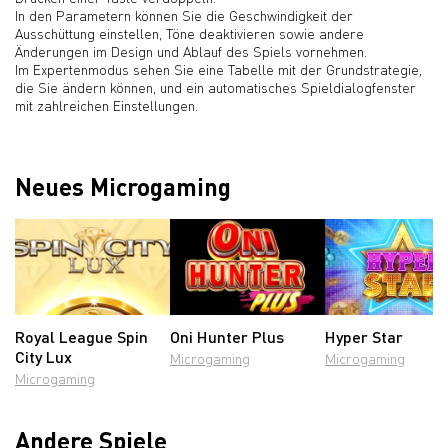
In den Parametern können Sie die Geschwindigkeit der
Ausschüttung einstellen, Töne deaktivieren sowie andere
Änderungen im Design und Ablauf des Spiels vornehmen.
Im Expertenmodus sehen Sie eine Tabelle mit der Grundstrategie,
die Sie ändern können, und ein automatisches Spieldialogfenster
mit zahlreichen Einstellungen.
Neues Microgaming
Royal League Spin
Oni Hunter Plus
Hyper Star
City Lux
Microgaming
Microgaming
Microgaming
Andere Spiele