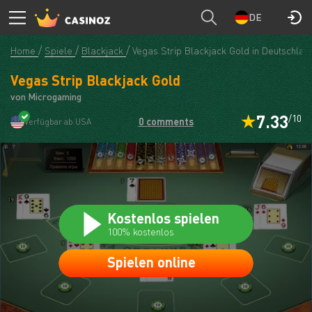
CASINOZ
SPIELEN
DE
Home
Spiele
Blackjack
Vegas Strip Blackjack Gold in Deutschlan
Vegas Strip Blackjack Gold
von Microgaming
7.33
/10
0 comments
Verfügbar ab USA
Kostenlos spielen
100% kostenlos
Spielen online