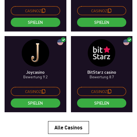
CASINOZ
CASINOZ
SPIELEN
SPIELEN
Joycasino
BitStarz casino
Bewertung 9.2
Bewertung 8.7
CASINOZ
CASINOZ
SPIELEN
SPIELEN
Alle Casinos