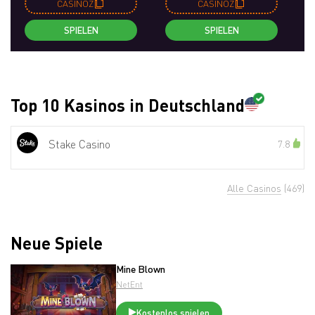
CASINOZ
CASINOZ
SPIELEN
SPIELEN
Top 10 Kasinos in Deutschland
Stake Casino
7.8
Alle Casinos
(469)
Neue Spiele
Mine Blown
NetEnt
Kostenlos spielen