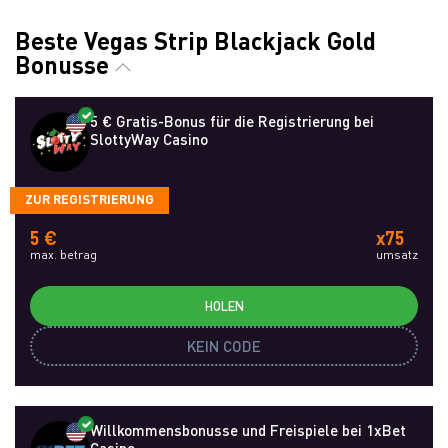
Beste Vegas Strip Blackjack Gold
Bonusse
5 € Gratis-Bonus für die Registrierung bei
SlottyWay Casino
ZUR REGISTRIERUNG
5 €
x75
max. betrag
umsatz
HOLEN
KEIN CODE
Willkommensbonusse und Freispiele bei 1xBet
Casino