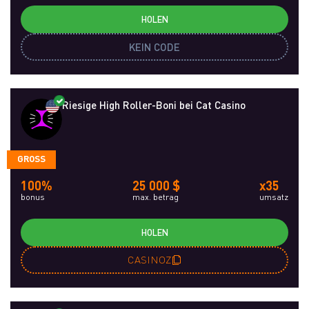
HOLEN
KEIN CODE
Riesige High Roller-Boni bei Cat Casino
GROSS
100%
25 000 $
x35
bonus
max. betrag
umsatz
HOLEN
CASINOZ