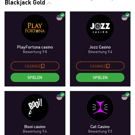
Blackjack Gold
PlayFortuna casino
Jozz Casino
Bewertung 9.8
Bewertung 9.4
CASINOZ
CASINOZ
SPIELEN
SPIELEN
Booi casino
Cat Casino
Bewertung 9.4
Bewertung 9.3