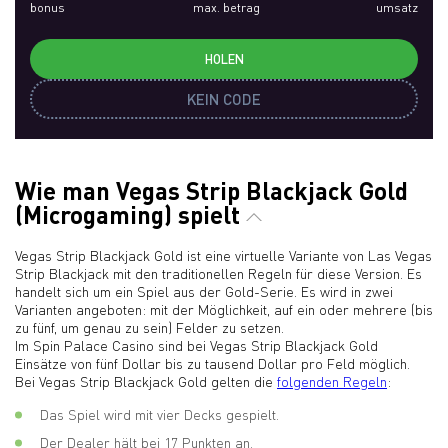
bonus
max. betrag
umsatz
HOLEN
KEIN CODE
Wie man Vegas Strip Blackjack Gold
(Microgaming) spielt
Vegas Strip Blackjack Gold ist eine virtuelle Variante von Las Vegas
Strip Blackjack mit den traditionellen Regeln für diese Version. Es
handelt sich um ein Spiel aus der Gold-Serie. Es wird in zwei
Varianten angeboten: mit der Möglichkeit, auf ein oder mehrere (bis
zu fünf, um genau zu sein) Felder zu setzen.
Im Spin Palace Casino sind bei Vegas Strip Blackjack Gold
Einsätze von fünf Dollar bis zu tausend Dollar pro Feld möglich.
Bei Vegas Strip Blackjack Gold gelten die
folgenden Regeln
:
Das Spiel wird mit vier Decks gespielt.
Der Dealer hält bei 17 Punkten an.