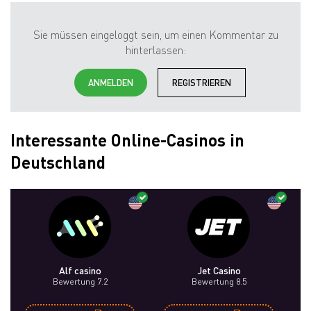
Sie müssen eingeloggt sein, um einen Kommentar zu
hinterlassen:
ANMELDEN
REGISTRIEREN
Interessante Online-Casinos in
Deutschland
Alf casino
Jet Casino
Bewertung 7.2
Bewertung 8.5