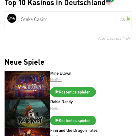
Top 10 Kasinos in Deutschland
Stake Casino
7.8
Alle Casinos
(469)
Neue Spiele
Mine Blown
NetEnt
Kostenlos spielen
Rabid Randy
NetEnt
Kostenlos spielen
Finn and the Dragon Tales