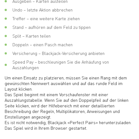
Ausgeben – Karten austeilen
Undo – letzte Aktion abbrechen
Treffer – eine weitere Karte ziehen
Stand – aufhören auf dem Feld zu tippen
Split – Karten teilen
Doppeln – einen Pasch machen
Versicherung – Blackjack-Versicherung anbieten
Speed Pay – beschleunigen Sie die Anhäufung von
Auszahlungen
Um einen Einsatz zu platzieren, müssen Sie einen Rang mit dem
gewünschten Nennwert auswählen und auf das runde Feld im
Layout klicken.
Das Spiel beginnt mit einem Vorschaufenster mit einer
Auszahlungstabelle. Wenn Sie auf den Doppelpfeil auf der linken
Seite klicken, wird der Hilfebereich mit einer detaillierten
Beschreibung der Regeln, Multiplikatoren, Anweisungen und
Einstellungen angezeigt.
Es ist nicht notwendig, Blackjack «Perfect Pairs» herunterzuladen.
Das Spiel wird in Ihrem Browser gestartet.