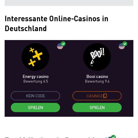
Interessante Online-Casinos in
Deutschland
Energy casino
Booi casino
Bewertung 6.5
Bewertung 9.4
KEIN CODE
CASINOZ
SPIELEN
SPIELEN