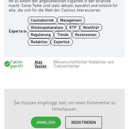
ihn zu einem der angesehensten Experten in der Branche
macht. Seine Texte sind stets aktuell, bewährt und nützlich für
Casinobetrieb
Management
Glücksspielanalyse
RTP
Volatilität
Experte in:
Regulierung
Trends
Rezensionen
Redaktion
Expertise
Fakten
Alex
Wissenschaftlicher Redakteur und
geprüft
Vasilev
Faktenchecker
Sie müssen eingeloggt sein, um einen Kommentar zu
hinterlassen:
ANMELDEN
REGISTRIEREN