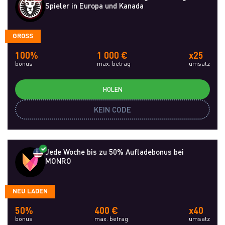
Spieler in Europa und Kanada
GROSS
100%
1 000 €
x25
bonus
max. betrag
umsatz
HOLEN
KEIN CODE
Jede Woche bis zu 50% Aufladebonus bei
MONRO
NEU LADEN
50%
400 €
x40
bonus
max. betrag
umsatz