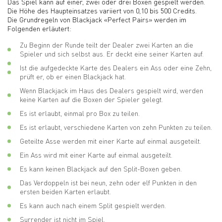
Das Spiel kann auf einer, zwei oder drei Boxen gespielt werden.
Die Höhe des Haupteinsatzes variiert von 0,10 bis 500 Credits.
Die Grundregeln von Blackjack «Perfect Pairs» werden im
Folgenden erläutert:
Zu Beginn der Runde teilt der Dealer zwei Karten an die
Spieler und sich selbst aus. Er deckt eine seiner Karten auf.
Ist die aufgedeckte Karte des Dealers ein Ass oder eine Zehn,
prüft er, ob er einen Blackjack hat.
Wenn Blackjack im Haus des Dealers gespielt wird, werden
keine Karten auf die Boxen der Spieler gelegt.
Es ist erlaubt, einmal pro Box zu teilen.
Es ist erlaubt, verschiedene Karten von zehn Punkten zu teilen.
Geteilte Asse werden mit einer Karte auf einmal ausgeteilt.
Ein Ass wird mit einer Karte auf einmal ausgeteilt.
Es kann keinen Blackjack auf den Split-Boxen geben.
Das Verdoppeln ist bei neun, zehn oder elf Punkten in den
ersten beiden Karten erlaubt.
Es kann auch nach einem Split gespielt werden.
Surrender ist nicht im Spiel.