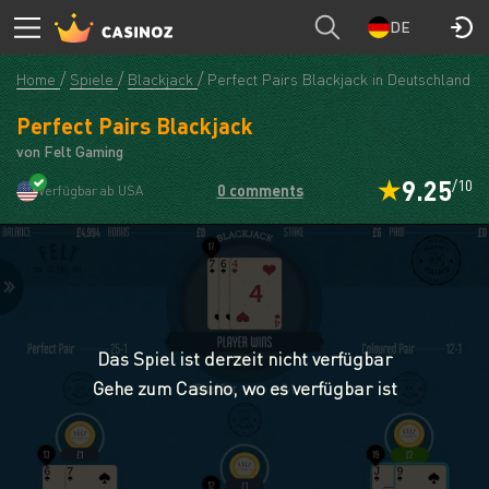
DE
Home
Spiele
Blackjack
Perfect Pairs Blackjack in Deutschland
Perfect Pairs Blackjack
von Felt Gaming
9.25
/10
0 comments
Verfügbar ab USA
Das Spiel ist derzeit nicht verfügbar
Gehe zum Casino, wo es verfügbar ist