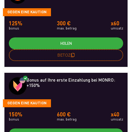
GEGEN EINE KAUTION
125%
300 €
x60
bonus
max. betrag
umsatz
HOLEN
BETOZ
Bonus auf Ihre erste Einzahlung bei MONRO:
+150%
GEGEN EINE KAUTION
150%
600 €
x40
bonus
max. betrag
umsatz