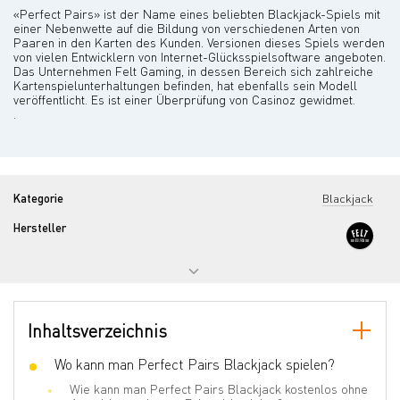
«Perfect Pairs» ist der Name eines beliebten Blackjack-Spiels mit
einer Nebenwette auf die Bildung von verschiedenen Arten von
Paaren in den Karten des Kunden. Versionen dieses Spiels werden
von vielen Entwicklern von Internet-Glücksspielsoftware angeboten.
Das Unternehmen Felt Gaming, in dessen Bereich sich zahlreiche
Kartenspielunterhaltungen befinden, hat ebenfalls sein Modell
veröffentlicht. Es ist einer Überprüfung von Casinoz gewidmet.
.
Kategorie
Blackjack
Hersteller
Inhaltsverzeichnis
Wo kann man Perfect Pairs Blackjack spielen?
Wie kann man Perfect Pairs Blackjack kostenlos ohne