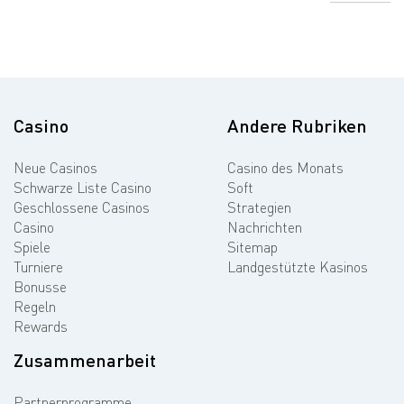
Casino
Andere Rubriken
Neue Casinos
Casino des Monats
Schwarze Liste Casino
Soft
Geschlossene Casinos
Strategien
Casino
Nachrichten
Spiele
Sitemap
Turniere
Landgestützte Kasinos
Bonusse
Regeln
Rewards
Zusammenarbeit
Partnerprogramme