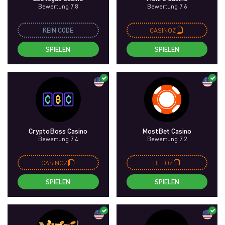
Bewertung 7.8
Bewertung 7.6
KEIN CODE
CASINOZ
SPIELEN
SPIELEN
CryptoBoss Casino
MostBet Casino
Bewertung 7.4
Bewertung 7.2
CASINOZ
BETOZ
SPIELEN
SPIELEN