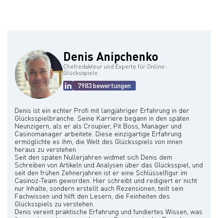
Denis Anipchenko
Chefredakteur und Experte für Online-
Glücksspiele
7983 bewertungen
Denis ist ein echter Profi mit langjähriger Erfahrung in der
Glücksspielbranche. Seine Karriere begann in den späten
Neunzigern, als er als Croupier, Pit Boss, Manager und
Casinomanager arbeitete. Diese einzigartige Erfahrung
ermöglichte es ihm, die Welt des Glücksspiels von innen
heraus zu verstehen.
Seit den späten Nullerjahren widmet sich Denis dem
Schreiben von Artikeln und Analysen über das Glücksspiel, und
seit den frühen Zehnerjahren ist er eine Schlüsselfigur im
Casinoz-Team geworden. Hier schreibt und redigiert er nicht
nur Inhalte, sondern erstellt auch Rezensionen, teilt sein
Fachwissen und hilft den Lesern, die Feinheiten des
Glücksspiels zu verstehen.
Denis vereint praktische Erfahrung und fundiertes Wissen, was