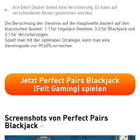
Ace beim Dealer bietet eine Versicherung. Es kann auf
verschiedenen Boxen genommen werden.
Die Berechnung der Gewinne auf die Hauptwette basiert auf den
klassischen Quoten: 1:1 für reguläre Gewinne, 3:2 für Blackjack und
2:1 für Versicherungen.
Spielt man mit der optimalen Strategie, kann man eine
Gewinnquote von 99,63% erreichen.
Jetzt Perfect Pairs Blackjack
(Felt Gaming) spielen
Screenshots von Perfect Pairs
Blackjack