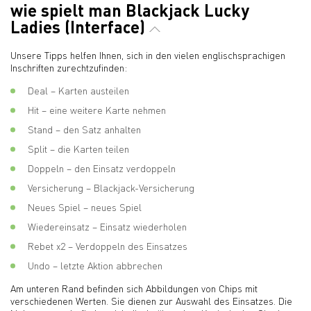
wie spielt man Blackjack Lucky
Ladies (Interface)
Unsere Tipps helfen Ihnen, sich in den vielen englischsprachigen
Inschriften zurechtzufinden:
Deal – Karten austeilen
Hit – eine weitere Karte nehmen
Stand – den Satz anhalten
Split – die Karten teilen
Doppeln – den Einsatz verdoppeln
Versicherung – Blackjack-Versicherung
Neues Spiel – neues Spiel
Wiedereinsatz – Einsatz wiederholen
Rebet x2 – Verdoppeln des Einsatzes
Undo – letzte Aktion abbrechen
Am unteren Rand befinden sich Abbildungen von Chips mit
verschiedenen Werten. Sie dienen zur Auswahl des Einsatzes. Die