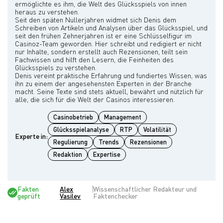
ermöglichte es ihm, die Welt des Glücksspiels von innen
heraus zu verstehen.
Seit den späten Nullerjahren widmet sich Denis dem
Schreiben von Artikeln und Analysen über das Glücksspiel, und
seit den frühen Zehnerjahren ist er eine Schlüsselfigur im
Casinoz-Team geworden. Hier schreibt und redigiert er nicht
nur Inhalte, sondern erstellt auch Rezensionen, teilt sein
Fachwissen und hilft den Lesern, die Feinheiten des
Glücksspiels zu verstehen.
Denis vereint praktische Erfahrung und fundiertes Wissen, was
ihn zu einem der angesehensten Experten in der Branche
macht. Seine Texte sind stets aktuell, bewährt und nützlich für
Casinobetrieb
Management
Glücksspielanalyse
RTP
Volatilität
Experte in:
Regulierung
Trends
Rezensionen
Redaktion
Expertise
Fakten
Alex
Wissenschaftlicher Redakteur und
geprüft
Vasilev
Faktenchecker