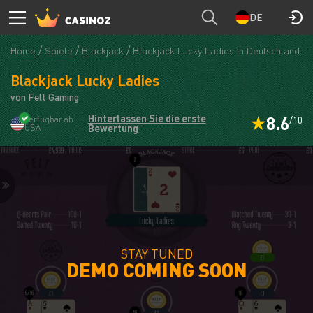
DE
Home
Spiele
Blackjack
Blackjack Lucky Ladies in Deutschland
Blackjack Lucky Ladies
von Felt Gaming
Hinterlassen Sie die erste
8.6
Verfügbar ab
/10
USA
Bewertung
STAY TUNED
DEMO COMING SOON