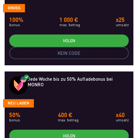
GROSS
100%
1 000 €
x25
bonus
max. betrag
umsatz
HOLEN
KEIN CODE
Jede Woche bis zu 50% Aufladebonus bei
MONRO
NEU LADEN
50%
400 €
x40
bonus
max. betrag
umsatz
HOLEN