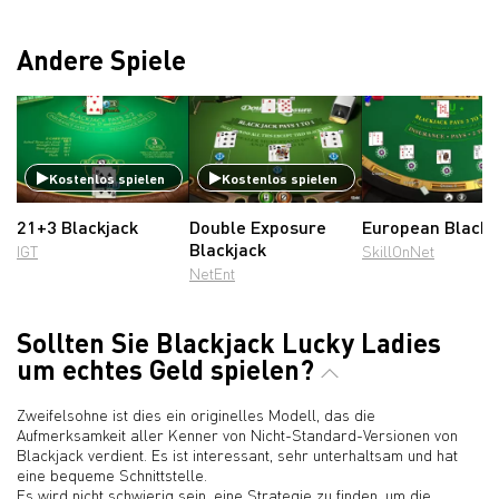
Andere Spiele
Kostenlos spielen
Kostenlos spielen
21+3 Blackjack
Double Exposure
European Blackj
Blackjack
IGT
SkillOnNet
NetEnt
Sollten Sie Blackjack Lucky Ladies
um echtes Geld spielen?
Zweifelsohne ist dies ein originelles Modell, das die
Aufmerksamkeit aller Kenner von Nicht-Standard-Versionen von
Blackjack verdient. Es ist interessant, sehr unterhaltsam und hat
eine bequeme Schnittstelle.
Es wird nicht schwierig sein, eine Strategie zu finden, um die