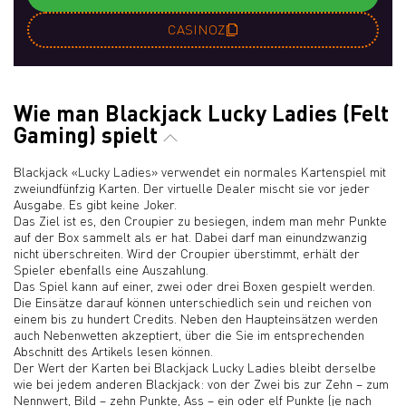
CASINOZ
Wie man Blackjack Lucky Ladies (Felt
Gaming) spielt
Blackjack «Lucky Ladies» verwendet ein normales Kartenspiel mit
zweiundfünfzig Karten. Der virtuelle Dealer mischt sie vor jeder
Ausgabe. Es gibt keine Joker.
Das Ziel ist es, den Croupier zu besiegen, indem man mehr Punkte
auf der Box sammelt als er hat. Dabei darf man einundzwanzig
nicht überschreiten. Wird der Croupier überstimmt, erhält der
Spieler ebenfalls eine Auszahlung.
Das Spiel kann auf einer, zwei oder drei Boxen gespielt werden.
Die Einsätze darauf können unterschiedlich sein und reichen von
einem bis zu hundert Credits. Neben den Haupteinsätzen werden
auch Nebenwetten akzeptiert, über die Sie im entsprechenden
Abschnitt des Artikels lesen können.
Der Wert der Karten bei Blackjack Lucky Ladies bleibt derselbe
wie bei jedem anderen Blackjack: von der Zwei bis zur Zehn – zum
Nennwert, Bild – zehn Punkte, Ass – ein oder elf Punkte (je nach