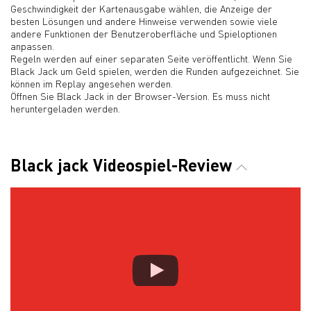
Geschwindigkeit der Kartenausgabe wählen, die Anzeige der
besten Lösungen und andere Hinweise verwenden sowie viele
andere Funktionen der Benutzeroberfläche und Spieloptionen
anpassen.
Regeln werden auf einer separaten Seite veröffentlicht. Wenn Sie
Black Jack um Geld spielen, werden die Runden aufgezeichnet. Sie
können im Replay angesehen werden.
Öffnen Sie Black Jack in der Browser-Version. Es muss nicht
heruntergeladen werden.
Black jack Videospiel-Review