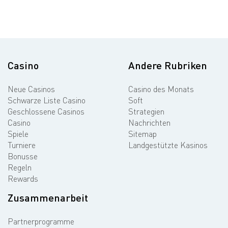
Casino
Andere Rubriken
Neue Casinos
Casino des Monats
Schwarze Liste Casino
Soft
Geschlossene Casinos
Strategien
Casino
Nachrichten
Spiele
Sitemap
Turniere
Landgestützte Kasinos
Bonusse
Regeln
Rewards
Zusammenarbeit
Partnerprogramme