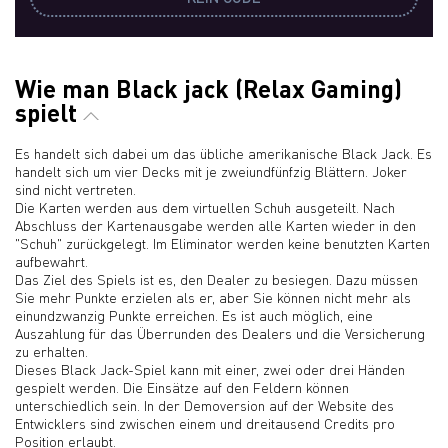
Wie man Black jack (Relax Gaming)
spielt
Es handelt sich dabei um das übliche amerikanische Black Jack. Es
handelt sich um vier Decks mit je zweiundfünfzig Blättern. Joker
sind nicht vertreten.
Die Karten werden aus dem virtuellen Schuh ausgeteilt. Nach
Abschluss der Kartenausgabe werden alle Karten wieder in den
"Schuh" zurückgelegt. Im Eliminator werden keine benutzten Karten
aufbewahrt.
Das Ziel des Spiels ist es, den Dealer zu besiegen. Dazu müssen
Sie mehr Punkte erzielen als er, aber Sie können nicht mehr als
einundzwanzig Punkte erreichen. Es ist auch möglich, eine
Auszahlung für das Überrunden des Dealers und die Versicherung
zu erhalten.
Dieses Black Jack-Spiel kann mit einer, zwei oder drei Händen
gespielt werden. Die Einsätze auf den Feldern können
unterschiedlich sein. In der Demoversion auf der Website des
Entwicklers sind zwischen einem und dreitausend Credits pro
Position erlaubt.