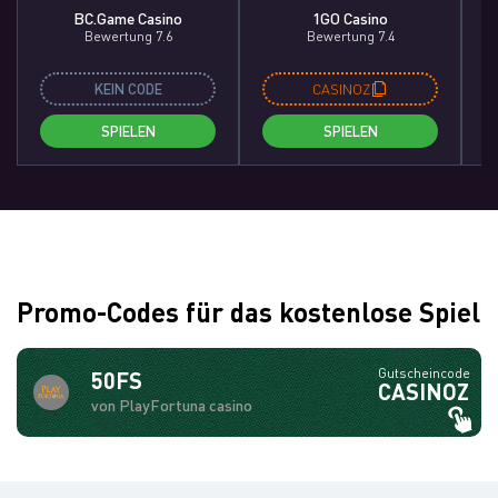
BC.Game Casino
1GO Casino
Bewertung 7.6
Bewertung 7.4
KEIN CODE
CASINOZ
SPIELEN
SPIELEN
Promo-Codes für das kostenlose Spiel
Gutscheincode
50FS
CASINOZ
von PlayFortuna casino