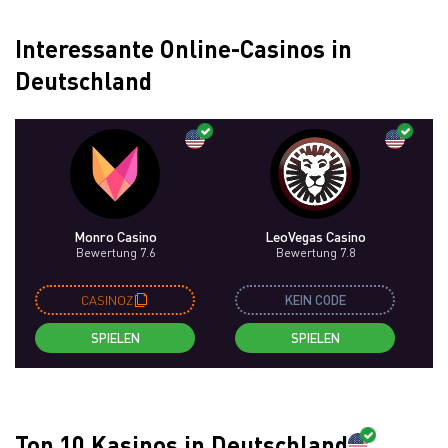
Interessante Online-Casinos in
Deutschland
Monro Casino
LeoVegas Casino
Bewertung 7.6
Bewertung 7.8
CASINOZ
KEIN CODE
SPIELEN
SPIELEN
Top 10 Kasinos in Deutschland