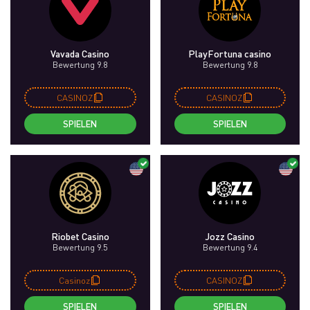
Vavada Casino
PlayFortuna casino
Bewertung 9.8
Bewertung 9.8
CASINOZ
CASINOZ
SPIELEN
SPIELEN
Riobet Casino
Jozz Casino
Bewertung 9.5
Bewertung 9.4
Casinoz
CASINOZ
SPIELEN
SPIELEN