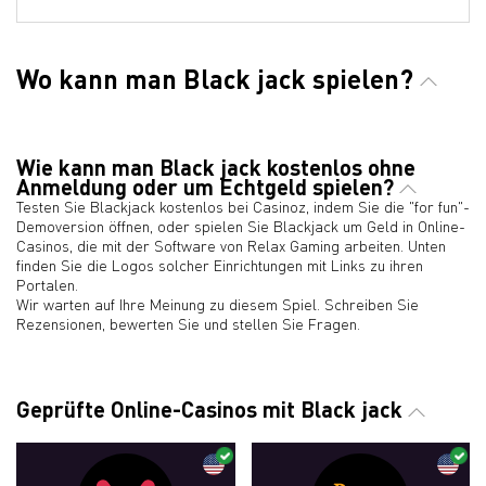
Wo kann man Black jack spielen?
Wie kann man Black jack kostenlos ohne
Anmeldung oder um Echtgeld spielen?
Testen Sie Blackjack kostenlos bei Casinoz, indem Sie die "for fun"-
Demoversion öffnen, oder spielen Sie Blackjack um Geld in Online-
Casinos, die mit der Software von Relax Gaming arbeiten. Unten
finden Sie die Logos solcher Einrichtungen mit Links zu ihren
Portalen.
Wir warten auf Ihre Meinung zu diesem Spiel. Schreiben Sie
Rezensionen, bewerten Sie und stellen Sie Fragen.
Geprüfte Online-Casinos mit Black jack