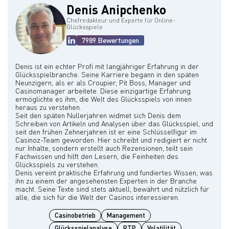
Denis Anipchenko
Chefredakteur und Experte für Online-
Glücksspiele
7989 Bewertungen
Denis ist ein echter Profi mit langjähriger Erfahrung in der
Glücksspielbranche. Seine Karriere begann in den späten
Neunzigern, als er als Croupier, Pit Boss, Manager und
Casinomanager arbeitete. Diese einzigartige Erfahrung
ermöglichte es ihm, die Welt des Glücksspiels von innen
heraus zu verstehen.
Seit den späten Nullerjahren widmet sich Denis dem
Schreiben von Artikeln und Analysen über das Glücksspiel, und
seit den frühen Zehnerjahren ist er eine Schlüsselfigur im
Casinoz-Team geworden. Hier schreibt und redigiert er nicht
nur Inhalte, sondern erstellt auch Rezensionen, teilt sein
Fachwissen und hilft den Lesern, die Feinheiten des
Glücksspiels zu verstehen.
Denis vereint praktische Erfahrung und fundiertes Wissen, was
ihn zu einem der angesehensten Experten in der Branche
macht. Seine Texte sind stets aktuell, bewährt und nützlich für
Casinobetrieb
Management
Glücksspielanalyse
RTP
Volatilität