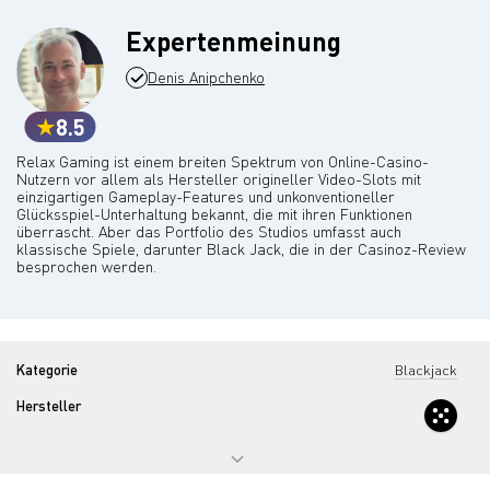
Expertenmeinung
Denis Anipchenko
8.5
Relax Gaming ist einem breiten Spektrum von Online-Casino-
Nutzern vor allem als Hersteller origineller Video-Slots mit
einzigartigen Gameplay-Features und unkonventioneller
Glücksspiel-Unterhaltung bekannt, die mit ihren Funktionen
überrascht. Aber das Portfolio des Studios umfasst auch
klassische Spiele, darunter Black Jack, die in der Casinoz-Review
besprochen werden.
Kategorie
Blackjack
Hersteller