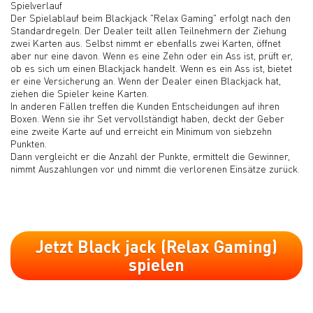
Spielverlauf
Der Spielablauf beim Blackjack "Relax Gaming" erfolgt nach den
Standardregeln. Der Dealer teilt allen Teilnehmern der Ziehung
zwei Karten aus. Selbst nimmt er ebenfalls zwei Karten, öffnet
aber nur eine davon. Wenn es eine Zehn oder ein Ass ist, prüft er,
ob es sich um einen Blackjack handelt. Wenn es ein Ass ist, bietet
er eine Versicherung an. Wenn der Dealer einen Blackjack hat,
ziehen die Spieler keine Karten.
In anderen Fällen treffen die Kunden Entscheidungen auf ihren
Boxen. Wenn sie ihr Set vervollständigt haben, deckt der Geber
eine zweite Karte auf und erreicht ein Minimum von siebzehn
Punkten.
Dann vergleicht er die Anzahl der Punkte, ermittelt die Gewinner,
nimmt Auszahlungen vor und nimmt die verlorenen Einsätze zurück.
Jetzt Black jack (Relax Gaming)
spielen