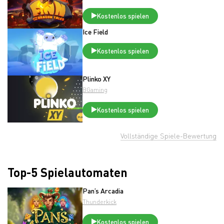
Kostenlos spielen
Ice Field
Kostenlos spielen
Plinko XY
BGaming
Kostenlos spielen
Vollständige Spiele-Bewertung
Top-5 Spielautomaten
Pan’s Arcadia
Thunderkick
Kostenlos spielen