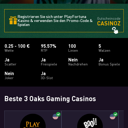
Registrieren Sie sich unter PlayFortuna
Gutscheincode
Kasino & verwenden Sie den Promo-Code &
CASINOZ
Spielen
0.25 - 100 €
95.57%
100
5
Wette
RTP
Linien
Walzen
Ja
Ja
Nein
Ja
Scatter
Freispiele
Nachdrehen
Bonus Spiele
Nein
Ja
Joker
3D-Slot
Beste 3 Oaks Gaming Casinos