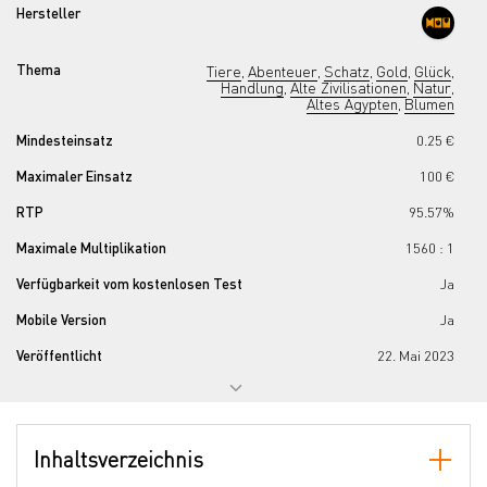
Hersteller
Thema
Tiere
Abenteuer
Schatz
Gold
Glück
,
,
,
,
,
Handlung
Alte Zivilisationen
Natur
,
,
,
Altes Ägypten
Blumen
,
Mindesteinsatz
0.25 €
Maximaler Einsatz
100 €
RTP
95.57%
Maximale Multiplikation
1560 : 1
Verfügbarkeit vom kostenlosen Test
Ja
Mobile Version
Ja
Veröffentlicht
22. Mai 2023
Progressiver Jackpot
Ja
Anzahl der Walzen
5
Inhaltsverzeichnis
Anzahl der Linien
100