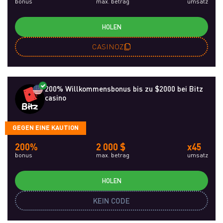
bonus
max. betrag
umsatz
HOLEN
CASINOZ
200% Willkommensbonus bis zu $2000 bei Bitz
casino
GEGEN EINE KAUTION
200%
2 000 $
x45
bonus
max. betrag
umsatz
HOLEN
KEIN CODE