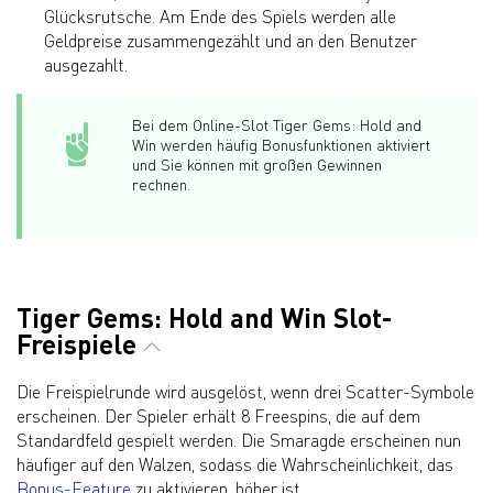
Glücksrutsche. Am Ende des Spiels werden alle
Geldpreise zusammengezählt und an den Benutzer
ausgezahlt.
Bei dem Online-Slot Tiger Gems: Hold and
Win werden häufig Bonusfunktionen aktiviert
und Sie können mit großen Gewinnen
rechnen.
Tiger Gems: Hold and Win Slot-
Freispiele
Die Freispielrunde wird ausgelöst, wenn drei Scatter-Symbole
erscheinen. Der Spieler erhält 8 Freespins, die auf dem
Standardfeld gespielt werden. Die Smaragde erscheinen nun
häufiger auf den Walzen, sodass die Wahrscheinlichkeit, das
Bonus-Feature
zu aktivieren, höher ist.