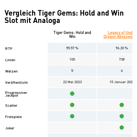
Vergleich Tiger Gems: Hold and Win
Slot mit Analoga
Tiger Gems: Hold and
Legacy of Undea
Win
Dragon Abyssways
95.57 %
96.20 %
RTP
100
738
Linien
5
6
Walzen
22 Mai 2023
15 Januar 2025
Veröffentlicht
Progressiver
Jackpot
Scatter
Freispiele
Joker