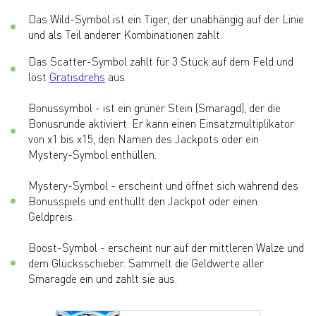
Das Wild-Symbol ist ein Tiger, der unabhängig auf der Linie
und als Teil anderer Kombinationen zahlt.
Das Scatter-Symbol zahlt für 3 Stück auf dem Feld und
löst
Gratisdrehs
aus.
Bonussymbol - ist ein grüner Stein (Smaragd), der die
Bonusrunde aktiviert. Er kann einen Einsatzmultiplikator
von x1 bis x15, den Namen des Jackpots oder ein
Mystery-Symbol enthüllen.
Mystery-Symbol - erscheint und öffnet sich während des
Bonusspiels und enthüllt den Jackpot oder einen
Geldpreis.
Boost-Symbol - erscheint nur auf der mittleren Walze und
dem Glücksschieber. Sammelt die Geldwerte aller
Smaragde ein und zahlt sie aus.