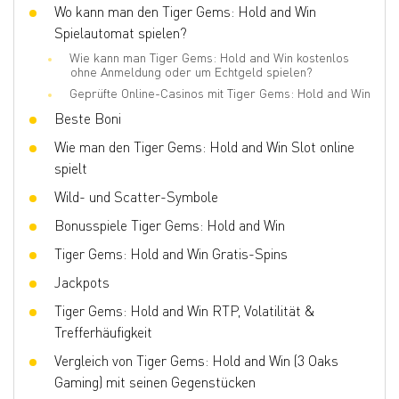
Jokers
Wo kann man den Tiger Gems: Hold and Win
Nein
Spielautomat spielen?
Scatter
Ja
Wie kann man Tiger Gems: Hold and Win kostenlos
Spiele mit gleichen Chancen
Nein
ohne Anmeldung oder um Echtgeld spielen?
Geprüfte Online-Casinos mit Tiger Gems: Hold and Win
Bonusspiele
Free Spins, Bonus Game, Jackpots, Bonus
Boost,
Beste Boni
Volatilität
High
Wie man den Tiger Gems: Hold and Win Slot online
spielt
3D-Slot
Ja
Wild- und Scatter-Symbole
Respins
Nein
Bonusspiele Tiger Gems: Hold and Win
Free Spins
Ja
Tiger Gems: Hold and Win Gratis-Spins
Jackpots
Tiger Gems: Hold and Win RTP, Volatilität &
Trefferhäufigkeit
Vergleich von Tiger Gems: Hold and Win (3 Oaks
Gaming) mit seinen Gegenstücken