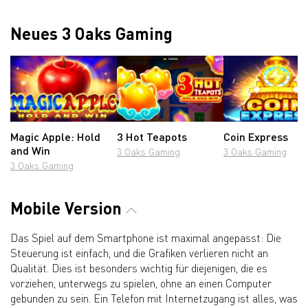
Neues 3 Oaks Gaming
Magic Apple: Hold
3 Hot Teapots
Coin Express
and Win
3 Oaks Gaming
3 Oaks Gaming
3 Oaks Gaming
Mobile Version
Das Spiel auf dem Smartphone ist maximal angepasst: Die
Steuerung ist einfach, und die Grafiken verlieren nicht an
Qualität. Dies ist besonders wichtig für diejenigen, die es
vorziehen, unterwegs zu spielen, ohne an einen Computer
gebunden zu sein. Ein Telefon mit Internetzugang ist alles, was