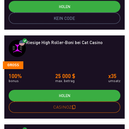
HOLEN
KEIN CODE
Riesige High Roller-Boni bei Cat Casino
GROSS
100%
25 000 $
x35
bonus
max. betrag
umsatz
HOLEN
CASINOZ