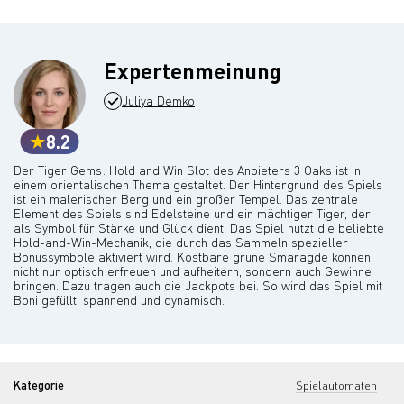
Expertenmeinung
Juliya Demko
8.2
Der Tiger Gems: Hold and Win Slot des Anbieters 3 Oaks ist in
einem orientalischen Thema gestaltet. Der Hintergrund des Spiels
ist ein malerischer Berg und ein großer Tempel. Das zentrale
Element des Spiels sind Edelsteine und ein mächtiger Tiger, der
als Symbol für Stärke und Glück dient. Das Spiel nutzt die beliebte
Hold-and-Win-Mechanik, die durch das Sammeln spezieller
Bonussymbole aktiviert wird. Kostbare grüne Smaragde können
nicht nur optisch erfreuen und aufheitern, sondern auch Gewinne
bringen. Dazu tragen auch die Jackpots bei. So wird das Spiel mit
Boni gefüllt, spannend und dynamisch.
Kategorie
Spielautomaten