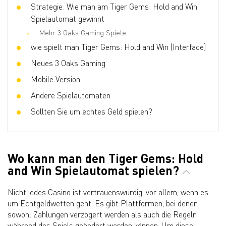
Strategie: Wie man am Tiger Gems: Hold and Win
Spielautomat gewinnt
Mehr 3 Oaks Gaming Spiele
wie spielt man Tiger Gems: Hold and Win (Interface)
Neues 3 Oaks Gaming
Mobile Version
Andere Spielautomaten
Sollten Sie um echtes Geld spielen?
Wo kann man den Tiger Gems: Hold
and Win Spielautomat spielen?
Nicht jedes Casino ist vertrauenswürdig, vor allem, wenn es
um Echtgeldwetten geht. Es gibt Plattformen, bei denen
sowohl Zahlungen verzögert werden als auch die Regeln
während des Spiels geändert werden können. Um diese