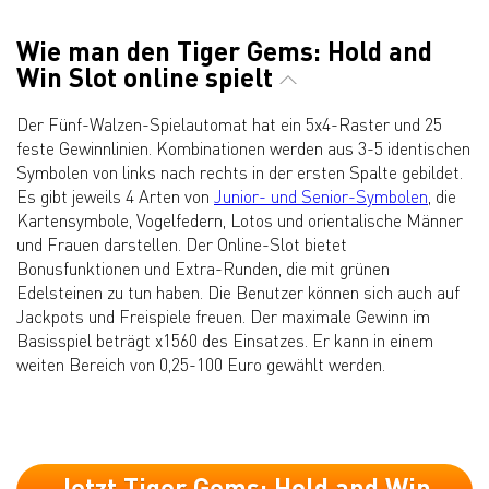
Wie man den Tiger Gems: Hold and
Win Slot online spielt
Der Fünf-Walzen-Spielautomat hat ein 5x4-Raster und 25
feste Gewinnlinien. Kombinationen werden aus 3-5 identischen
Symbolen von links nach rechts in der ersten Spalte gebildet.
Es gibt jeweils 4 Arten von
Junior- und Senior-Symbolen
, die
Kartensymbole, Vogelfedern, Lotos und orientalische Männer
und Frauen darstellen. Der Online-Slot bietet
Bonusfunktionen und Extra-Runden, die mit grünen
Edelsteinen zu tun haben. Die Benutzer können sich auch auf
Jackpots und Freispiele freuen. Der maximale Gewinn im
Basisspiel beträgt x1560 des Einsatzes. Er kann in einem
weiten Bereich von 0,25-100 Euro gewählt werden.
Jetzt Tiger Gems: Hold and Win