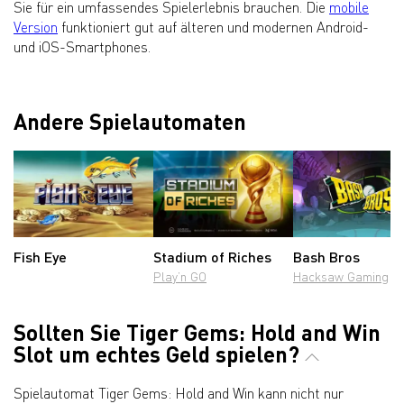
Sie für ein umfassendes Spielerlebnis brauchen. Die
mobile
Version
funktioniert gut auf älteren und modernen Android-
und iOS-Smartphones.
Andere Spielautomaten
Fish Eye
Stadium of Riches
Bash Bros
Play’n GO
Hacksaw Gaming
Sollten Sie Tiger Gems: Hold and Win
Slot um echtes Geld spielen?
Spielautomat Tiger Gems: Hold and Win kann nicht nur