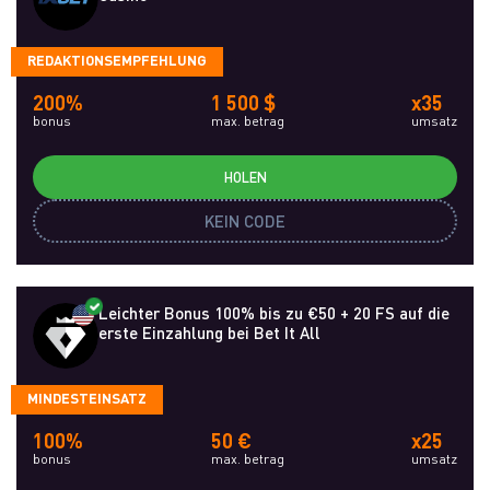
REDAKTIONSEMPFEHLUNG
200%
1 500 $
x35
bonus
max. betrag
umsatz
HOLEN
KEIN CODE
Leichter Bonus 100% bis zu €50 + 20 FS auf die
erste Einzahlung bei Bet It All
MINDESTEINSATZ
100%
50 €
x25
bonus
max. betrag
umsatz