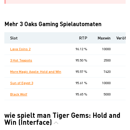
Mehr 3 Oaks Gaming Spielautomaten
Slot
RTP
Maxwin
Veröffe
Lava Coins 2
96.12 %
10000
3 Hot Teapots
95.50 %
2500
More Magic Apple: Hold and Win
95.57 %
7420
Sun of Egypt 3
95.61 %
10000
Black Wolf
95.65 %
5000
wie spielt man Tiger Gems: Hold and
Win (Interface)