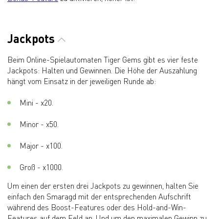
Jackpots
Beim Online-Spielautomaten Tiger Gems gibt es vier feste
Jackpots: Halten und Gewinnen. Die Höhe der Auszahlung
hängt vom Einsatz in der jeweiligen Runde ab:
Mini - x20.
Minor - x50.
Major - x100.
Groß - x1000.
Um einen der ersten drei Jackpots zu gewinnen, halten Sie
einfach den Smaragd mit der entsprechenden Aufschrift
während des Boost-Features oder des Hold-and-Win-
Features auf dem Feld an. Und um den maximalen Gewinn zu