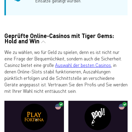
Einsätze getätigt wurden.
Geprüfte Online-Casinos mit Tiger Gems:
Hold and Win
Wie zu wählen, wo für Geld zu spielen, denn es ist nicht nur
eine Frage der Bequemlichkeit, sondern auch die Sicherheit.
Casinoz bietet eine große
Auswahl der besten Casinos
, in
denen Online-Slots stabil funktionieren, Auszahlungen
pünktlich erfolgen und die Schnittstelle an verschiedene
Geräte angepasst ist. Vertrauen Sie den Profis und Sie werden
mit Ihrer Wahl nicht enttäuscht sein.