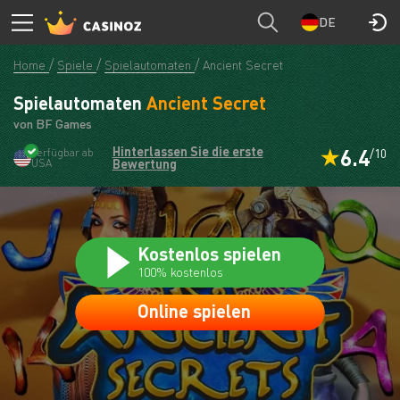
CASINOZ
SPIELEN
DE
Home
Spiele
Spielautomaten
Ancient Secret
Spielautomaten
Ancient Secret
von BF Games
Hinterlassen Sie die erste
6.4
Verfügbar ab
/10
USA
Bewertung
Kostenlos spielen
100% kostenlos
Online spielen