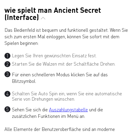
wie spielt man Ancient Secret
(Interface)
Das Bedienfeld ist bequem und funktionell gestaltet. Wenn Sie
sich zum ersten Mal einloggen, können Sie sofort mit dem
Spielen beginnen:
Legen Sie Ihren gewünschten Einsatz fest.
Starten Sie die Walzen mit der Schaltfläche Drehen.
Für einen schnelleren Modus klicken Sie auf das
Blitzsymbol.
Schalten Sie Auto Spin ein, wenn Sie eine automatische
Serie von Drehungen wünschen.
Sehen Sie sich die
Auszahlungstabelle
und die
zusätzlichen Funktionen im Menü an.
Alle Elemente der Benutzeroberfläche sind an moderne