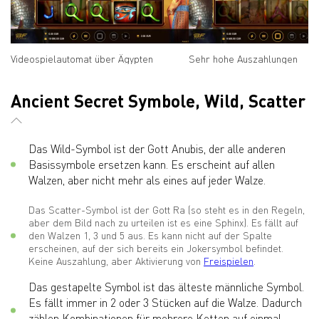
Videospielautomat über Ägypten
Sehr hohe Auszahlungen
Ancient Secret Symbole, Wild, Scatter
Das Wild-Symbol ist der Gott Anubis, der alle anderen
Basissymbole ersetzen kann. Es erscheint auf allen
Walzen, aber nicht mehr als eines auf jeder Walze.
Das Scatter-Symbol ist der Gott Ra (so steht es in den Regeln,
aber dem Bild nach zu urteilen ist es eine Sphinx). Es fällt auf
den Walzen 1, 3 und 5 aus. Es kann nicht auf der Spalte
erscheinen, auf der sich bereits ein Jokersymbol befindet.
Keine Auszahlung, aber Aktivierung von
Freispielen
.
Das gestapelte Symbol ist das älteste männliche Symbol.
Es fällt immer in 2 oder 3 Stücken auf die Walze. Dadurch
zählen Kombinationen für mehrere Ketten auf einmal.