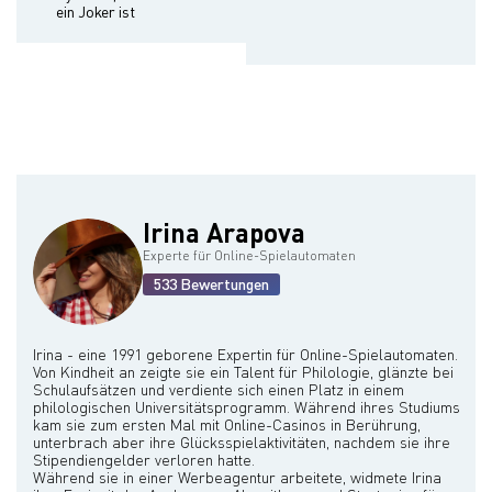
ein Joker ist
Irina Arapova
Experte für Online-Spielautomaten
533 Bewertungen
Irina - eine 1991 geborene Expertin für Online-Spielautomaten.
Von Kindheit an zeigte sie ein Talent für Philologie, glänzte bei
Schulaufsätzen und verdiente sich einen Platz in einem
philologischen Universitätsprogramm. Während ihres Studiums
kam sie zum ersten Mal mit Online-Casinos in Berührung,
unterbrach aber ihre Glücksspielaktivitäten, nachdem sie ihre
Stipendiengelder verloren hatte.
Während sie in einer Werbeagentur arbeitete, widmete Irina