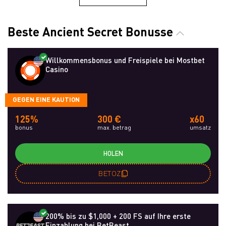
Beste Ancient Secret Bonusse
Willkommensbonus und Freispiele bei Mostbet
Casino
GEGEN EINE KAUTION
125%
300 €
x60
bonus
max. betrag
umsatz
HOLEN
BETOZ
200% bis zu $1,000 + 200 FS auf Ihre erste
Einzahlung bei BetBeast