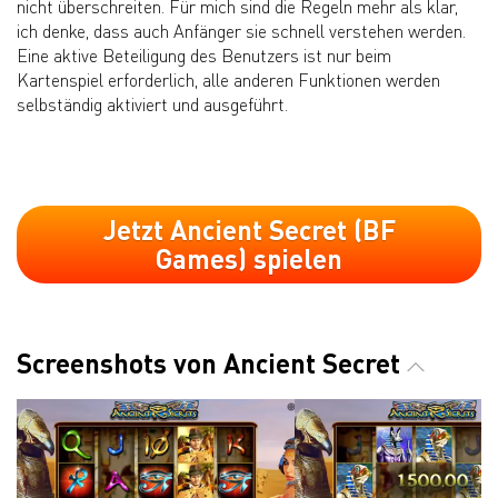
nicht überschreiten. Für mich sind die Regeln mehr als klar,
ich denke, dass auch Anfänger sie schnell verstehen werden.
Eine aktive Beteiligung des Benutzers ist nur beim
Kartenspiel erforderlich, alle anderen Funktionen werden
selbständig aktiviert und ausgeführt.
Jetzt Ancient Secret (BF
Games) spielen
Screenshots von Ancient Secret