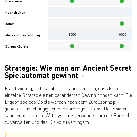
Freispiele
Nachdrehen
Joker
1000
10000
Maximalauszahlung
Bonus-Spiele
Strategie: Wie man am Ancient Secret
Spielautomat gewinnt
Es ist wichtig, sich darüber im Klaren zu sein, dass keine
einzelne Strategie einen garantierten Gewinn bringen kann. Die
Ergebnisse des Spiels werden nach dem Zufallsprinzip
generiert, unabhängig von den vorherigen Drehs. Der Spieler
kann jedoch flexible Wettsysteme verwenden, um die Bankroll
zu verwalten und das Risiko zu verringern.