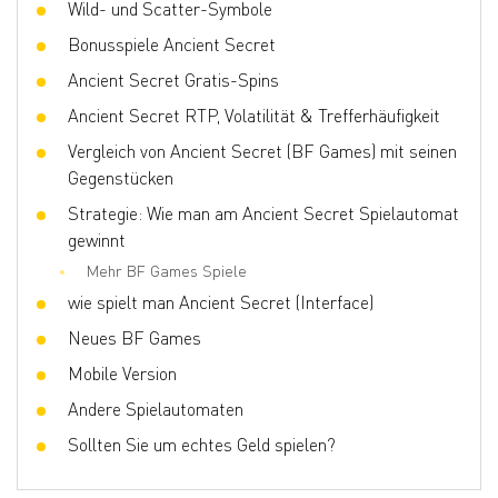
Wild- und Scatter-Symbole
Respins
Nein
Bonusspiele Ancient Secret
Free Spins
Ja
Ancient Secret Gratis-Spins
Ancient Secret RTP, Volatilität & Trefferhäufigkeit
Vergleich von Ancient Secret (BF Games) mit seinen
Gegenstücken
Strategie: Wie man am Ancient Secret Spielautomat
gewinnt
Mehr BF Games Spiele
wie spielt man Ancient Secret (Interface)
Neues BF Games
Mobile Version
Andere Spielautomaten
Sollten Sie um echtes Geld spielen?