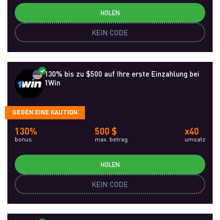
HOLEN
KEIN CODE
130% bis zu $500 auf Ihre erste Einzahlung bei
1Win
GEGEN EINE KAUTION
130%
500 $
x40
bonus
max. betrag
umsatz
HOLEN
KEIN CODE