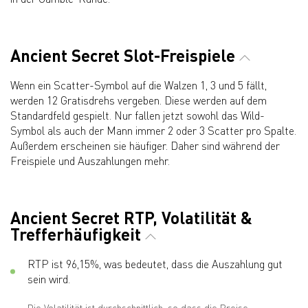
Ancient Secret Slot-Freispiele
Wenn ein Scatter-Symbol auf die Walzen 1, 3 und 5 fällt,
werden 12 Gratisdrehs vergeben. Diese werden auf dem
Standardfeld gespielt. Nur fallen jetzt sowohl das Wild-
Symbol als auch der Mann immer 2 oder 3 Scatter pro Spalte.
Außerdem erscheinen sie häufiger. Daher sind während der
Freispiele und Auszahlungen mehr.
Ancient Secret RTP, Volatilität &
Trefferhäufigkeit
RTP ist 96,15%, was bedeutet, dass die Auszahlung gut
sein wird.
Die Volatilität ist durchschnittlich, so dass die Preise