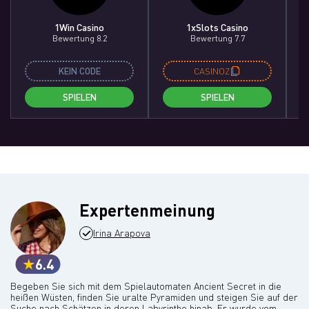
1Win Casino
1xSlots Casino
Bewertung 8.2
Bewertung 7.7
KEIN CODE
CASINOZ
SPIELEN
SPIELEN
Expertenmeinung
Irina Arapova
6.4
Begeben Sie sich mit dem Spielautomaten Ancient Secret in die
heißen Wüsten, finden Sie uralte Pyramiden und steigen Sie auf der
Suche nach Schätzen in deren Labyrinthe hinab. Er wurde vom