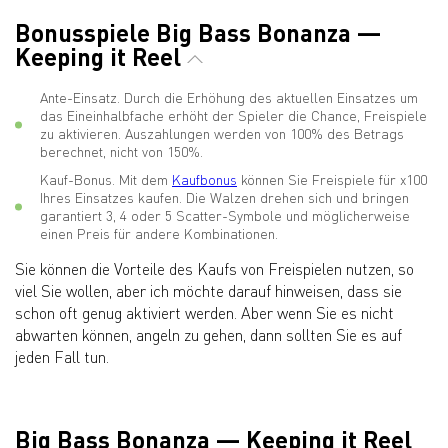
Bonusspiele Big Bass Bonanza —
Keeping it Reel
Ante-Einsatz. Durch die Erhöhung des aktuellen Einsatzes um
das Eineinhalbfache erhöht der Spieler die Chance, Freispiele
zu aktivieren. Auszahlungen werden von 100% des Betrags
berechnet, nicht von 150%.
Kauf-Bonus. Mit dem
Kaufbonus
können Sie Freispiele für x100
Ihres Einsatzes kaufen. Die Walzen drehen sich und bringen
garantiert 3, 4 oder 5 Scatter-Symbole und möglicherweise
einen Preis für andere Kombinationen.
Sie können die Vorteile des Kaufs von Freispielen nutzen, so
viel Sie wollen, aber ich möchte darauf hinweisen, dass sie
schon oft genug aktiviert werden. Aber wenn Sie es nicht
abwarten können, angeln zu gehen, dann sollten Sie es auf
jeden Fall tun.
Big Bass Bonanza — Keeping it Reel