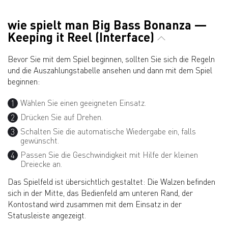
wie spielt man Big Bass Bonanza —
Keeping it Reel (Interface)
Bevor Sie mit dem Spiel beginnen, sollten Sie sich die Regeln
und die Auszahlungstabelle ansehen und dann mit dem Spiel
beginnen:
Wählen Sie einen geeigneten Einsatz.
Drücken Sie auf Drehen.
Schalten Sie die automatische Wiedergabe ein, falls
gewünscht.
Passen Sie die Geschwindigkeit mit Hilfe der kleinen
Dreiecke an.
Das Spielfeld ist übersichtlich gestaltet: Die Walzen befinden
sich in der Mitte, das Bedienfeld am unteren Rand, der
Kontostand wird zusammen mit dem Einsatz in der
Statusleiste angezeigt.