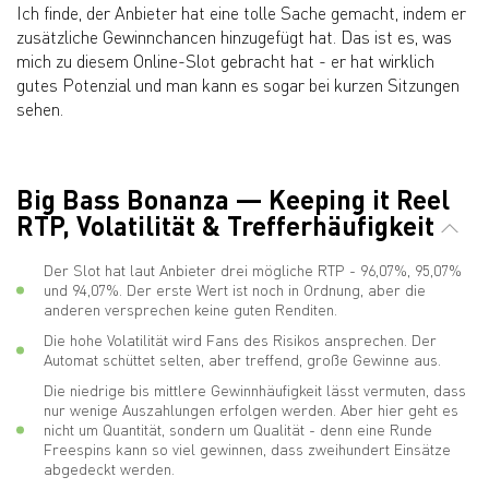
Ich finde, der Anbieter hat eine tolle Sache gemacht, indem er
zusätzliche Gewinnchancen hinzugefügt hat. Das ist es, was
mich zu diesem Online-Slot gebracht hat - er hat wirklich
gutes Potenzial und man kann es sogar bei kurzen Sitzungen
sehen.
Big Bass Bonanza — Keeping it Reel
RTP, Volatilität & Trefferhäufigkeit
Der Slot hat laut Anbieter drei mögliche RTP - 96,07%, 95,07%
und 94,07%. Der erste Wert ist noch in Ordnung, aber die
anderen versprechen keine guten Renditen.
Die hohe Volatilität wird Fans des Risikos ansprechen. Der
Automat schüttet selten, aber treffend, große Gewinne aus.
Die niedrige bis mittlere Gewinnhäufigkeit lässt vermuten, dass
nur wenige Auszahlungen erfolgen werden. Aber hier geht es
nicht um Quantität, sondern um Qualität - denn eine Runde
Freespins kann so viel gewinnen, dass zweihundert Einsätze
abgedeckt werden.