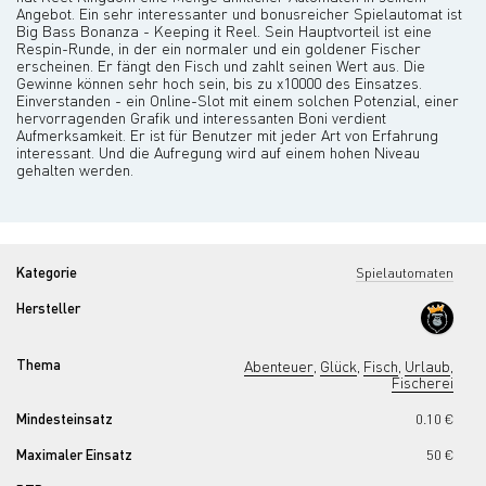
Angebot. Ein sehr interessanter und bonusreicher Spielautomat ist
Big Bass Bonanza - Keeping it Reel. Sein Hauptvorteil ist eine
Respin-Runde, in der ein normaler und ein goldener Fischer
erscheinen. Er fängt den Fisch und zahlt seinen Wert aus. Die
Gewinne können sehr hoch sein, bis zu x10000 des Einsatzes.
Einverstanden - ein Online-Slot mit einem solchen Potenzial, einer
hervorragenden Grafik und interessanten Boni verdient
Aufmerksamkeit. Er ist für Benutzer mit jeder Art von Erfahrung
interessant. Und die Aufregung wird auf einem hohen Niveau
gehalten werden.
Kategorie
Spielautomaten
Hersteller
Thema
Abenteuer
Glück
Fisch
Urlaub
,
,
,
,
Fischerei
Mindesteinsatz
0.10 €
Maximaler Einsatz
50 €