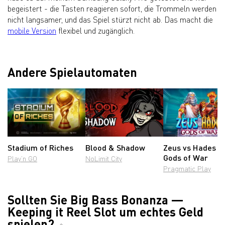
begeistert - die Tasten reagieren sofort, die Trommeln werden
nicht langsamer, und das Spiel stürzt nicht ab. Das macht die
mobile Version
flexibel und zugänglich.
Andere Spielautomaten
Stadium of Riches
Blood & Shadow
Zeus vs Hades -
Gods of War
Play’n GO
NoLimit City
Pragmatic Play
Sollten Sie Big Bass Bonanza —
Keeping it Reel Slot um echtes Geld
spielen?