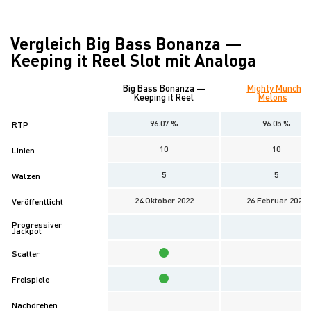
Vergleich Big Bass Bonanza —
Keeping it Reel Slot mit Analoga
Big Bass Bonanza —
Mighty Munchin
Keeping it Reel
Melons
96.07 %
96.05 %
RTP
10
10
Linien
5
5
Walzen
24 Oktober 2022
26 Februar 2024
Veröffentlicht
Progressiver
Jackpot
Scatter
Freispiele
Nachdrehen