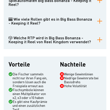
Spielautomaten Big Bass Bonanza - Keeping it
Reel?
50 Cent in Kasinowährung
🎰 Wie viele Rollen gibt es in Big Bass Bonanza
- Keeping it Reel?
Der Spielautomat hat 5 Walzen
🎲 Welche RTP wird in Big Bass Bonanza -
Keeping it Reel von Reel Kingdom verwendet?
Maximal 96,07%
Vorteile
Nachteile
Die Fischer sammeln
Wenige Gewinnlinien
nicht nur ihren Fang ein,
Niedrige Gewinnrate bei
sondern lösen auch die
Basisdrehs
Freispiele erneut aus
Hohe Volatilität
Fischsymbole können
einen Multiplikator von
x2, x3 oder x10 haben
Es gibt eine Kaufprämie
und einen zusätzlichen
Tarif