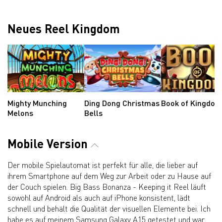
Neues Reel Kingdom
Mighty Munching
Ding Dong Christmas
Book of Kingdom
Melons
Bells
Mobile Version
Der mobile Spielautomat ist perfekt für alle, die lieber auf
ihrem Smartphone auf dem Weg zur Arbeit oder zu Hause auf
der Couch spielen. Big Bass Bonanza - Keeping it Reel läuft
sowohl auf Android als auch auf iPhone konsistent, lädt
schnell und behält die Qualität der visuellen Elemente bei. Ich
habe es auf meinem Samsung Galaxy A15 getestet und war