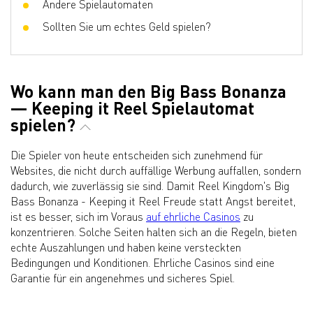
Andere Spielautomaten
Sollten Sie um echtes Geld spielen?
Wo kann man den Big Bass Bonanza
— Keeping it Reel Spielautomat
spielen?
Die Spieler von heute entscheiden sich zunehmend für
Websites, die nicht durch auffällige Werbung auffallen, sondern
dadurch, wie zuverlässig sie sind. Damit Reel Kingdom's Big
Bass Bonanza - Keeping it Reel Freude statt Angst bereitet,
ist es besser, sich im Voraus
auf ehrliche Casinos
zu
konzentrieren. Solche Seiten halten sich an die Regeln, bieten
echte Auszahlungen und haben keine versteckten
Bedingungen und Konditionen. Ehrliche Casinos sind eine
Garantie für ein angenehmes und sicheres Spiel.