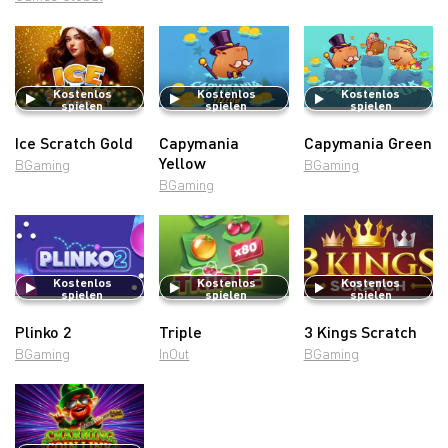
Kostenlos
Kostenlos
Kostenlos
spielen
spielen
spielen
Ice Scratch Gold
Capymania
Capymania Green
Yellow
BGaming
BGaming
BGaming
Kostenlos
Kostenlos
Kostenlos
spielen
spielen
spielen
Plinko 2
Triple
3 Kings Scratch
BGaming
InOut
BGaming