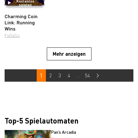
Kostenlos
spielen
Charming Coin
Link: Running
Wins
FuGaSo
Mehr anzeigen
1
2
3
4
...
54
Top-5 Spielautomaten
Pan’s Arcadia