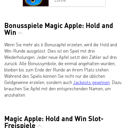
Bonusspiele Magic Apple: Hold and
Win
Wenn Sie mehr als 6 Bonusäpfel erzielen, wird die Hold and
Win-Runde ausgelöst. Dies ist ein Spiel mit drei
Wiederholungen. Jeder neue Apfel setzt den Zähler auf drei
zurück. Alle Bonussymbole, die einmal angehalten wurden,
bleiben bis zum Ende der Runde an ihrem Platz stehen.
Während des Spiels können Sie nicht nur die üblichen
Geldgewinne erzielen, sondern auch
Jackpots gewinnen
. Dazu
brauchen Sie Äpfel mit den entsprechenden Namen, um
anzuhalten.
Magic Apple: Hold and Win Slot-
Freispiele