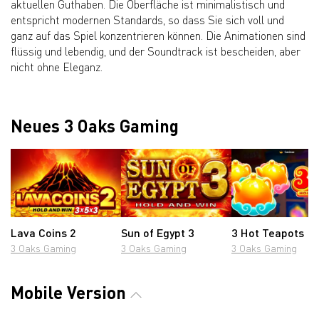
aktuellen Guthaben. Die Oberfläche ist minimalistisch und
entspricht modernen Standards, so dass Sie sich voll und
ganz auf das Spiel konzentrieren können. Die Animationen sind
flüssig und lebendig, und der Soundtrack ist bescheiden, aber
nicht ohne Eleganz.
Neues 3 Oaks Gaming
Lava Coins 2
Sun of Egypt 3
3 Hot Teapots
3 Oaks Gaming
3 Oaks Gaming
3 Oaks Gaming
Mobile Version