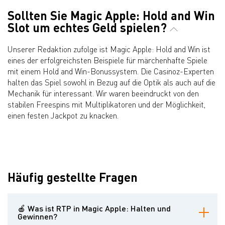
Sollten Sie Magic Apple: Hold and Win
Slot um echtes Geld spielen?
Unserer Redaktion zufolge ist Magic Apple: Hold and Win ist
eines der erfolgreichsten Beispiele für märchenhafte Spiele
mit einem Hold and Win-Bonussystem. Die Casinoz-Experten
halten das Spiel sowohl in Bezug auf die Optik als auch auf die
Mechanik für interessant. Wir waren beeindruckt von den
stabilen Freespins mit Multiplikatoren und der Möglichkeit,
einen festen Jackpot zu knacken.
Häufig gestellte Fragen
🍎 Was ist RTP in Magic Apple: Halten und
Gewinnen?