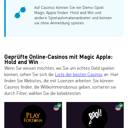
Auf Casinoz können Sie ein Demo-Spiel
Magic Apple finden: Hold and Win und
andere Spielautomatenanbieter und können
sie ohne Anmeldung spielen.
Geprüfte Online-Casinos mit Magic Apple:
Hold and Win
Wenn Sie wissen möchten, wo Sie um echtes Geld spielen
können, sehen Sie sich die
Liste der besten Casinos
an. Hier
finden Sie Websites, die mit Lizenzen arbeiten. Sie können
Casinos finden, die Willkommensbonus geben, sortieren sie
durch Filter, wählen Sie die beliebtesten.