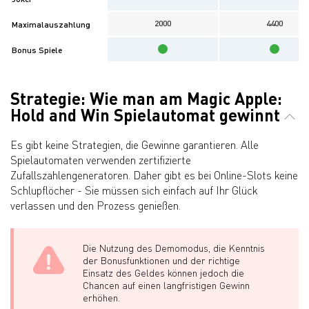
2000
4400
Maximalauszahlung
Bonus Spiele
Strategie: Wie man am Magic Apple:
Hold and Win Spielautomat gewinnt
Es gibt keine Strategien, die Gewinne garantieren. Alle
Spielautomaten verwenden zertifizierte
Zufallszahlengeneratoren. Daher gibt es bei Online-Slots keine
Schlupflöcher - Sie müssen sich einfach auf Ihr Glück
verlassen und den Prozess genießen.
Die Nutzung des Demomodus, die Kenntnis
der Bonusfunktionen und der richtige
Einsatz des Geldes können jedoch die
Chancen auf einen langfristigen Gewinn
erhöhen.