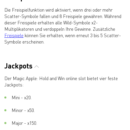
Die Freispielfunktion wird aktiviert, wenn drei oder mehr
Scatter-Symbole fallen und 8 Freispiele gewähren. Während
dieser Freispiele erhalten alle Wild-Symbole x2-
Multiplikatoren und verdoppeln Ihre Gewinne. Zusätzliche
Freispiele
können Sie erhalten, wenn erneut 3 bis 5 Scatter-
Symbole erscheinen.
Jackpots
Der Magic Apple: Hold and Win online slot bietet vier feste
Jackpots:
Mini - x20.
Minor - x50.
Major - x150.