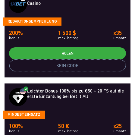
Casino
REDAKTIONSEMPFEHLUNG
200%
1 500 $
x35
bonus
max. betrag
umsatz
HOLEN
KEIN CODE
Leichter Bonus 100% bis zu €50 + 20 FS auf die
erste Einzahlung bei Bet It All
MINDESTEINSATZ
100%
50 €
x25
bonus
max. betrag
umsatz