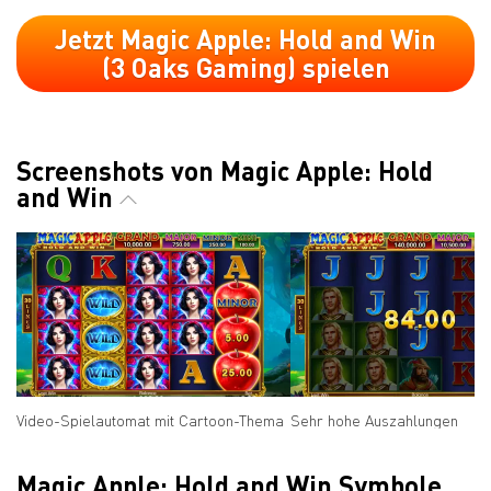
Jetzt Magic Apple: Hold and Win
(3 Oaks Gaming) spielen
Screenshots von Magic Apple: Hold
and Win
Video-Spielautomat mit Cartoon-Thema
Sehr hohe Auszahlungen
Magic Apple: Hold and Win Symbole,