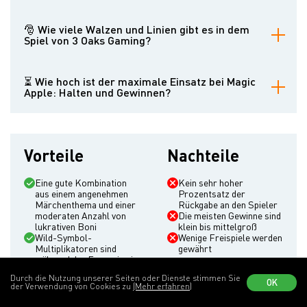
Die Rendite für den Spieler beträgt 95,78 %.
🎅 Wie viele Walzen und Linien gibt es in dem
Spiel von 3 Oaks Gaming?
Der Online-Slot bietet 5 Walzen in 4 Reihen und 30 feste
Gewinnlinien.
⏳ Wie hoch ist der maximale Einsatz bei Magic
Apple: Halten und Gewinnen?
Die Spieler können maximal 60 Euro setzen.
Vorteile
Nachteile
Eine gute Kombination
Kein sehr hoher
aus einem angenehmen
Prozentsatz der
Märchenthema und einer
Rückgabe an den Spieler
moderaten Anzahl von
Die meisten Gewinne sind
lukrativen Boni
klein bis mittelgroß
Wild-Symbol-
Wenige Freispiele werden
Multiplikatoren sind
gewährt
während der Freespins in
Kraft
Durch die Nutzung unserer Seiten oder Dienste stimmen Sie
Eine Runde von Respins
OK
der Verwendung von Cookies zu
(Mehr erfahren)
wird ziemlich oft
ausgelöst