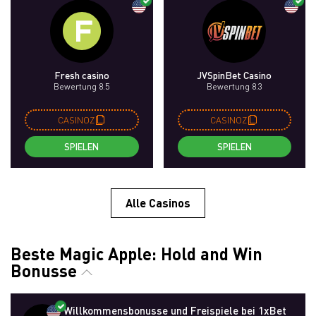
Fresh casino
JVSpinBet Casino
Bewertung 8.5
Bewertung 8.3
CASINOZ
CASINOZ
SPIELEN
SPIELEN
Alle Casinos
Beste Magic Apple: Hold and Win
Bonusse
Willkommensbonusse und Freispiele bei 1xBet