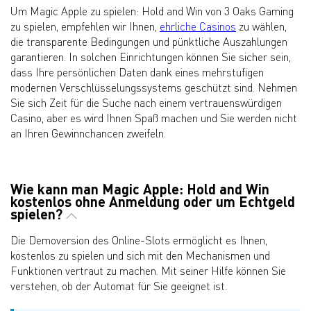
Um Magic Apple zu spielen: Hold and Win von 3 Oaks Gaming
zu spielen, empfehlen wir Ihnen,
ehrliche Casinos
zu wählen,
die transparente Bedingungen und pünktliche Auszahlungen
garantieren. In solchen Einrichtungen können Sie sicher sein,
dass Ihre persönlichen Daten dank eines mehrstufigen
modernen Verschlüsselungssystems geschützt sind. Nehmen
Sie sich Zeit für die Suche nach einem vertrauenswürdigen
Casino, aber es wird Ihnen Spaß machen und Sie werden nicht
an Ihren Gewinnchancen zweifeln.
Wie kann man Magic Apple: Hold and Win
kostenlos ohne Anmeldung oder um Echtgeld
spielen?
Die Demoversion des Online-Slots ermöglicht es Ihnen,
kostenlos zu spielen und sich mit den Mechanismen und
Funktionen vertraut zu machen. Mit seiner Hilfe können Sie
verstehen, ob der Automat für Sie geeignet ist.