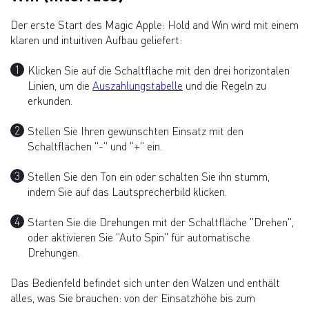
Der erste Start des Magic Apple: Hold and Win wird mit einem
klaren und intuitiven Aufbau geliefert:
Klicken Sie auf die Schaltfläche mit den drei horizontalen
Linien, um die
Auszahlungstabelle
und die Regeln zu
erkunden.
Stellen Sie Ihren gewünschten Einsatz mit den
Schaltflächen "-" und "+" ein.
Stellen Sie den Ton ein oder schalten Sie ihn stumm,
indem Sie auf das Lautsprecherbild klicken.
Starten Sie die Drehungen mit der Schaltfläche "Drehen",
oder aktivieren Sie "Auto Spin" für automatische
Drehungen.
Das Bedienfeld befindet sich unter den Walzen und enthält
alles, was Sie brauchen: von der Einsatzhöhe bis zum