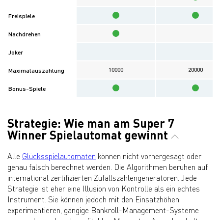
Freispiele
Nachdrehen
Joker
10000
20000
Maximalauszahlung
Bonus-Spiele
Strategie: Wie man am Super 7
Winner Spielautomat gewinnt
Alle
Glücksspielautomaten
können nicht vorhergesagt oder
genau falsch berechnet werden. Die Algorithmen beruhen auf
international zertifizierten Zufallszahlengeneratoren. Jede
Strategie ist eher eine Illusion von Kontrolle als ein echtes
Instrument. Sie können jedoch mit den Einsatzhöhen
experimentieren, gängige Bankroll-Management-Systeme