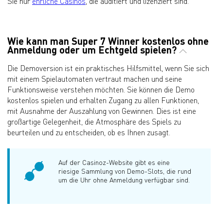
Sie nur
ehrliche Casinos
, die auditiert und lizenziert sind.
Wie kann man Super 7 Winner kostenlos ohne
Anmeldung oder um Echtgeld spielen?
Die Demoversion ist ein praktisches Hilfsmittel, wenn Sie sich
mit einem Spielautomaten vertraut machen und seine
Funktionsweise verstehen möchten. Sie können die Demo
kostenlos spielen und erhalten Zugang zu allen Funktionen,
mit Ausnahme der Auszahlung von Gewinnen. Dies ist eine
großartige Gelegenheit, die Atmosphäre des Spiels zu
beurteilen und zu entscheiden, ob es Ihnen zusagt.
Auf der Casinoz-Website gibt es eine
riesige Sammlung von Demo-Slots, die rund
um die Uhr ohne Anmeldung verfügbar sind.