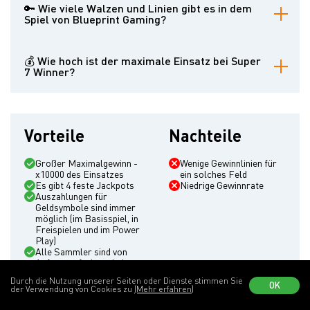
🔑 Wie viele Walzen und Linien gibt es in dem
Spiel von Blueprint Gaming?
Der Online-Slot bietet 5 Walzen in 3 Reihen und 10 feste
Gewinnlinien.
💰 Wie hoch ist der maximale Einsatz bei Super
7 Winner?
Die Spieler können maximal 25 Euro setzen.
Vorteile
Nachteile
Großer Maximalgewinn -
Wenige Gewinnlinien für
x10000 des Einsatzes
ein solches Feld
Es gibt 4 feste Jackpots
Niedrige Gewinnrate
Auszahlungen für
Geldsymbole sind immer
möglich (im Basisspiel, in
Freispielen und im Power
Play)
Alle Sammler sind von
Anfang an freigeschaltet
und arbeiten in zufälliger
Durch die Nutzung unserer Seiten oder Dienste stimmen Sie
Reihenfolge
OK
der Verwendung von Cookies zu
(Mehr erfahren)
Während Freispielen
gelten Multiplikatoren