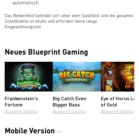
automatisch.
Das Bedienfeld befindet sich unter dem Spielfeld, und die gesamte
Schnittstelle ist intuitiv und erfordert keine lange
Eingewöhnungszeit.
Neues Blueprint Gaming
Frankenstein's
Big Catch Even
Eye of Horus Le
Fortune
Bigger Bass
of Gold
Blueprint Gaming
Blueprint Gaming
Blueprint Gaming
Mobile Version