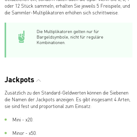
oder 12 Stück sammeln, erhalten Sie jeweils 5 Freispiele, und
die Sammler-Multiplikatoren erhöhen sich schrittweise.
Die Multiplikatoren gelten nur für
Bargeldsymbole, nicht für reguläre
Kombinationen.
Jackpots
Zusätzlich zu den Standard-Geldwerten können die Siebenen
die Namen der Jackpots anzeigen. Es gibt insgesamt 4 Arten,
sie sind fest und proportional zum Einsatz:
Mini - x20.
Minor - x50.