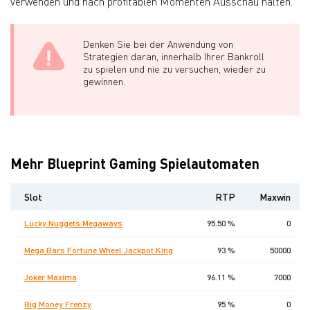
verwenden und nach profitablen Momenten Ausschau halten.
Denken Sie bei der Anwendung von
Strategien daran, innerhalb Ihrer Bankroll
zu spielen und nie zu versuchen, wieder zu
gewinnen.
Mehr Blueprint Gaming Spielautomaten
Slot
RTP
Maxwin
V
Lucky Nuggets Megaways
95.50 %
0
Mega Bars Fortune Wheel Jackpot King
93 %
50000
Joker Maxima
96.11 %
7000
Big Money Frenzy
95 %
0