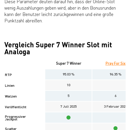
Diese Parameter deuten darauf hin, dass der Online-Slot
wenig Auszahlungen geben wird, aber in den Bonusrunden
kann der Benutzer leicht zurückgewinnen und eine große
Punktzahl abreißen.
Vergleich Super 7 Winner Slot mit
Analoga
Super 7 Winner
Pray For Six
95.03 %
96.35 %
RTP
10
Linien
5
6
Walzen
7 Juli 2025
3 Februar 2026
Veröffentlicht
Progressiver
Jackpot
Scatter