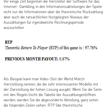
Vor einige Zeit begonnen die Hersteller der Software für das
Internet- Gambling, in den Informationsabteilungen der Spiele
nicht nur die Informationen über die theoretische Rückzahlung
aber auch die tatsächlichen festgelegten Niveaus der
Auszahlungen für irgendwelche Rechnungsperiode
auszustellen.
Als Beispiel kann man Video-Slot der World Match
Herstellung nennen, die die sehr interessanten Modelle mit
der Darstellung der hohen Lösung ausgibt. Wenn Sie die Seite
mit den Regeln (nicht die Tabelle der Auszahlungen)öffnen
werden, werden Sie die abgesonderte Abteilung, ganz unten
die folgenden Zeilen sehen: RTP (die theoretische