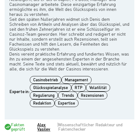
Casinomanager arbeitete. Diese einzigartige Erfahrung
ermöglichte es ihm, die Welt des Glücksspiels von innen
heraus zu verstehen.
Seit den späten Nullerjahren widmet sich Denis dem
Schreiben von Artikeln und Analysen über das Glücksspiel, und
seit den frühen Zehnerjahren ist er eine Schlüsselfigur im
Casinoz-Team geworden. Hier schreibt und redigiert er nicht
nur Inhalte, sondern erstellt auch Rezensionen, teilt sein
Fachwissen und hilft den Lesern, die Feinheiten des
Glücksspiels zu verstehen.
Denis vereint praktische Erfahrung und fundiertes Wissen, was
ihn zu einem der angesehensten Experten in der Branche
macht. Seine Texte sind stets aktuell, bewährt und nützlich für
Casinobetrieb
Management
Glücksspielanalyse
RTP
Volatilität
Experte in:
Regulierung
Trends
Rezensionen
Redaktion
Expertise
Fakten
Alex
Wissenschaftlicher Redakteur und
geprüft
Vasilev
Faktenchecker