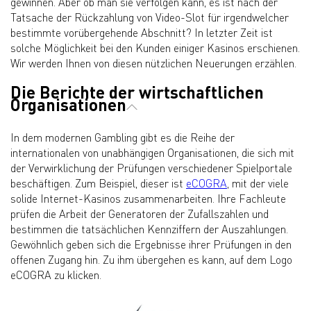
gewinnen. Aber ob man sie verfolgen kann, es ist nach der
Tatsache der Rückzahlung von Video-Slot für irgendwelcher
bestimmte vorübergehende Abschnitt? In letzter Zeit ist
solche Möglichkeit bei den Kunden einiger Kasinos erschienen.
Wir werden Ihnen von diesen nützlichen Neuerungen erzählen.
Die Berichte der wirtschaftlichen
Organisationen
In dem modernen Gambling gibt es die Reihe der
internationalen von unabhängigen Organisationen, die sich mit
der Verwirklichung der Prüfungen verschiedener Spielportale
beschäftigen. Zum Beispiel, dieser ist
eCOGRA
, mit der viele
solide Internet-Kasinos zusammenarbeiten. Ihre Fachleute
prüfen die Arbeit der Generatoren der Zufallszahlen und
bestimmen die tatsächlichen Kennziffern der Auszahlungen.
Gewöhnlich geben sich die Ergebnisse ihrer Prüfungen in den
offenen Zugang hin. Zu ihm übergehen es kann, auf dem Logo
eCOGRA zu klicken.