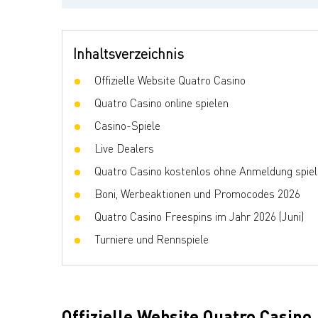
Inhaltsverzeichnis
Offizielle Website Quatro Casino
Quatro Casino online spielen
Casino-Spiele
Live Dealers
Quatro Casino kostenlos ohne Anmeldung spie
Boni, Werbeaktionen und Promocodes 2026
Quatro Casino Freespins im Jahr 2026 (Juni)
Turniere und Rennspiele
Offizielle Website Quatro Casino