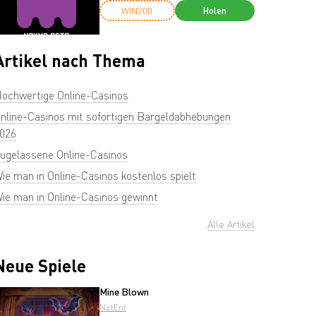
WIN200
Holen
Artikel nach Thema
ochwertige Online-Casinos
nline-Casinos mit sofortigen Bargeldabhebungen
026
ugelassene Online-Casinos
ie man in Online-Casinos kostenlos spielt
ie man in Online-Casinos gewinnt
Alle Artikel
Neue Spiele
Mine Blown
NetEnt