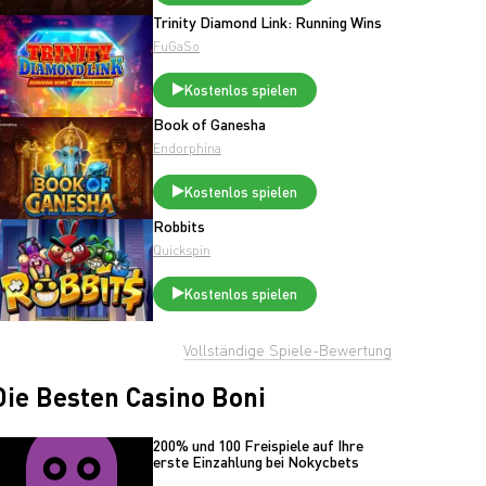
Trinity Diamond Link: Running Wins
FuGaSo
Kostenlos spielen
Book of Ganesha
Endorphina
Kostenlos spielen
Robbits
Quickspin
Kostenlos spielen
Vollständige Spiele-Bewertung
Die Besten Casino Boni
200% und 100 Freispiele auf Ihre
erste Einzahlung bei Nokycbets