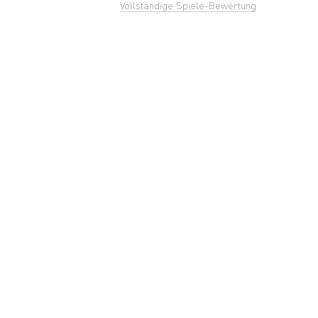
Vollständige Spiele-Bewertung