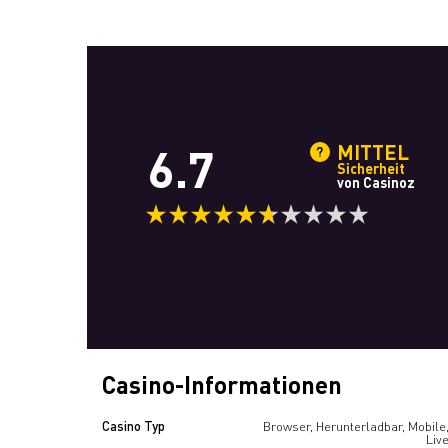
6.7
MITTEL
Sicherheit
von Casinoz
Casino-Informationen
Casino Typ
Browser, Herunterladbar, Mobile,
Liv