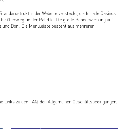
Standardstruktur der Website versteckt, die für alle Casinos
rbe überwiegt in der Palette. Die große Bannerwerbung auf
le und Boni. Die Menüleiste besteht aus mehreren
ne Links zu den FAQ, den Allgemeinen Geschäftsbedingungen,