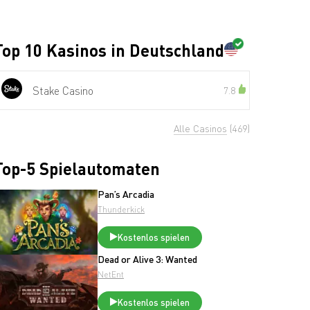
Top 10 Kasinos in Deutschland
Stake Casino
7.8
Alle Casinos
(469)
Top-5 Spielautomaten
Pan’s Arcadia
Thunderkick
Kostenlos spielen
Dead or Alive 3: Wanted
NetEnt
Kostenlos spielen