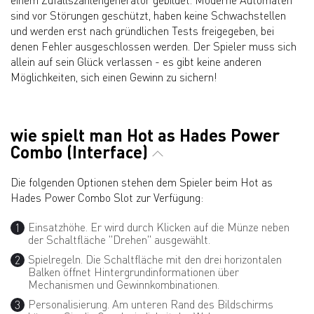
sind vor Störungen geschützt, haben keine Schwachstellen
und werden erst nach gründlichen Tests freigegeben, bei
denen Fehler ausgeschlossen werden. Der Spieler muss sich
allein auf sein Glück verlassen - es gibt keine anderen
Möglichkeiten, sich einen Gewinn zu sichern!
wie spielt man Hot as Hades Power
Combo (Interface)
Die folgenden Optionen stehen dem Spieler beim Hot as
Hades Power Combo Slot zur Verfügung:
Einsatzhöhe. Er wird durch Klicken auf die Münze neben
der Schaltfläche "Drehen" ausgewählt.
Spielregeln. Die Schaltfläche mit den drei horizontalen
Balken öffnet Hintergrundinformationen über
Mechanismen und Gewinnkombinationen.
Personalisierung. Am unteren Rand des Bildschirms