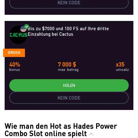
KEIN CODE
Bis zu $7000 und 100 FS auf Ihre dritte
Einzahlung bei Cactus
GROSS
40%
7 000 $
x35
bonus
max. betrag
umsatz
HOLEN
KEIN CODE
Wie man den Hot as Hades Power
Combo Slot online spielt