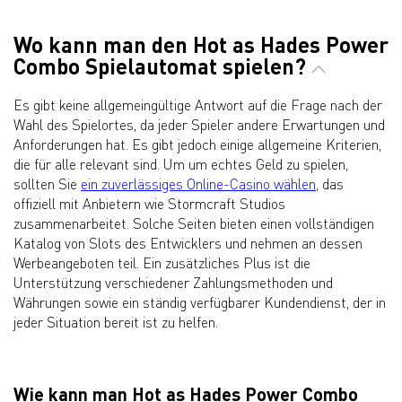
Wo kann man den Hot as Hades Power
Combo Spielautomat spielen?
Es gibt keine allgemeingültige Antwort auf die Frage nach der
Wahl des Spielortes, da jeder Spieler andere Erwartungen und
Anforderungen hat. Es gibt jedoch einige allgemeine Kriterien,
die für alle relevant sind. Um um echtes Geld zu spielen,
sollten Sie
ein zuverlässiges Online-Casino wählen
, das
offiziell mit Anbietern wie Stormcraft Studios
zusammenarbeitet. Solche Seiten bieten einen vollständigen
Katalog von Slots des Entwicklers und nehmen an dessen
Werbeangeboten teil. Ein zusätzliches Plus ist die
Unterstützung verschiedener Zahlungsmethoden und
Währungen sowie ein ständig verfügbarer Kundendienst, der in
jeder Situation bereit ist zu helfen.
Wie kann man Hot as Hades Power Combo