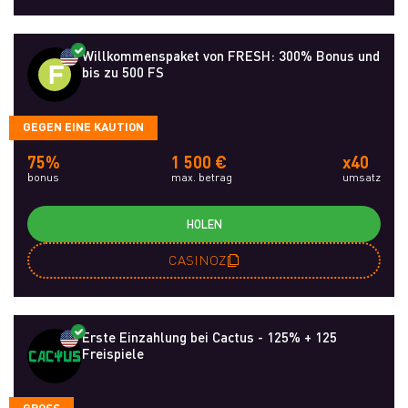
Willkommenspaket von FRESH: 300% Bonus und
bis zu 500 FS
GEGEN EINE KAUTION
75%
1 500 €
x40
bonus
max. betrag
umsatz
HOLEN
CASINOZ
Erste Einzahlung bei Cactus - 125% + 125
Freispiele
GROSS