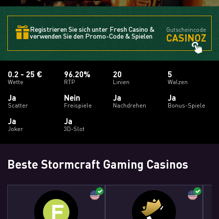
Registrieren Sie sich unter Fresh Casino &
Gutscheincode
CASINOZ
verwenden Sie den Promo-Code & Spielen
0.2 - 25 €
96.20%
20
5
Wette
RTP
Linien
Walzen
Ja
Nein
Ja
Ja
Scatter
Freispiele
Nachdrehen
Bonus-Spiele
Ja
Ja
Joker
3D-Slot
Beste Stormcraft Gaming Casinos