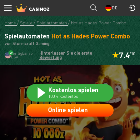
CASINOZ
SPIELEN
DE
Home
Spiele
Spielautomaten
Hot as Hades Power Combo
Spielautomaten
Hot as Hades Power Combo
von Stormcraft Gaming
Hinterlassen Sie die erste
7.4
Verfügbar ab
/10
USA
Bewertung
Kostenlos spielen
100% kostenlos
Online spielen