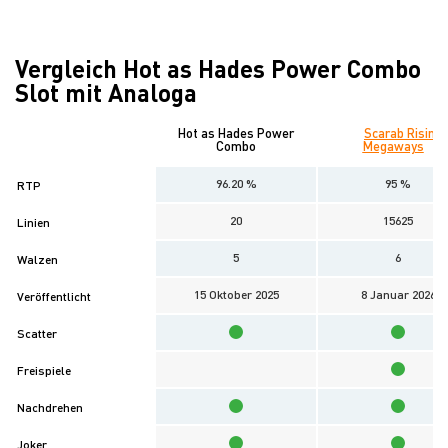
Vergleich Hot as Hades Power Combo
Slot mit Analoga
Hot as Hades Power
Scarab Rising
Combo
Megaways
96.20 %
95 %
RTP
20
15625
Linien
5
6
Walzen
15 Oktober 2025
8 Januar 2026
Veröffentlicht
Scatter
Freispiele
Nachdrehen
Joker