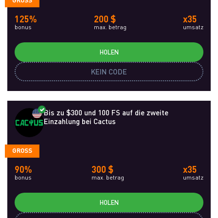
125%
200 $
x35
bonus
max. betrag
umsatz
HOLEN
KEIN CODE
Bis zu $300 und 100 FS auf die zweite
Einzahlung bei Cactus
GROSS
90%
300 $
x35
bonus
max. betrag
umsatz
HOLEN