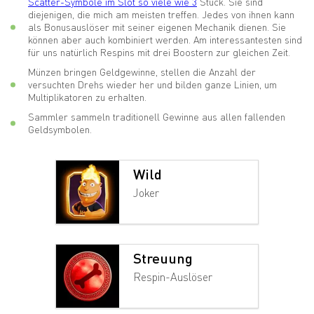
Scatter-Symbole im Slot so viele wie 3
Stück. Sie sind
diejenigen, die mich am meisten treffen. Jedes von ihnen kann
als Bonusauslöser mit seiner eigenen Mechanik dienen. Sie
können aber auch kombiniert werden. Am interessantesten sind
für uns natürlich Respins mit drei Boostern zur gleichen Zeit.
Münzen bringen Geldgewinne, stellen die Anzahl der
versuchten Drehs wieder her und bilden ganze Linien, um
Multiplikatoren zu erhalten.
Sammler sammeln traditionell Gewinne aus allen fallenden
Geldsymbolen.
Wild
Joker
Streuung
Respin-Auslöser