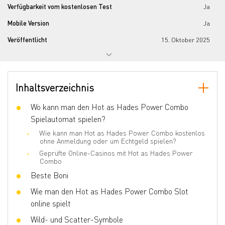
Verfügbarkeit vom kostenlosen Test
Ja
Mobile Version
Ja
Veröffentlicht
15. Oktober 2025
Progressiver Jackpot
Nein
Anzahl der Walzen
5
Inhaltsverzeichnis
Anzahl der Linien
20
Jokers
Wo kann man den Hot as Hades Power Combo
Ja
Spielautomat spielen?
Scatter
Ja
Wie kann man Hot as Hades Power Combo kostenlos
Spiele mit gleichen Chancen
Nein
ohne Anmeldung oder um Echtgeld spielen?
Geprüfte Online-Casinos mit Hot as Hades Power
Bonusspiele
Multiplier, Coin Collector, Rejected, Buy
Combo
Feature, Big win, Power Link Feature
Beste Boni
3D-Slot
Ja
Wie man den Hot as Hades Power Combo Slot
Respins
Ja
online spielt
Free Spins
Nein
Wild- und Scatter-Symbole