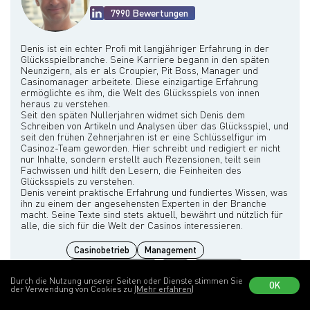
7990 Bewertungen
Denis ist ein echter Profi mit langjähriger Erfahrung in der
Glücksspielbranche. Seine Karriere begann in den späten
Neunzigern, als er als Croupier, Pit Boss, Manager und
Casinomanager arbeitete. Diese einzigartige Erfahrung
ermöglichte es ihm, die Welt des Glücksspiels von innen
heraus zu verstehen.
Seit den späten Nullerjahren widmet sich Denis dem
Schreiben von Artikeln und Analysen über das Glücksspiel, und
seit den frühen Zehnerjahren ist er eine Schlüsselfigur im
Casinoz-Team geworden. Hier schreibt und redigiert er nicht
nur Inhalte, sondern erstellt auch Rezensionen, teilt sein
Fachwissen und hilft den Lesern, die Feinheiten des
Glücksspiels zu verstehen.
Denis vereint praktische Erfahrung und fundiertes Wissen, was
ihn zu einem der angesehensten Experten in der Branche
macht. Seine Texte sind stets aktuell, bewährt und nützlich für
Casinobetrieb
Management
Glücksspielanalyse
RTP
Volatilität
Experte in:
Durch die Nutzung unserer Seiten oder Dienste stimmen Sie
Regulierung
Trends
Rezensionen
OK
der Verwendung von Cookies zu
(Mehr erfahren)
Redaktion
Expertise