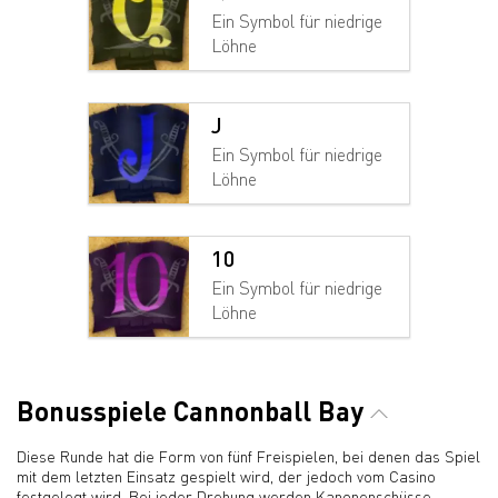
Ein Symbol für niedrige
Löhne
J
Ein Symbol für niedrige
Löhne
10
Ein Symbol für niedrige
Löhne
Bonusspiele Cannonball Bay
Diese Runde hat die Form von fünf Freispielen, bei denen das Spiel
mit dem letzten Einsatz gespielt wird, der jedoch vom Casino
festgelegt wird. Bei jeder Drehung werden Kanonenschüsse