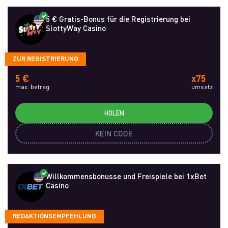
5 € Gratis-Bonus für die Registrierung bei
SlottyWay Casino
ZUR REGISTRIERUNG
5 €
x75
max. betrag
umsatz
HOLEN
KEIN CODE
Willkommensbonusse und Freispiele bei 1xBet
Casino
REDAKTIONSEMPFEHLUNG