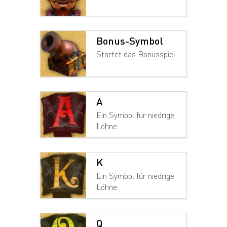
Bonus-Symbol
Startet das Bonusspiel
A
Ein Symbol für niedrige
Löhne
K
Ein Symbol für niedrige
Löhne
Q