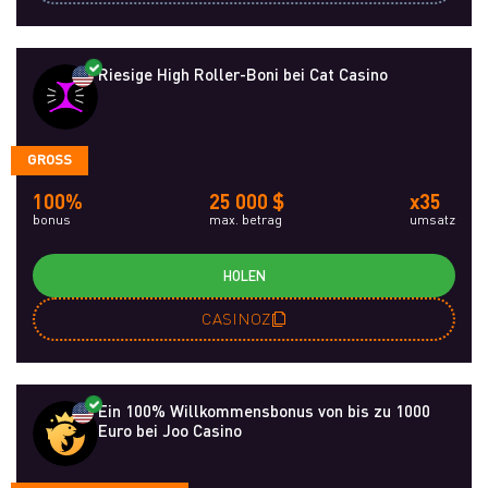
Riesige High Roller-Boni bei Cat Casino
GROSS
100%
25 000 $
x35
bonus
max. betrag
umsatz
HOLEN
CASINOZ
Ein 100% Willkommensbonus von bis zu 1000
Euro bei Joo Casino