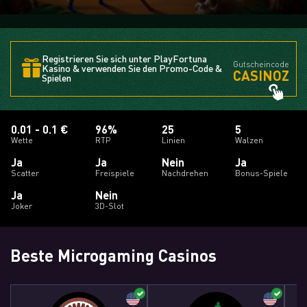
Registrieren Sie sich unter PlayFortuna
Gutscheincode
Kasino & verwenden Sie den Promo-Code &
CASINOZ
Spielen
0.01 - 0.1 €
96%
25
5
Wette
RTP
Linien
Walzen
Ja
Ja
Nein
Ja
Scatter
Freispiele
Nachdrehen
Bonus-Spiele
Ja
Nein
Joker
3D-Slot
Beste Microgaming Casinos