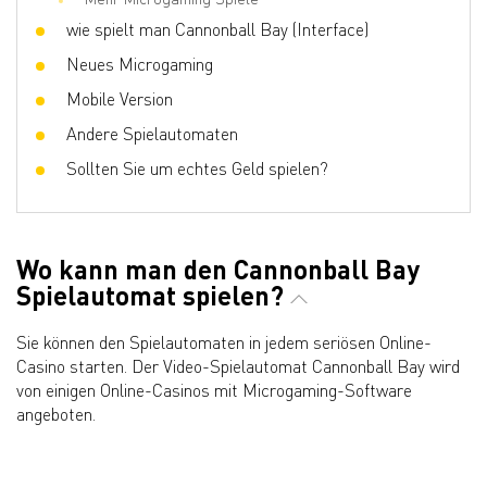
wie spielt man Cannonball Bay (Interface)
Neues Microgaming
Mobile Version
Andere Spielautomaten
Sollten Sie um echtes Geld spielen?
Wo kann man den Cannonball Bay
Spielautomat spielen?
Sie können den Spielautomaten in jedem seriösen Online-
Casino starten. Der Video-Spielautomat Cannonball Bay wird
von einigen Online-Casinos mit Microgaming-Software
angeboten.