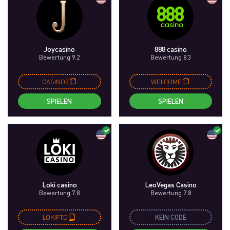
Joycasino
888 casino
Bewertung 9.2
Bewertung 8.3
CASINOZ
WELCOME
SPIELEN
SPIELEN
Loki casino
LeoVegas Casino
Bewertung 7.8
Bewertung 7.8
LOKIFTD
KEIN CODE