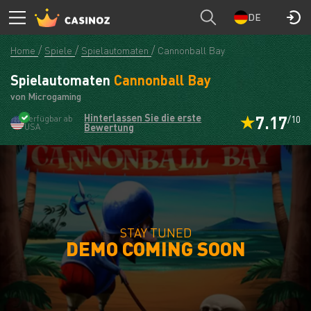
DE
Home
Spiele
Spielautomaten
Cannonball Bay
Spielautomaten
Cannonball Bay
von Microgaming
Hinterlassen Sie die erste
7.17
Verfügbar ab
/10
USA
Bewertung
STAY TUNED
DEMO COMING SOON