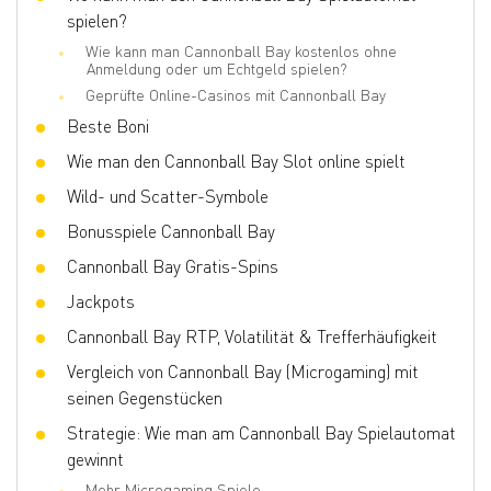
spielen?
Scatter
Ja
Wie kann man Cannonball Bay kostenlos ohne
Spiele mit gleichen Chancen
Nein
Anmeldung oder um Echtgeld spielen?
Geprüfte Online-Casinos mit Cannonball Bay
Bonusspiele
Bonus Game, Scatter symbols, Wild
Beste Boni
Volatilität
Middle
Wie man den Cannonball Bay Slot online spielt
Respins
Nein
Wild- und Scatter-Symbole
Free Spins
Ja
Bonusspiele Cannonball Bay
Wettlinie
0.01 - 2
Cannonball Bay Gratis-Spins
Jackpots
Cannonball Bay RTP, Volatilität & Trefferhäufigkeit
Vergleich von Cannonball Bay (Microgaming) mit
seinen Gegenstücken
Strategie: Wie man am Cannonball Bay Spielautomat
gewinnt
Mehr Microgaming Spiele