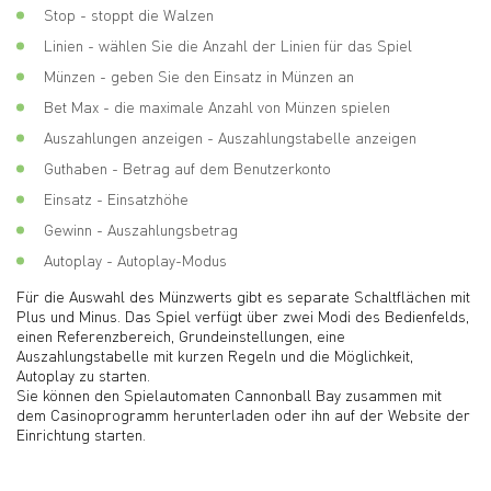
Stop - stoppt die Walzen
Linien - wählen Sie die Anzahl der Linien für das Spiel
Münzen - geben Sie den Einsatz in Münzen an
Bet Max - die maximale Anzahl von Münzen spielen
Auszahlungen anzeigen - Auszahlungstabelle anzeigen
Guthaben - Betrag auf dem Benutzerkonto
Einsatz - Einsatzhöhe
Gewinn - Auszahlungsbetrag
Autoplay - Autoplay-Modus
Für die Auswahl des Münzwerts gibt es separate Schaltflächen mit
Plus und Minus. Das Spiel verfügt über zwei Modi des Bedienfelds,
einen Referenzbereich, Grundeinstellungen, eine
Auszahlungstabelle mit kurzen Regeln und die Möglichkeit,
Autoplay zu starten.
Sie können den Spielautomaten Cannonball Bay zusammen mit
dem Casinoprogramm herunterladen oder ihn auf der Website der
Einrichtung starten.