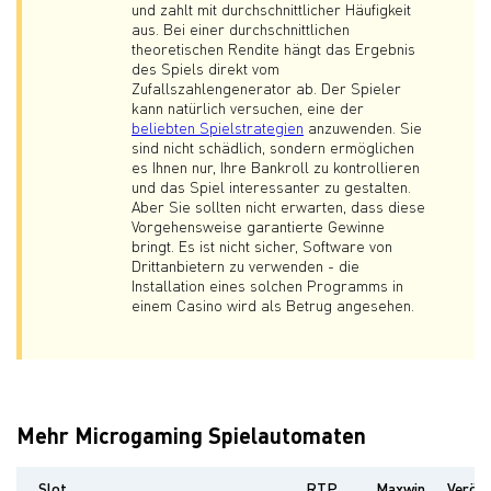
und zahlt mit durchschnittlicher Häufigkeit
aus. Bei einer durchschnittlichen
theoretischen Rendite hängt das Ergebnis
des Spiels direkt vom
Zufallszahlengenerator ab. Der Spieler
kann natürlich versuchen, eine der
beliebten Spielstrategien
anzuwenden. Sie
sind nicht schädlich, sondern ermöglichen
es Ihnen nur, Ihre Bankroll zu kontrollieren
und das Spiel interessanter zu gestalten.
Aber Sie sollten nicht erwarten, dass diese
Vorgehensweise garantierte Gewinne
bringt. Es ist nicht sicher, Software von
Drittanbietern zu verwenden - die
Installation eines solchen Programms in
einem Casino wird als Betrug angesehen.
Mehr Microgaming Spielautomaten
Slot
RTP
Maxwin
Veröf