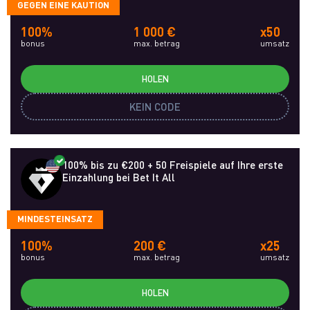
GEGEN EINE KAUTION
100%
1 000 €
x50
bonus
max. betrag
umsatz
HOLEN
KEIN CODE
100% bis zu €200 + 50 Freispiele auf Ihre erste
Einzahlung bei Bet It All
MINDESTEINSATZ
100%
200 €
x25
bonus
max. betrag
umsatz
HOLEN