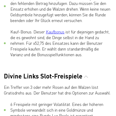
den fehlenden Betrag hinzufügen. Dazu müssen Sie den
Einsatz erhöhen und die Walzen drehen. Wenn keine neuen
Geldsymbole hinzugefügt werden, können Sie die Runde
beenden oder Ihr Glück erneut versuchen.
Kauf-Bonus. Dieser
Kaufbonus
ist für diejenigen gedacht,
die es gewohnt sind, die Dinge selbst in die Hand zu
nehmen. Für x52,75 des Einsatzes kann der Benutzer
Freispiele kaufen. Er wählt dann standardmäßig die
Varianz und die Bonusspielfunktionen aus.
Divine Links Slot-Freispiele
Ein Treffer von 3 oder mehr Rosen auf den Walzen löst
Gratisdrehs aus. Der Benutzer hat drei Optionen zur Auswahl:
6 Freispiele mit geringer Volatilität. Eines der höheren
Symbole verwandelt sich in eine Goldmünze und
mindestens eine Runde Lux Reels ist garantiert.