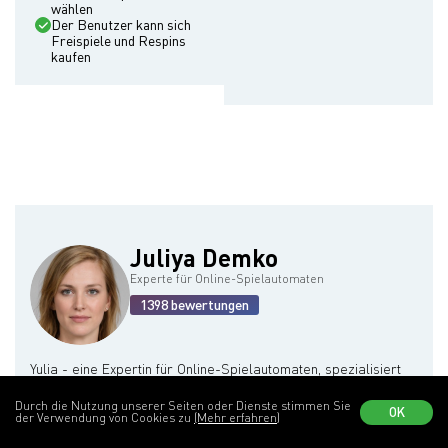
wählen
Der Benutzer kann sich
Freispiele und Respins
kaufen
Juliya Demko
Experte für Online-Spielautomaten
1398 bewertungen
Yulia - eine Expertin für Online-Spielautomaten, spezialisiert
auf die Analyse von Spielautomaten und Spielstrategien. Ihr
beruflicher Weg begann mit dem Selbststudium der
Durch die Nutzung unserer Seiten oder Dienste stimmen Sie
OK
Spielautomatenmechanik und der Erstellung von
der Verwendung von Cookies zu
(Mehr erfahren)
freiberuflichen Rezensionen. Heute ist sie eine der