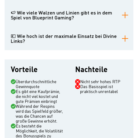
Die Rendite für den Spieler beträgt 94,99 %.
🍉 Wie viele Walzen und Linien gibt es in dem
Spiel von Blueprint Gaming?
Der Online-Slot bietet 5 Walzen in 3 Reihen und 20 feste
Gewinnlinien.
💶 Wie hoch ist der maximale Einsatz bei Divine
Links?
Die Spieler können maximal 200 Euro setzen.
Vorteile
Nachteile
Überdurchschnittliche
Nicht sehr hohes RTP
Gewinnquote
Das Basisspiel ist
Es gibt eine Kaufprämie,
praktisch unrentabel
die nicht viel kostet und
gute Prämien einbringt
Während der Respins
wird das Spielfeld größer,
was die Chancen auf
große Gewinne erhöht.
Es besteht die
Möglichkeit, die Volatilität
des Bonusspiels zu