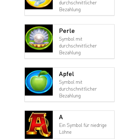
durchschnittlicher
Bezahlung
Perle
Symbol mit
durchschnittlicher
Bezahlung
Apfel
Symbol mit
durchschnittlicher
Bezahlung
A
Ein Symbol für niedrige
Löhne