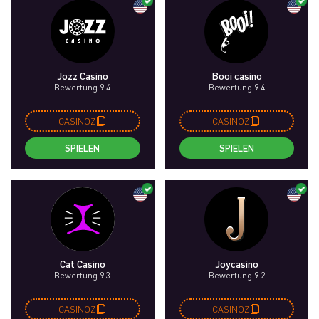
Jozz Casino
Booi casino
Bewertung 9.4
Bewertung 9.4
CASINOZ
CASINOZ
SPIELEN
SPIELEN
Cat Casino
Joycasino
Bewertung 9.3
Bewertung 9.2
CASINOZ
CASINOZ