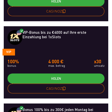
HOLEN
CASINOZ
VIP-Bonus bis zu €4000 auf Ihre erste
Einzahlung bei 1xSlots
VIP
100%
4 000 €
x30
bonus
max. betrag
umsatz
HOLEN
CASINOZ
Bonus 100% bis zu 300€ jeden Montag bei