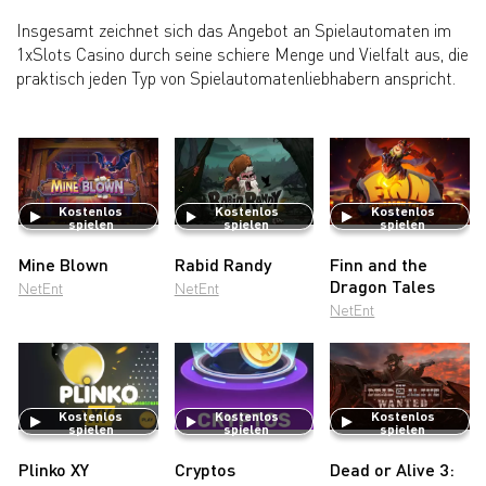
Insgesamt zeichnet sich das Angebot an Spielautomaten im
1xSlots Casino durch seine schiere Menge und Vielfalt aus, die
praktisch jeden Typ von Spielautomatenliebhabern anspricht.
Kostenlos
Kostenlos
Kostenlos
spielen
spielen
spielen
Mine Blown
Rabid Randy
Finn and the
Dragon Tales
NetEnt
NetEnt
NetEnt
Kostenlos
Kostenlos
Kostenlos
spielen
spielen
spielen
Plinko XY
Cryptos
Dead or Alive 3: