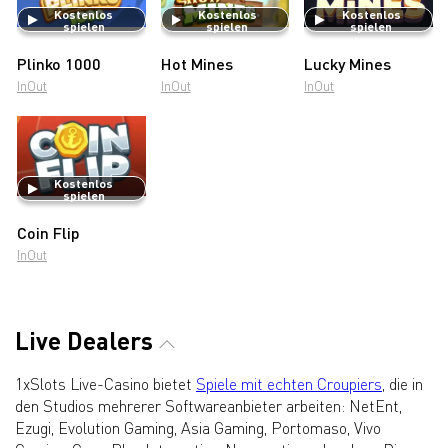
Kostenlos
Kostenlos
Kostenlos
spielen
spielen
spielen
Plinko 1000
Hot Mines
Lucky Mines
InOut
InOut
InOut
Kostenlos
spielen
Coin Flip
InOut
Live Dealers
1xSlots Live-Casino bietet
Spiele mit echten Croupiers
, die in
den Studios mehrerer Softwareanbieter arbeiten: NetEnt,
Ezugi, Evolution Gaming, Asia Gaming, Portomaso, Vivo