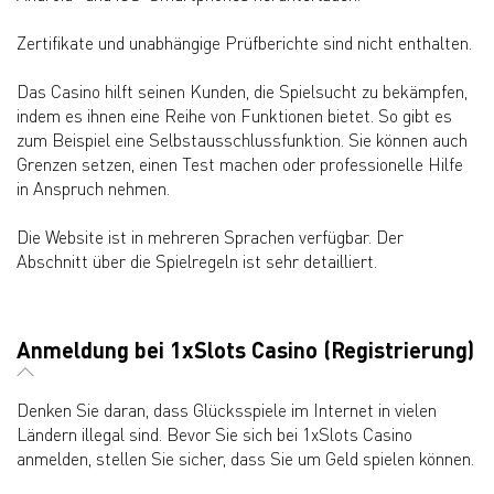
Zertifikate und unabhängige Prüfberichte sind nicht enthalten.
Das Casino hilft seinen Kunden, die Spielsucht zu bekämpfen,
indem es ihnen eine Reihe von Funktionen bietet. So gibt es
zum Beispiel eine Selbstausschlussfunktion. Sie können auch
Grenzen setzen, einen Test machen oder professionelle Hilfe
in Anspruch nehmen.
Die Website ist in mehreren Sprachen verfügbar. Der
Abschnitt über die Spielregeln ist sehr detailliert.
Anmeldung bei 1xSlots Casino (Registrierung)
Denken Sie daran, dass Glücksspiele im Internet in vielen
Ländern illegal sind. Bevor Sie sich bei 1xSlots Casino
anmelden, stellen Sie sicher, dass Sie um Geld spielen können.