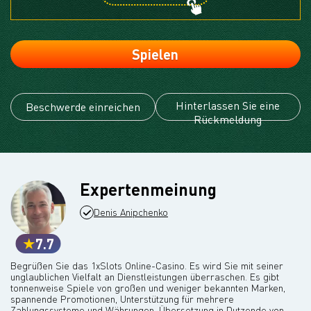
Spielen
Hinterlassen Sie eine
Beschwerde einreichen
Rückmeldung
Expertenmeinung
Denis Anipchenko
7.7
Begrüßen Sie das 1xSlots Online-Casino. Es wird Sie mit seiner
unglaublichen Vielfalt an Dienstleistungen überraschen. Es gibt
tonnenweise Spiele von großen und weniger bekannten Marken,
spannende Promotionen, Unterstützung für mehrere
Zahlungssysteme und Währungen, Übersetzung in Dutzende von