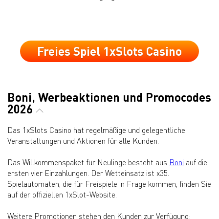
Freies Spiel 1xSlots Casino
Boni, Werbeaktionen und Promocodes
2026
Das 1xSlots Casino hat regelmäßige und gelegentliche
Veranstaltungen und Aktionen für alle Kunden.
Das Willkommenspaket für Neulinge besteht aus
Boni
auf die
ersten vier Einzahlungen. Der Wetteinsatz ist x35.
Spielautomaten, die für Freispiele in Frage kommen, finden Sie
auf der offiziellen 1xSlot-Website.
Weitere Promotionen stehen den Kunden zur Verfügung: