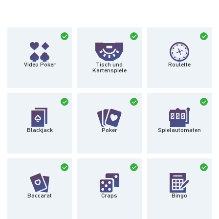
Video Poker
Tisch und
Roulette
Kartenspiele
Blackjack
Poker
Spielautomaten
Baccarat
Craps
Bingo