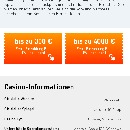
Sprachen, Turniere, Jackpots und mehr, die auf dem Portal auf Sie
warten. Aber zuerst sollten Sie sich die Vor- und Nachteile
ansehen, indem Sie unseren Bericht lesen.
bis zu 300 €
bis zu 4000 €
Erste Einzahlung Boni
Erste Einzahlung Boni
(Willkommen)
(Willkommen)
Casino-Informationen
Offizielle Website
1xslot.com
Offizieller Spiegel
1xslot598934.top
Casino Typ
Browser, Mobile, Live
Unterstützte Operationssysteme
Android, Apple iOS, Windows