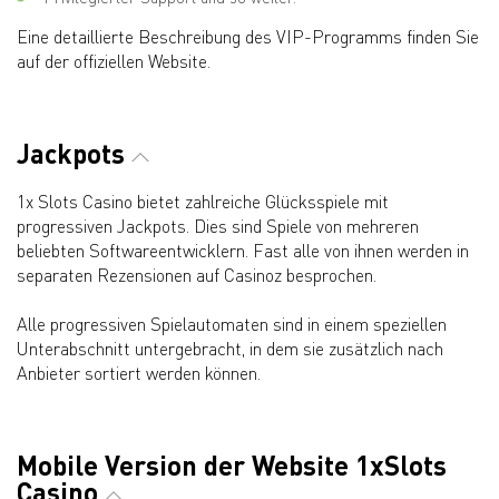
Eine detaillierte Beschreibung des VIP-Programms finden Sie
auf der offiziellen Website.
Jackpots
1x Slots Casino bietet zahlreiche Glücksspiele mit
progressiven Jackpots. Dies sind Spiele von mehreren
beliebten Softwareentwicklern. Fast alle von ihnen werden in
separaten Rezensionen auf Casinoz besprochen.
Alle progressiven Spielautomaten sind in einem speziellen
Unterabschnitt untergebracht, in dem sie zusätzlich nach
Anbieter sortiert werden können.
Mobile Version der Website 1xSlots
Casino