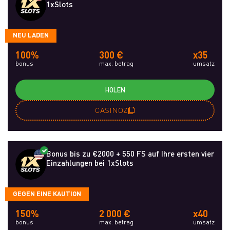
1xSlots
NEU LADEN
100%
300 €
x35
bonus
max. betrag
umsatz
HOLEN
CASINOZ
Bonus bis zu €2000 + 550 FS auf Ihre ersten vier
Einzahlungen bei 1xSlots
GEGEN EINE KAUTION
150%
2 000 €
x40
bonus
max. betrag
umsatz