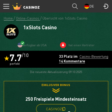
CASINOZ
SPIELEN
DE
Home
Online-Casinos
Übersicht von 1xSlots Casino
1xSlots Casino
Verfügbar ab USA
hat einen Vertreter
7.7
/10
33 Platz im
Casino-Bewertung
14 Kommentare
perfekt
Die neueste Aktualisierung 09.10.2025
EXKLUSIVER BONUS
250 Freispiele
Mindesteinsatz
CASINOZ