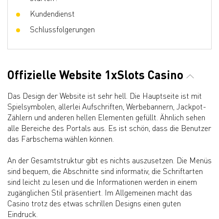
Kundendienst
Schlussfolgerungen
Offizielle Website 1xSlots Casino
Das Design der Website ist sehr hell. Die Hauptseite ist mit
Spielsymbolen, allerlei Aufschriften, Werbebannern, Jackpot-
Zählern und anderen hellen Elementen gefüllt. Ähnlich sehen
alle Bereiche des Portals aus. Es ist schön, dass die Benutzer
das Farbschema wählen können.
An der Gesamtstruktur gibt es nichts auszusetzen. Die Menüs
sind bequem, die Abschnitte sind informativ, die Schriftarten
sind leicht zu lesen und die Informationen werden in einem
zugänglichen Stil präsentiert. Im Allgemeinen macht das
Casino trotz des etwas schrillen Designs einen guten
Eindruck.