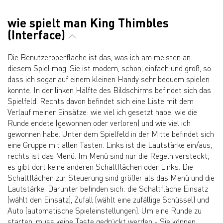
wie spielt man King Thimbles
(Interface)
Die Benutzeroberfläche ist das, was ich am meisten an
diesem Spiel mag. Sie ist modern, schön, einfach und groß, so
dass ich sogar auf einem kleinen Handy sehr bequem spielen
konnte. In der linken Hälfte des Bildschirms befindet sich das
Spielfeld. Rechts davon befindet sich eine Liste mit dem
Verlauf meiner Einsätze: wie viel ich gesetzt habe, wie die
Runde endete (gewonnen oder verloren) und wie viel ich
gewonnen habe. Unter dem Spielfeld in der Mitte befindet sich
eine Gruppe mit allen Tasten. Links ist die Lautstärke ein/aus,
rechts ist das Menü. Im Menü sind nur die Regeln versteckt,
es gibt dort keine anderen Schaltflächen oder Links. Die
Schaltflächen zur Steuerung sind größer als das Menü und die
Lautstärke. Darunter befinden sich: die Schaltfläche Einsatz
(wählt den Einsatz), Zufall (wählt eine zufällige Schüssel) und
Auto (automatische Spieleinstellungen). Um eine Runde zu
starten, muss keine Taste gedrückt werden - Sie können