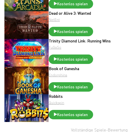
Kostenlos spielen
Dead or Alive 3: Wanted
NetEnt
Kostenlos spielen
Trinity Diamond Link: Running Wins
FuGaSo
Kostenlos spielen
Book of Ganesha
Endorphina
Kostenlos spielen
Robbits
Quickspin
Kostenlos spielen
Vollständige Spiele-Bewertung