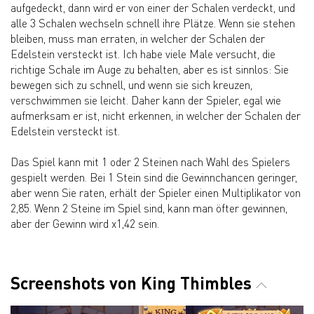
aufgedeckt, dann wird er von einer der Schalen verdeckt, und
alle 3 Schalen wechseln schnell ihre Plätze. Wenn sie stehen
bleiben, muss man erraten, in welcher der Schalen der
Edelstein versteckt ist. Ich habe viele Male versucht, die
richtige Schale im Auge zu behalten, aber es ist sinnlos: Sie
bewegen sich zu schnell, und wenn sie sich kreuzen,
verschwimmen sie leicht. Daher kann der Spieler, egal wie
aufmerksam er ist, nicht erkennen, in welcher der Schalen der
Edelstein versteckt ist.
Das Spiel kann mit 1 oder 2 Steinen nach Wahl des Spielers
gespielt werden. Bei 1 Stein sind die Gewinnchancen geringer,
aber wenn Sie raten, erhält der Spieler einen Multiplikator von
2,85. Wenn 2 Steine im Spiel sind, kann man öfter gewinnen,
aber der Gewinn wird x1,42 sein.
Screenshots von King Thimbles