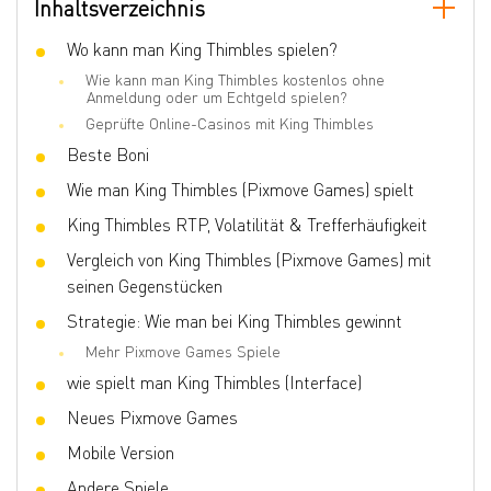
Inhaltsverzeichnis
Wo kann man King Thimbles spielen?
Wie kann man King Thimbles kostenlos ohne
Anmeldung oder um Echtgeld spielen?
Geprüfte Online-Casinos mit King Thimbles
Beste Boni
Wie man King Thimbles (Pixmove Games) spielt
King Thimbles RTP, Volatilität & Trefferhäufigkeit
Vergleich von King Thimbles (Pixmove Games) mit
seinen Gegenstücken
Strategie: Wie man bei King Thimbles gewinnt
Mehr Pixmove Games Spiele
wie spielt man King Thimbles (Interface)
Neues Pixmove Games
Mobile Version
Andere Spiele