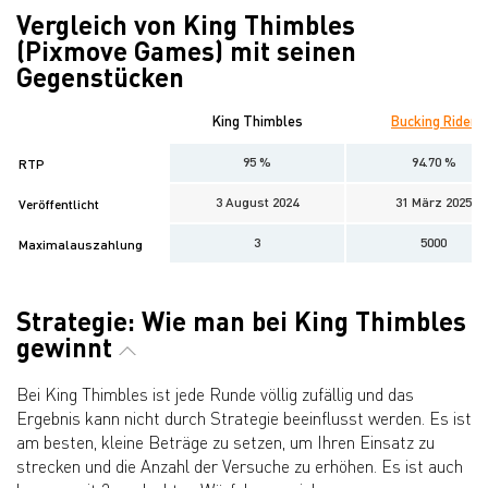
Vergleich von King Thimbles
(Pixmove Games) mit seinen
Gegenstücken
King Thimbles
Bucking Rider
95 %
94.70 %
RTP
3 August 2024
31 März 2025
Veröffentlicht
3
5000
Maximalauszahlung
Strategie: Wie man bei King Thimbles
gewinnt
Bei King Thimbles ist jede Runde völlig zufällig und das
Ergebnis kann nicht durch Strategie beeinflusst werden. Es ist
am besten, kleine Beträge zu setzen, um Ihren Einsatz zu
strecken und die Anzahl der Versuche zu erhöhen. Es ist auch