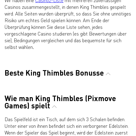
Wir haben eine
Casinoz-Liste
mit mehreren zuverlässigen
Casinos zusammengestellt, in denen King Thimbles gespielt
wird. Alle Seiten wurden überprüft, so dass Sie ohne unnötiges
Risiko um echtes Geld spielen können. Am Ende der
Überprüfung können Sie diese Liste sehen, jedes
vorgeschlagene Casino studieren (es gibt Bewertungen über
sie), Bedingungen vergleichen und das bequemste für sich
selbst wählen
.
Beste King Thimbles Bonusse
Wie man King Thimbles (Pixmove
Games) spielt
Das Spielfeld ist ein Tisch, auf dem sich 3 Schalen befinden.
Unter einer von ihnen befindet sich ein verborgener Edelstein.
Wenn der Spieler das Spiel beginnt, wird der Edelstein zuerst