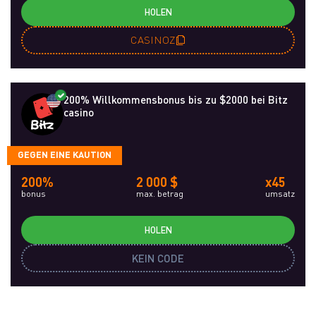
HOLEN
CASINOZ
200% Willkommensbonus bis zu $2000 bei Bitz
casino
GEGEN EINE KAUTION
200%
2 000 $
x45
bonus
max. betrag
umsatz
HOLEN
KEIN CODE