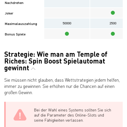
Nachdrehen
Joker
50000
2500
Maximalauszahlung
Bonus Spiele
Strategie: Wie man am Temple of
Riches: Spin Boost Spielautomat
gewinnt
Sie müssen nicht glauben, dass Wettstrategien jedem helfen,
immer zu gewinnen. Sie erhöhen nur die Chancen auf einen
großen Gewinn.
Bei der Wahl eines Systems sollten Sie sich
auf die Parameter des Online-Slots und
seine Fähigkeiten verlassen.