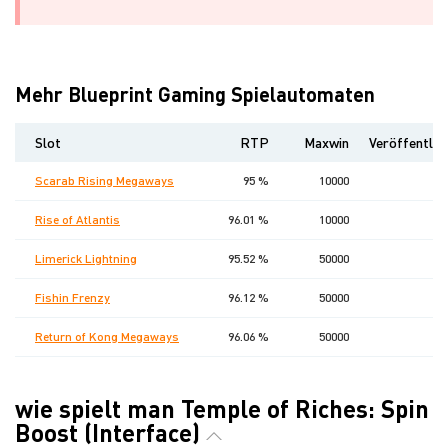
Mehr Blueprint Gaming Spielautomaten
Slot
RTP
Maxwin
Veröffentli
Scarab Rising Megaways
95 %
10000
8
Rise of Atlantis
96.01 %
10000
12
Limerick Lightning
95.52 %
50000
6
Fishin Frenzy
96.12 %
50000
Return of Kong Megaways
96.06 %
50000
wie spielt man Temple of Riches: Spin
Boost (Interface)