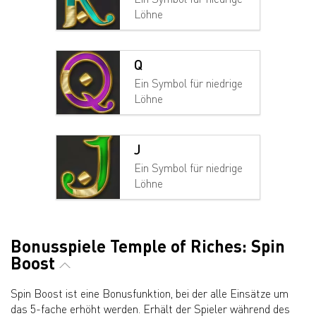
Löhne
Q
Ein Symbol für niedrige
Löhne
J
Ein Symbol für niedrige
Löhne
Bonusspiele Temple of Riches: Spin
Boost
Spin Boost ist eine Bonusfunktion, bei der alle Einsätze um
das 5-fache erhöht werden. Erhält der Spieler während des