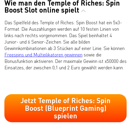
Wie man den Temple of Riches: Spin
Boost Slot online spielt
Das Spielfeld des Temple of Riches: Spin Boost hat ein 5x3-
Format. Die Auszahlungen werden auf 10 festen Linien von
links nach rechts vorgenommen. Das Spiel beinhaltet 4
Junior- und 6 Senior-Zeichen. Sie alle bilden
Gewinnkombinationen ab 3 Stücken auf einer Linie. Sie können
Freespins und Multiplikatoren gewinnen
sowie die
Bonusfunktion aktivieren. Der maximale Gewinn ist x50000 des
Einsatzes, der zwischen 0,1 und 2 Euro gewählt werden kann.
Jetzt Temple of Riches: Spin
Boost (Blueprint Gaming)
spielen