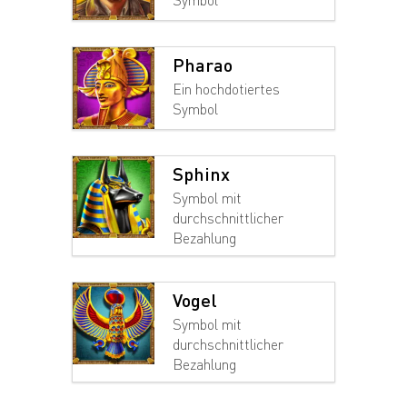
Pharao
Ein hochdotiertes
Symbol
Sphinx
Symbol mit
durchschnittlicher
Bezahlung
Vogel
Symbol mit
durchschnittlicher
Bezahlung