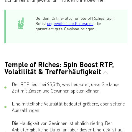
Bei dem Online-Slot Temple of Riches: Spin
Boost
ungewöhnliche Freespins
, die
garantiert gute Gewinne bringen.
Temple of Riches: Spin Boost RTP,
Volatilität & Trefferhäufigkeit
Der RTP liegt bei 95,5 %, was bedeutet, dass Sie lange
Zeit mit Zinsen und Gewinnen spielen können.
Eine mittelhohe Volatilität bedeutet größere, aber seltene
Auszahlungen.
Die Häufigkeit von Gewinnen ist ähnlich niedrig. Der
Anbieter gibt keine Daten an, aber dieser Eindruck ist auf