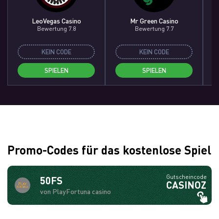
LeoVegas Casino
Mr Green Casino
Bewertung 7.8
Bewertung 7.7
KEIN CODE
KEIN CODE
SPIELEN
SPIELEN
Promo-Codes für das kostenlose Spiel
Gutscheincode
50FS
CASINOZ
von PlayFortuna casino