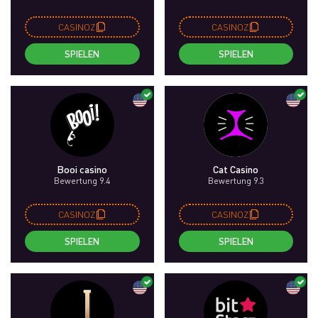
CASINOZ
CASINOZ
SPIELEN
SPIELEN
Booi casino
Cat Casino
Bewertung 9.4
Bewertung 9.3
CASINOZ
CASINOZ
SPIELEN
SPIELEN