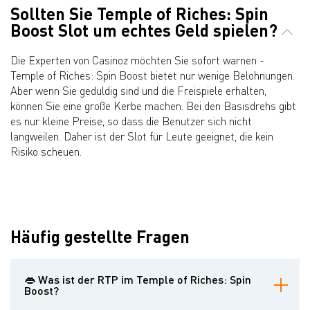
Sollten Sie Temple of Riches: Spin
Boost Slot um echtes Geld spielen?
Die Experten von Casinoz möchten Sie sofort warnen -
Temple of Riches: Spin Boost bietet nur wenige Belohnungen.
Aber wenn Sie geduldig sind und die Freispiele erhalten,
können Sie eine große Kerbe machen. Bei den Basisdrehs gibt
es nur kleine Preise, so dass die Benutzer sich nicht
langweilen. Daher ist der Slot für Leute geeignet, die kein
Risiko scheuen.
Häufig gestellte Fragen
👄 Was ist der RTP im Temple of Riches: Spin
Boost?