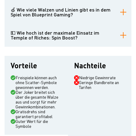
Die Rendite für den Spieler beträgt 95,5 %.
🍏 Wie viele Walzen und Linien gibt es in dem
Spiel von Blueprint Gaming?
Der Online-Slot bietet 5 Walzen in 3 Reihen und 10 feste
Gewinnlinien.
💵 Wie hoch ist der maximale Einsatz im
Temple of Riches: Spin Boost?
Die Spieler können maximal 2 Euro setzen.
Vorteile
Nachteile
Freispiele können auch
Niedrige Gewinnrate
ohne Scatter-Symbole
Geringe Bandbreite an
gewonnen werden.
Tarifen
Der Joker breitet sich
über die gesamte Walze
aus und sorgt für mehr
Gewinnkombinationen.
Gratisdrehs sind
garantiert profitabel
Guter Wert für die
Symbole