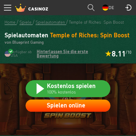
CASINOZ
SPIELEN
DE
Home
Spiele
Spielautomaten
Temple of Riches: Spin Boost
Spielautomaten
Temple of Riches: Spin Boost
von Blueprint Gaming
Hinterlassen Sie die erste
8.11
Verfügbar ab
/10
USA
Bewertung
Kostenlos spielen
100% kostenlos
Spielen online