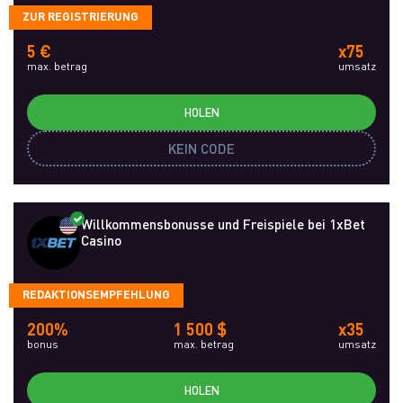
ZUR REGISTRIERUNG
5 €
x75
max. betrag
umsatz
HOLEN
KEIN CODE
Willkommensbonusse und Freispiele bei 1xBet
Casino
REDAKTIONSEMPFEHLUNG
200%
1 500 $
x35
bonus
max. betrag
umsatz
HOLEN