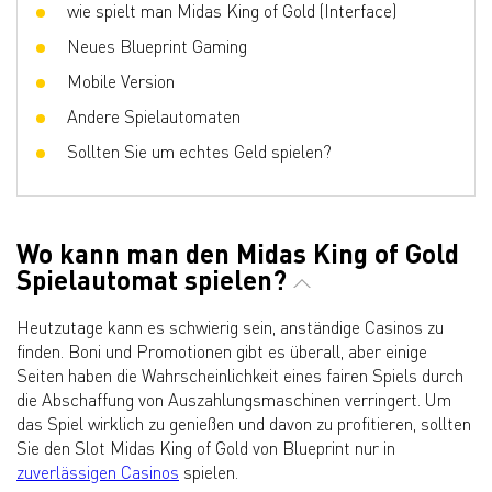
wie spielt man Midas King of Gold (Interface)
Neues Blueprint Gaming
Mobile Version
Andere Spielautomaten
Sollten Sie um echtes Geld spielen?
Wo kann man den Midas King of Gold
Spielautomat spielen?
Heutzutage kann es schwierig sein, anständige Casinos zu
finden. Boni und Promotionen gibt es überall, aber einige
Seiten haben die Wahrscheinlichkeit eines fairen Spiels durch
die Abschaffung von Auszahlungsmaschinen verringert. Um
das Spiel wirklich zu genießen und davon zu profitieren, sollten
Sie den Slot Midas King of Gold von Blueprint nur in
zuverlässigen Casinos
spielen.