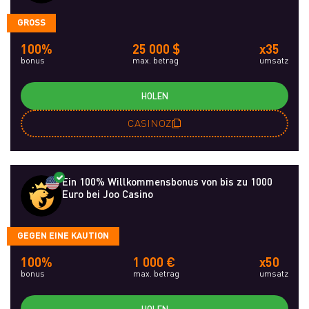
GROSS
100%
25 000 $
x35
bonus
max. betrag
umsatz
HOLEN
CASINOZ
Ein 100% Willkommensbonus von bis zu 1000
Euro bei Joo Casino
GEGEN EINE KAUTION
100%
1 000 €
x50
bonus
max. betrag
umsatz
HOLEN