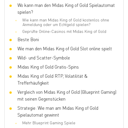
Scatter
Wo kann man den Midas King of Gold Spielautomat
Nein
spielen?
Spiele mit gleichen Chancen
Nein
Wie kann man Midas King of Gold kostenlos ohne
Bonusspiele
Free Spins, Free Games, Big Win,
Anmeldung oder um Echtgeld spielen?
Multiplier
Geprüfte Online-Casinos mit Midas King of Gold
Volatilität
High
Beste Boni
3D-Slot
Ja
Wie man den Midas King of Gold Slot online spielt
Respins
Nein
Wild- und Scatter-Symbole
Free Spins
Ja
Midas King of Gold Gratis-Spins
Midas King of Gold RTP, Volatilität &
Trefferhäufigkeit
Vergleich von Midas King of Gold (Blueprint Gaming)
mit seinen Gegenstücken
Strategie: Wie man am Midas King of Gold
Spielautomat gewinnt
Mehr Blueprint Gaming Spiele