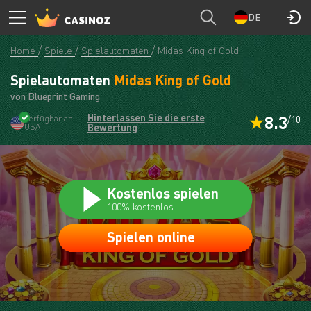
CASINOZ
SPIELEN
DE
Home
Spiele
Spielautomaten
Midas King of Gold
Spielautomaten
Midas King of Gold
von Blueprint Gaming
Hinterlassen Sie die erste
8.3
Verfügbar ab
/10
USA
Bewertung
Kostenlos spielen
100% kostenlos
Spielen online