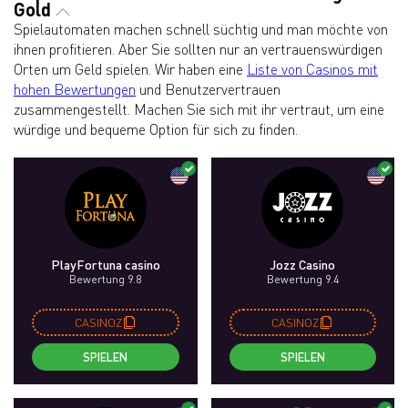
Gold
Spielautomaten machen schnell süchtig und man möchte von
ihnen profitieren. Aber Sie sollten nur an vertrauenswürdigen
Orten um Geld spielen. Wir haben eine
Liste von Casinos mit
hohen Bewertungen
und Benutzervertrauen
zusammengestellt. Machen Sie sich mit ihr vertraut, um eine
würdige und bequeme Option für sich zu finden.
PlayFortuna casino
Jozz Casino
Bewertung 9.8
Bewertung 9.4
CASINOZ
CASINOZ
SPIELEN
SPIELEN