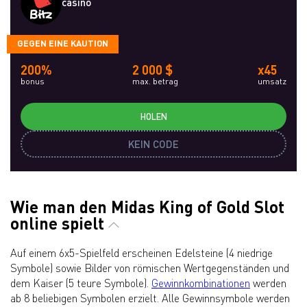
casino
GEGEN EINE KAUTION
200%
2 000 $
x45
bonus
max. betrag
umsatz
HOLEN
KEIN CODE
Wie man den Midas King of Gold Slot
online spielt
Auf einem 6x5-Spielfeld erscheinen Edelsteine (4 niedrige
Symbole) sowie Bilder von römischen Wertgegenständen und
dem Kaiser (5 teure Symbole).
Gewinnkombinationen
werden
ab 8 beliebigen Symbolen erzielt. Alle Gewinnsymbole werden