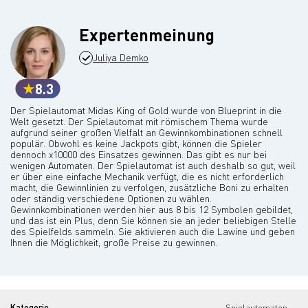
Expertenmeinung
Juliya Demko
8.3
Der Spielautomat Midas King of Gold wurde von Blueprint in die
Welt gesetzt. Der Spielautomat mit römischem Thema wurde
aufgrund seiner großen Vielfalt an Gewinnkombinationen schnell
populär. Obwohl es keine Jackpots gibt, können die Spieler
dennoch x10000 des Einsatzes gewinnen. Das gibt es nur bei
wenigen Automaten. Der Spielautomat ist auch deshalb so gut, weil
er über eine einfache Mechanik verfügt, die es nicht erforderlich
macht, die Gewinnlinien zu verfolgen, zusätzliche Boni zu erhalten
oder ständig verschiedene Optionen zu wählen.
Gewinnkombinationen werden hier aus 8 bis 12 Symbolen gebildet,
und das ist ein Plus, denn Sie können sie an jeder beliebigen Stelle
des Spielfelds sammeln. Sie aktivieren auch die Lawine und geben
Ihnen die Möglichkeit, große Preise zu gewinnen.
Kategorie
Spielautomaten