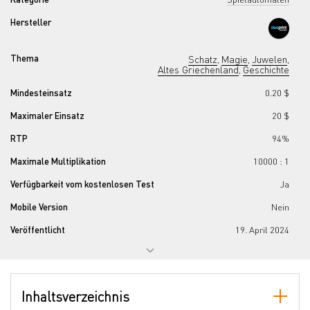
Hersteller
Thema
Schatz
Magie
Juwelen
,
,
,
Altes Griechenland
Geschichte
,
Mindesteinsatz
0.20 $
Maximaler Einsatz
20 $
RTP
94%
Maximale Multiplikation
10000 : 1
Verfügbarkeit vom kostenlosen Test
Ja
Mobile Version
Nein
Veröffentlicht
19. April 2024
Progressiver Jackpot
Nein
Anzahl der Walzen
6
Inhaltsverzeichnis
Jokers
Nein