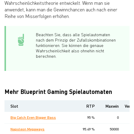
Wahrscheinlichkeitstheorie entwickelt. Wenn man sie
anwendet, kann man die Gewinnchancen auch nach einer
Reihe von Misserfolgen erhöhen.
Beachten Sie, dass alle Spielautomaten
nach dem Prinzip der Zufallskombinationen
funktionieren. Sie können die genaue
Wahrscheinlichkeit also ohnehin nicht
berechnen.
Mehr Blueprint Gaming Spielautomaten
Slot
RTP
Maxwin
Verö
Big Catch Even Bigger Bass
95 %
0
Napoleon Megaways
95.49 %
50000