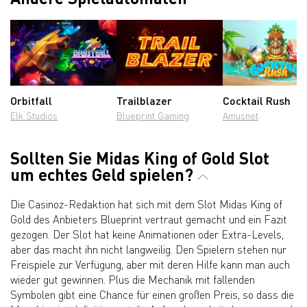
Orbitfall
Trailblazer
Cocktail Rush
Elk Studios
Blueprint Gaming
Amusnet
Sollten Sie Midas King of Gold Slot
um echtes Geld spielen?
Die Casinoz-Redaktion hat sich mit dem Slot Midas King of
Gold des Anbieters Blueprint vertraut gemacht und ein Fazit
gezogen. Der Slot hat keine Animationen oder Extra-Levels,
aber das macht ihn nicht langweilig. Den Spielern stehen nur
Freispiele zur Verfügung, aber mit deren Hilfe kann man auch
wieder gut gewinnen. Plus die Mechanik mit fallenden
Symbolen gibt eine Chance für einen großen Preis, so dass die