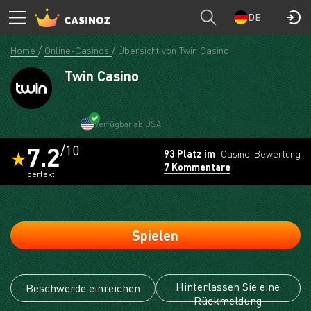
Twin Casino
SPIELEN
DE
Home
Online-Casinos
Übersicht von Twin Casino
Twin Casino
Verfügbar ab USA
7.2
/10
93 Platz im
Casino-Bewertung
7 Kommentare
perfekt
Spielen
Hinterlassen Sie eine
Beschwerde einreichen
Rückmeldung