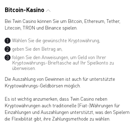
Bitcoin-Kasino
Bei Twin Casino können Sie um Bitcoin, Ethereum, Tether,
Litecoin, TRON und Binance spielen.
Wählen Sie die gewünschte Kryptowährung,
geben Sie den Betrag an,
folgen Sie den Anweisungen, um Geld von Ihrer
Kryptowährungs-Brieftasche auf Ihr Spielkonto zu
überweisen.
Die Auszahlung von Gewinnen ist auch für unterstützte
Kryptowährungs-Geldbörsen möglich.
Es ist wichtig anzumerken, dass Twin Casino neben
Kryptowährungen auch traditionelle (Fiat-)Währungen für
Einzahlungen und Auszahlungen unterstützt, was den Spielern
die Flexibilität gibt, ihre Zahlungsmethode zu wählen.