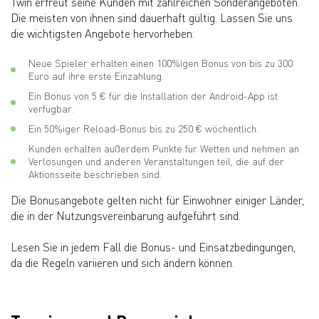
Twin erfreut seine Kunden mit zahlreichen Sonderangeboten.
Die meisten von ihnen sind dauerhaft gültig. Lassen Sie uns
die wichtigsten Angebote hervorheben.
Neue Spieler erhalten einen 100%igen Bonus von bis zu 300
Euro auf ihre erste Einzahlung.
Ein Bonus von 5 € für die Installation der Android-App ist
verfügbar.
Ein 50%iger Reload-Bonus bis zu 250 € wöchentlich.
Kunden erhalten außerdem Punkte für Wetten und nehmen an
Verlosungen und anderen Veranstaltungen teil, die auf der
Aktionsseite beschrieben sind.
Die Bonusangebote gelten nicht für Einwohner einiger Länder,
die in der Nutzungsvereinbarung aufgeführt sind.
Lesen Sie in jedem Fall die Bonus- und Einsatzbedingungen,
da die Regeln variieren und sich ändern können.