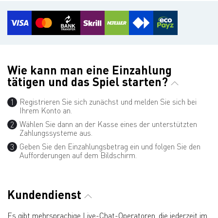
Wie kann man eine Einzahlung
tätigen und das Spiel starten?
Registrieren Sie sich zunächst und melden Sie sich bei
Ihrem Konto an.
Wählen Sie dann an der Kasse eines der unterstützten
Zahlungssysteme aus.
Geben Sie den Einzahlungsbetrag ein und folgen Sie den
Aufforderungen auf dem Bildschirm.
Kundendienst
Es gibt mehrsprachige Live-Chat-Operatoren, die jederzeit im