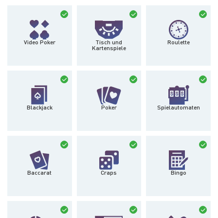
Video Poker
Tisch und
Roulette
Kartenspiele
Blackjack
Poker
Spielautomaten
Baccarat
Craps
Bingo