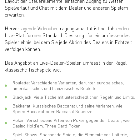
Layout der Steuerelemente, einfachen Zugang zu Wetten,
Spielverlauf und Chat mit dem Dealer und anderen Spielern
erwarten.
Hervorragende Videoübertragungsqualität ist bei führenden
Live-Plattformen Standard. Dies sorgt für ein umfassendes
Spielerlebnis, bei dem Sie jede Aktion des Dealers in Echtzeit
verfolgen können.
Das Angebot an Live-Dealer-Spielen umfasst in der Regel
klassische Tischspiele wie:
Roulette: Verschiedene Varianten, darunter europäisches,
amerikanisches und französisches Roulette.
Blackjack: Viele Tische mit unterschiedlichen Regeln und Limits.
Bakkarat: Klassisches Baccarat und seine Varianten, wie
Speed Baccarat oder Baccarat Squeeze.
Poker: Verschiedene Arten von Poker gegen den Dealer, wie
Casino Hold'em, Three Card Poker.
Spiel-Shows: Spannende Spiele, die Elemente von Lotterie,