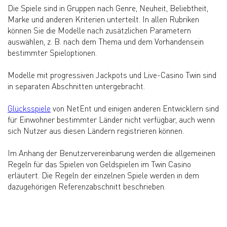
Die Spiele sind in Gruppen nach Genre, Neuheit, Beliebtheit,
Marke und anderen Kriterien unterteilt. In allen Rubriken
können Sie die Modelle nach zusätzlichen Parametern
auswählen, z. B. nach dem Thema und dem Vorhandensein
bestimmter Spieloptionen.
Modelle mit progressiven Jackpots und Live-Casino Twin sind
in separaten Abschnitten untergebracht.
Glücksspiele
von NetEnt und einigen anderen Entwicklern sind
für Einwohner bestimmter Länder nicht verfügbar, auch wenn
sich Nutzer aus diesen Ländern registrieren können.
Im Anhang der Benutzervereinbarung werden die allgemeinen
Regeln für das Spielen von Geldspielen im Twin Casino
erläutert. Die Regeln der einzelnen Spiele werden in dem
dazugehörigen Referenzabschnitt beschrieben.