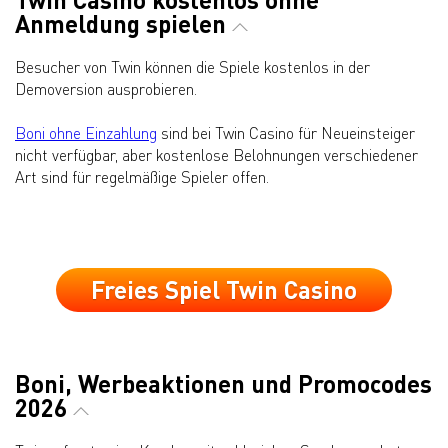
Anmeldung spielen
Besucher von Twin können die Spiele kostenlos in der
Demoversion ausprobieren.
Boni ohne Einzahlung
sind bei Twin Casino für Neueinsteiger
nicht verfügbar, aber kostenlose Belohnungen verschiedener
Art sind für regelmäßige Spieler offen.
Freies Spiel Twin Casino
Boni, Werbeaktionen und Promocodes
2026