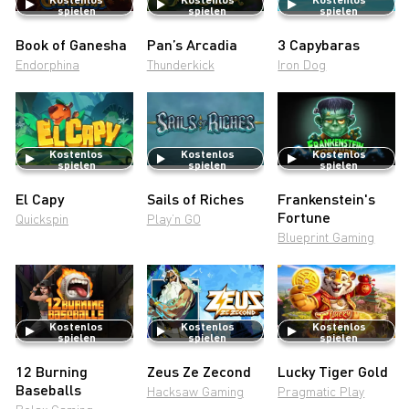
spielen
spielen
spielen
Book of Ganesha
Pan’s Arcadia
3 Capybaras
Endorphina
Thunderkick
Iron Dog
Kostenlos
Kostenlos
Kostenlos
spielen
spielen
spielen
El Capy
Sails of Riches
Frankenstein's
Fortune
Quickspin
Play’n GO
Blueprint Gaming
Kostenlos
Kostenlos
Kostenlos
spielen
spielen
spielen
12 Burning
Zeus Ze Zecond
Lucky Tiger Gold
Baseballs
Hacksaw Gaming
Pragmatic Play