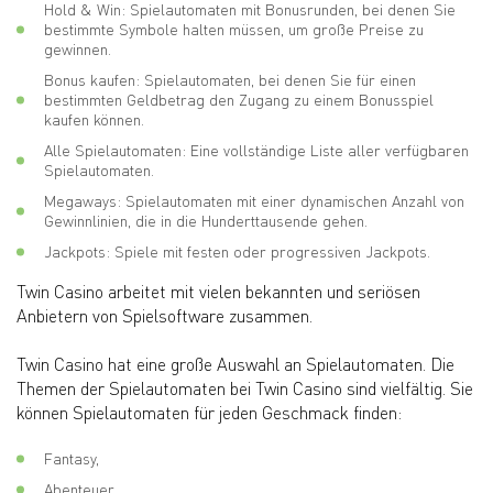
Hold & Win: Spielautomaten mit Bonusrunden, bei denen Sie
bestimmte Symbole halten müssen, um große Preise zu
gewinnen.
Bonus kaufen: Spielautomaten, bei denen Sie für einen
bestimmten Geldbetrag den Zugang zu einem Bonusspiel
kaufen können.
Alle Spielautomaten: Eine vollständige Liste aller verfügbaren
Spielautomaten.
Megaways: Spielautomaten mit einer dynamischen Anzahl von
Gewinnlinien, die in die Hunderttausende gehen.
Jackpots: Spiele mit festen oder progressiven Jackpots.
Twin Casino arbeitet mit vielen bekannten und seriösen
Anbietern von Spielsoftware zusammen.
Twin Casino hat eine große Auswahl an Spielautomaten. Die
Themen der Spielautomaten bei Twin Casino sind vielfältig. Sie
können Spielautomaten für jeden Geschmack finden:
Fantasy,
Abenteuer,