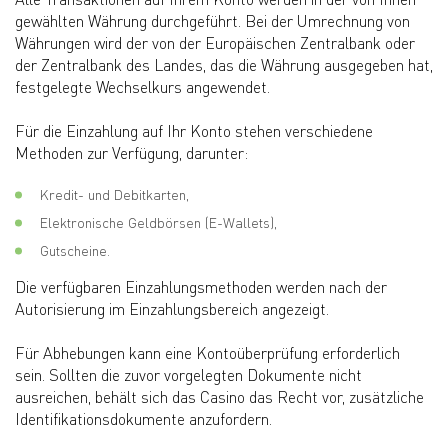
gewählten Währung durchgeführt. Bei der Umrechnung von
Währungen wird der von der Europäischen Zentralbank oder
der Zentralbank des Landes, das die Währung ausgegeben hat,
festgelegte Wechselkurs angewendet.
Für die Einzahlung auf Ihr Konto stehen verschiedene
Methoden zur Verfügung, darunter:
Kredit- und Debitkarten,
Elektronische Geldbörsen (E-Wallets),
Gutscheine.
Die verfügbaren Einzahlungsmethoden werden nach der
Autorisierung im Einzahlungsbereich angezeigt.
Für Abhebungen kann eine Kontoüberprüfung erforderlich
sein. Sollten die zuvor vorgelegten Dokumente nicht
ausreichen, behält sich das Casino das Recht vor, zusätzliche
Identifikationsdokumente anzufordern.