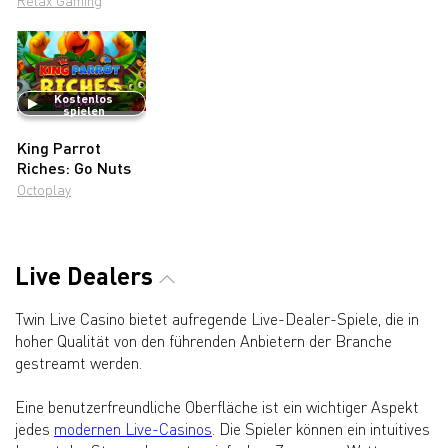
Relax Gaming
Kostenlos
spielen
King Parrot
Riches: Go Nuts
Octoplay
Live Dealers
Twin Live Casino bietet aufregende Live-Dealer-Spiele, die in
hoher Qualität von den führenden Anbietern der Branche
gestreamt werden.
Eine benutzerfreundliche Oberfläche ist ein wichtiger Aspekt
jedes
modernen Live-Casinos
. Die Spieler können ein intuitives