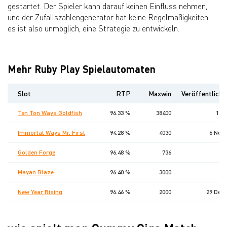
gestartet. Der Spieler kann darauf keinen Einfluss nehmen,
und der Zufallszahlengenerator hat keine Regelmäßigkeiten -
es ist also unmöglich, eine Strategie zu entwickeln.
Mehr Ruby Play Spielautomaten
Slot
RTP
Maxwin
Veröffentlich
Ten Ton Ways Goldfish
96.33 %
38400
1 O
Immortal Ways Mr. First
94.28 %
4030
6 Nov
Golden Forge
96.48 %
736
1
Mayan Blaze
96.40 %
3000
20
New Year Rising
96.46 %
2000
29 Dez