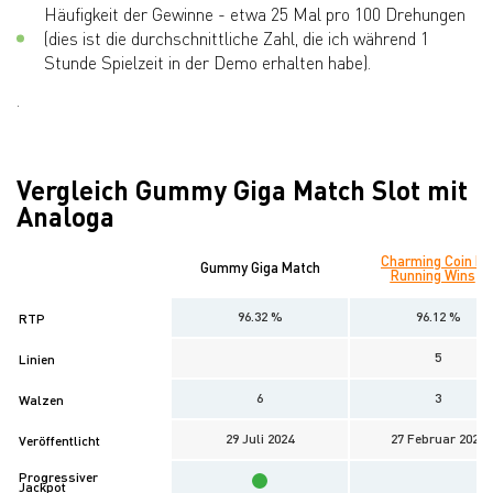
Häufigkeit der Gewinne - etwa 25 Mal pro 100 Drehungen
(dies ist die durchschnittliche Zahl, die ich während 1
Stunde Spielzeit in der Demo erhalten habe).
.
Vergleich Gummy Giga Match Slot mit
Analoga
Charming Coin Lin
Gummy Giga Match
Running Wins
96.32 %
96.12 %
RTP
5
Linien
6
3
Walzen
29 Juli 2024
27 Februar 2025
Veröffentlicht
Progressiver
Jackpot