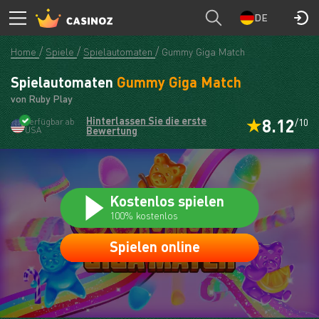
CASINOZ
SPIELEN
DE
Home
Spiele
Spielautomaten
Gummy Giga Match
Spielautomaten
Gummy Giga Match
von Ruby Play
Hinterlassen Sie die erste
8.12
Verfügbar ab
/10
USA
Bewertung
Kostenlos spielen
100% kostenlos
Spielen online