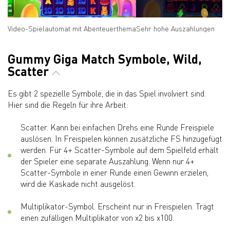
Video-Spielautomat mit Abenteuerthema
Sehr hohe Auszahlungen
Gummy Giga Match Symbole, Wild,
Scatter
Es gibt 2 spezielle Symbole, die in das Spiel involviert sind.
Hier sind die Regeln für ihre Arbeit:
Scatter. Kann bei einfachen Drehs eine Runde Freispiele
auslösen. In Freispielen können zusätzliche FS hinzugefügt
werden. Für 4+ Scatter-Symbole auf dem Spielfeld erhält
der Spieler eine separate Auszahlung. Wenn nur 4+
Scatter-Symbole in einer Runde einen Gewinn erzielen,
wird die Kaskade nicht ausgelöst.
Multiplikator-Symbol. Erscheint nur in Freispielen. Trägt
einen zufälligen Multiplikator von x2 bis x100.