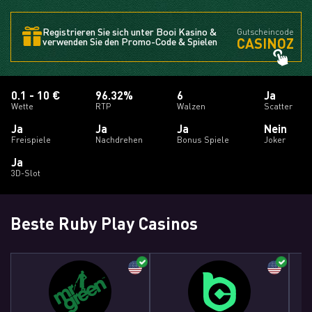
Registrieren Sie sich unter Booi Kasino &
Gutscheincode
CASINOZ
verwenden Sie den Promo-Code & Spielen
0.1 - 10 €
96.32%
6
Ja
Wette
RTP
Walzen
Scatter
Ja
Ja
Ja
Nein
Freispiele
Nachdrehen
Bonus Spiele
Joker
Ja
3D-Slot
Beste Ruby Play Casinos