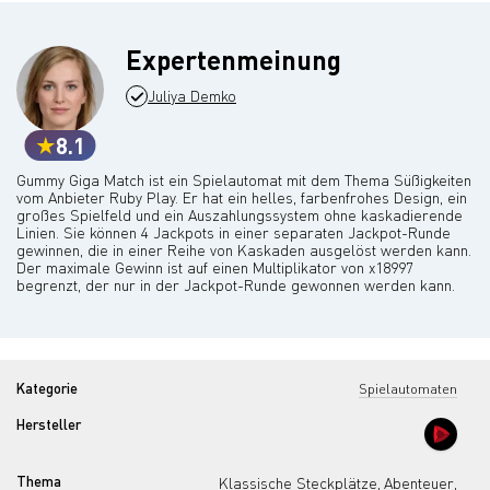
Expertenmeinung
Juliya Demko
8.1
Gummy Giga Match ist ein Spielautomat mit dem Thema Süßigkeiten
vom Anbieter Ruby Play. Er hat ein helles, farbenfrohes Design, ein
großes Spielfeld und ein Auszahlungssystem ohne kaskadierende
Linien. Sie können 4 Jackpots in einer separaten Jackpot-Runde
gewinnen, die in einer Reihe von Kaskaden ausgelöst werden kann.
Der maximale Gewinn ist auf einen Multiplikator von x18997
begrenzt, der nur in der Jackpot-Runde gewonnen werden kann.
Kategorie
Spielautomaten
Hersteller
Thema
Klassische Steckplätze
Abenteuer
,
,