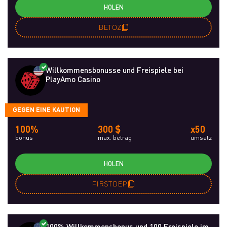
HOLEN
BETOZ
Willkommensbonusse und Freispiele bei
PlayAmo Casino
GEGEN EINE KAUTION
100%
300 $
x50
bonus
max. betrag
umsatz
HOLEN
FIRSTDEP
100% Willkommensbonus und 100 Freispiele im