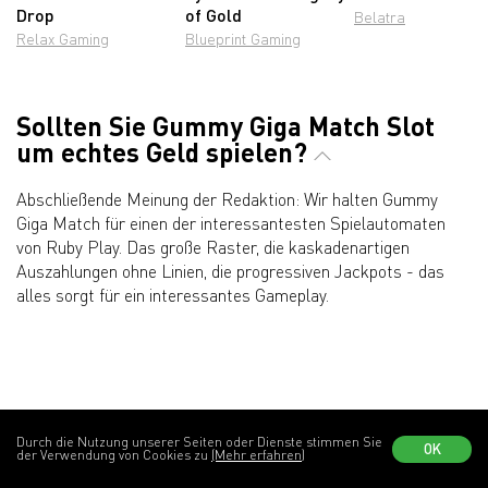
Drop
of Gold
Belatra
Relax Gaming
Blueprint Gaming
Sollten Sie Gummy Giga Match Slot
um echtes Geld spielen?
Abschließende Meinung der Redaktion: Wir halten Gummy
Giga Match für einen der interessantesten Spielautomaten
von Ruby Play. Das große Raster, die kaskadenartigen
Auszahlungen ohne Linien, die progressiven Jackpots - das
alles sorgt für ein interessantes Gameplay.
Häufig gestellte Fragen
Durch die Nutzung unserer Seiten oder Dienste stimmen Sie
OK
der Verwendung von Cookies zu
(Mehr erfahren)