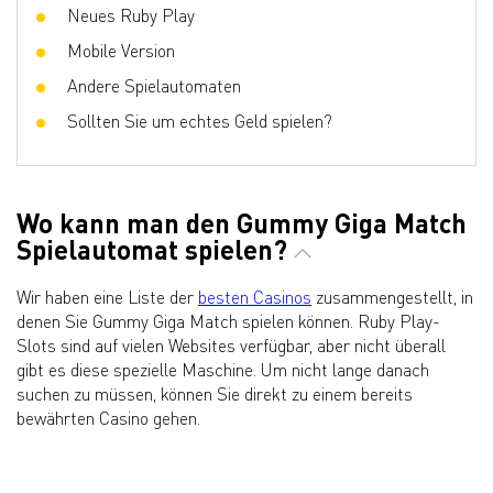
Neues Ruby Play
Mobile Version
Andere Spielautomaten
Sollten Sie um echtes Geld spielen?
Wo kann man den Gummy Giga Match
Spielautomat spielen?
Wir haben eine Liste der
besten Casinos
zusammengestellt, in
denen Sie Gummy Giga Match spielen können. Ruby Play-
Slots sind auf vielen Websites verfügbar, aber nicht überall
gibt es diese spezielle Maschine. Um nicht lange danach
suchen zu müssen, können Sie direkt zu einem bereits
bewährten Casino gehen.