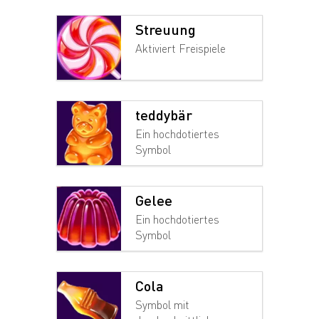
Streuung
Aktiviert Freispiele
teddybär
Ein hochdotiertes
Symbol
Gelee
Ein hochdotiertes
Symbol
Cola
Symbol mit