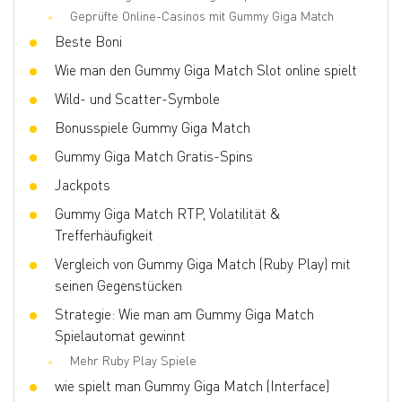
Multiplier, Jackpots, Buy Feature
Geprüfte Online-Casinos mit Gummy Giga Match
Volatilität
Middle
Beste Boni
3D-Slot
Ja
Wie man den Gummy Giga Match Slot online spielt
Respins
Ja
Wild- und Scatter-Symbole
Free Spins
Ja
Bonusspiele Gummy Giga Match
Wettlinie
0.1 - 10
Gummy Giga Match Gratis-Spins
Jackpots
Gummy Giga Match RTP, Volatilität &
Trefferhäufigkeit
Vergleich von Gummy Giga Match (Ruby Play) mit
seinen Gegenstücken
Strategie: Wie man am Gummy Giga Match
Spielautomat gewinnt
Mehr Ruby Play Spiele
wie spielt man Gummy Giga Match (Interface)