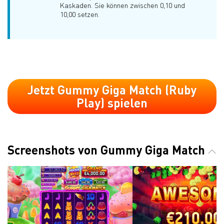
Kaskaden. Sie können zwischen 0,10 und
10,00 setzen.
Jetzt Gummy Giga Match (Ruby
Play) spielen
Screenshots von Gummy Giga Match