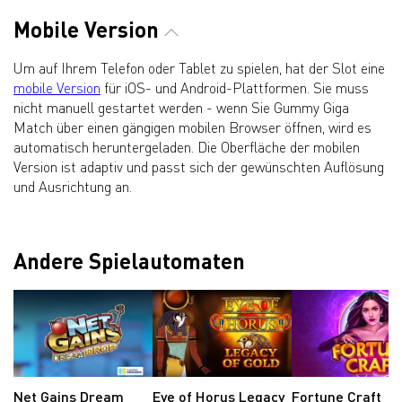
Mobile Version
Um auf Ihrem Telefon oder Tablet zu spielen, hat der Slot eine
mobile Version
für iOS- und Android-Plattformen. Sie muss
nicht manuell gestartet werden - wenn Sie Gummy Giga
Match über einen gängigen mobilen Browser öffnen, wird es
automatisch heruntergeladen. Die Oberfläche der mobilen
Version ist adaptiv und passt sich der gewünschten Auflösung
und Ausrichtung an.
Andere Spielautomaten
Net Gains Dream
Eye of Horus Legacy
Fortune Craft