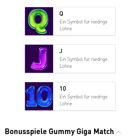
Q
Ein Symbol für niedrige
Löhne
J
Ein Symbol für niedrige
Löhne
10
Ein Symbol für niedrige
Löhne
Bonusspiele Gummy Giga Match