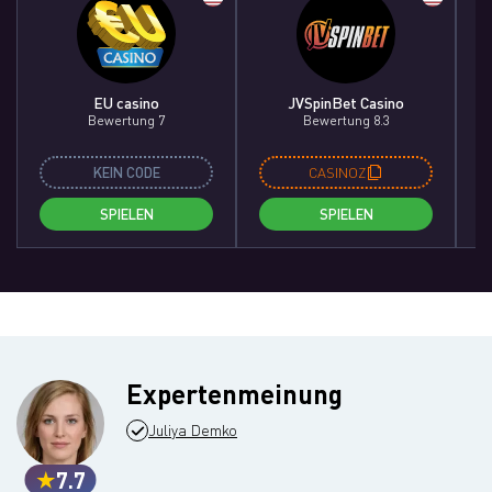
EU casino
JVSpinBet Casino
Bewertung 7
Bewertung 8.3
KEIN CODE
CASINOZ
SPIELEN
SPIELEN
Expertenmeinung
Juliya Demko
7.7