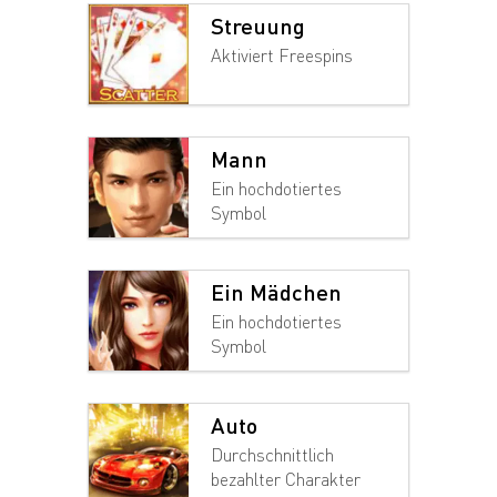
Streuung
Aktiviert Freespins
Mann
Ein hochdotiertes
Symbol
Ein Mädchen
Ein hochdotiertes
Symbol
Auto
Durchschnittlich
bezahlter Charakter