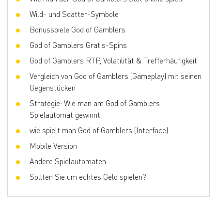
Respins
Nein
Wild- und Scatter-Symbole
Free Spins
Ja
Bonusspiele God of Gamblers
Wettlinie
1.25 - 125
God of Gamblers Gratis-Spins
God of Gamblers RTP, Volatilität & Trefferhäufigkeit
Vergleich von God of Gamblers (Gameplay) mit seinen
Gegenstücken
Strategie: Wie man am God of Gamblers
Spielautomat gewinnt
wie spielt man God of Gamblers (Interface)
Mobile Version
Andere Spielautomaten
Sollten Sie um echtes Geld spielen?