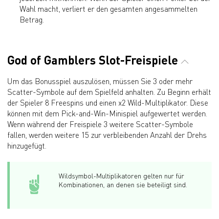
Wahl macht, verliert er den gesamten angesammelten
Betrag.
God of Gamblers Slot-Freispiele
Um das Bonusspiel auszulösen, müssen Sie 3 oder mehr
Scatter-Symbole auf dem Spielfeld anhalten. Zu Beginn erhält
der Spieler 8 Freespins und einen x2 Wild-Multiplikator. Diese
können mit dem Pick-and-Win-Minispiel aufgewertet werden.
Wenn während der Freispiele 3 weitere Scatter-Symbole
fallen, werden weitere 15 zur verbleibenden Anzahl der Drehs
hinzugefügt.
Wildsymbol-Multiplikatoren gelten nur für
Kombinationen, an denen sie beteiligt sind.