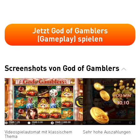
Jetzt God of Gamblers
(Gameplay) spielen
Screenshots von God of Gamblers
Videospielautomat mit klassischem
Sehr hohe Auszahlungen
Thema