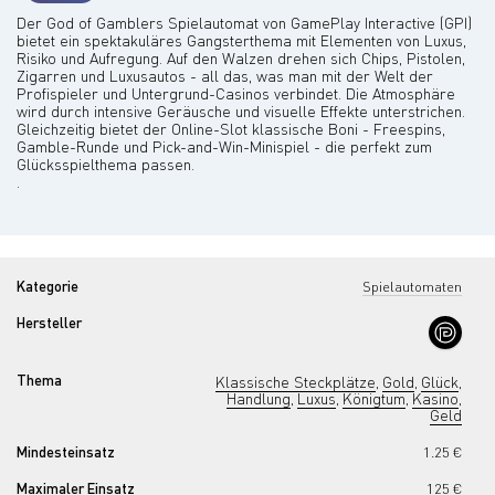
Der God of Gamblers Spielautomat von GamePlay Interactive (GPI)
bietet ein spektakuläres Gangsterthema mit Elementen von Luxus,
Risiko und Aufregung. Auf den Walzen drehen sich Chips, Pistolen,
Zigarren und Luxusautos - all das, was man mit der Welt der
Profispieler und Untergrund-Casinos verbindet. Die Atmosphäre
wird durch intensive Geräusche und visuelle Effekte unterstrichen.
Gleichzeitig bietet der Online-Slot klassische Boni - Freespins,
Gamble-Runde und Pick-and-Win-Minispiel - die perfekt zum
Glücksspielthema passen.
.
Kategorie
Spielautomaten
Hersteller
Thema
Klassische Steckplätze
Gold
Glück
,
,
,
Handlung
Luxus
Königtum
Kasino
,
,
,
,
Geld
Mindesteinsatz
1.25 €
Maximaler Einsatz
125 €