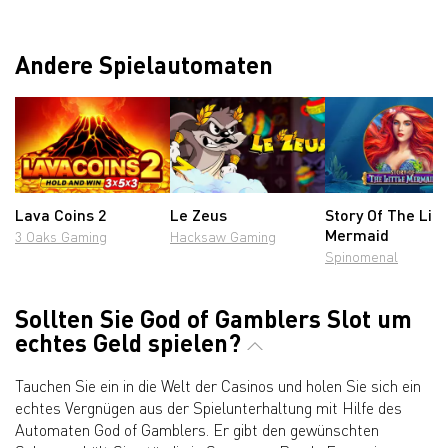
Andere Spielautomaten
Lava Coins 2
Le Zeus
Story Of The Litt
Mermaid
3 Oaks Gaming
Hacksaw Gaming
Spinomenal
Sollten Sie God of Gamblers Slot um
echtes Geld spielen?
Tauchen Sie ein in die Welt der Casinos und holen Sie sich ein
echtes Vergnügen aus der Spielunterhaltung mit Hilfe des
Automaten God of Gamblers. Er gibt den gewünschten