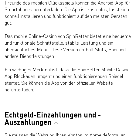
Freunde des mobilen Glücksspiels können die Android-App für
Smartphones herunterladen. Die App ist kostenlos, lässt sich
schnell installieren und funktioniert auf den meisten Geräten
gut.
Das mobile Online-Casino von SpinBetter bietet eine bequeme
und funktionale Schnittstelle, stabile Leistung und ein
übersichtliches Menü. Diese Version enthält Slots, Boni und
andere Dienstleistungen.
Ein wichtiges Merkmal ist, dass die SpinBetter Mobile Casino
App Blockaden umgeht und einen funktionierenden Spiegel
startet. Sie können die App von der offiziellen Website
herunterladen.
Echtgeld-Einzahlungen und -
Auszahlungen
Sie müssen die Währung Ihres Kontos im Anmeldeformular