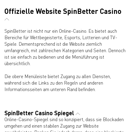
Offizielle Website SpinBetter Casino
SpinBetter ist nicht nur ein Online-Casino. Es bietet auch
Bereiche für Wettbegeisterte, Esports, Lotterien und TV-
Spiele. Dementsprechend ist die Website ziemlich
umfangreich, mit zahlreichen Kategorien und Seiten. Dennoch
ist sie einfach zu bedienen und die Menüführung ist
übersichtlich.
Die obere Menüleiste bietet Zugang zu allen Diensten,
während sich die Links zu den Regeln und anderen
Informationsseiten am unteren Rand befinden.
SpinBetter Casino Spiegel
Online-Casino-Spiegel sind so konzipiert, dass sie Blockaden
umgehen und einen stabilen Zugang zur Website