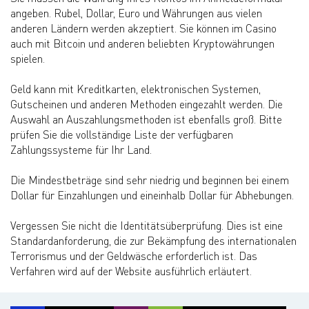
angeben. Rubel, Dollar, Euro und Währungen aus vielen
anderen Ländern werden akzeptiert. Sie können im Casino
auch mit Bitcoin und anderen beliebten Kryptowährungen
spielen.
Geld kann mit Kreditkarten, elektronischen Systemen,
Gutscheinen und anderen Methoden eingezahlt werden. Die
Auswahl an Auszahlungsmethoden ist ebenfalls groß. Bitte
prüfen Sie die vollständige Liste der verfügbaren
Zahlungssysteme für Ihr Land.
Die Mindestbeträge sind sehr niedrig und beginnen bei einem
Dollar für Einzahlungen und eineinhalb Dollar für Abhebungen.
Vergessen Sie nicht die Identitätsüberprüfung. Dies ist eine
Standardanforderung, die zur Bekämpfung des internationalen
Terrorismus und der Geldwäsche erforderlich ist. Das
Verfahren wird auf der Website ausführlich erläutert.