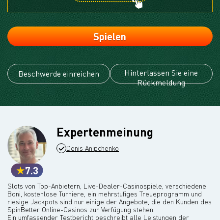
Spielen
Hinterlassen Sie eine
Beschwerde einreichen
Rückmeldung
Expertenmeinung
Denis Anipchenko
7.3
Slots von Top-Anbietern, Live-Dealer-Casinospiele, verschiedene
Boni, kostenlose Turniere, ein mehrstufiges Treueprogramm und
riesige Jackpots sind nur einige der Angebote, die den Kunden des
SpinBetter Online-Casinos zur Verfügung stehen.
Ein umfassender Testbericht beschreibt alle Leistungen der