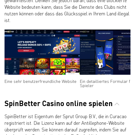
gewährleisten. Denken Sie jedoch daran, dass eine blockierte
Website bedeuten kann, dass Sie die Dienste des Clubs nicht
nutzen können oder dass das Glücksspiel in Ihrem Land illegal
ist.
Eine sehr benutzerfreundliche Website
Ein detailliertes Formular fü
Spieler
SpinBetter Casino online spielen
SpinBetter ist Eigentum der Sprut Group B.V., die in Curacao
registriert ist. Die Lizenz kann auf der Antillephone-Website
überprüft werden. Sie können darauf zugreifen, indem Sie auf