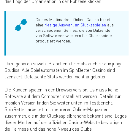
das Logo der Organisation in der Fußzeile klicken.
Dieses Multimarken-Online-Casino bietet
eine
riesige Auswahl an Glücksspielen
aus
verschiedenen Genres, die von Dutzenden
von Softwareentwicklern für Glücksspiele
produziert werden.
Dazu gehören sowohl Branchenführer als auch relativ junge
Studios. Alle Spielautomaten im SpinBetter Casino sind
lizenziert. Gefälschte Slots werden nicht angeboten.
Die Kunden spielen in der Browserversion. Es muss keine
Software auf dem Computer installiert werden. Details zur
mobilen Version finden Sie weiter unten im Testbericht.
SpinBetter arbeitet mit mehreren Online-Magazinen
zusammen, die in der Glücksspielbranche bekannt sind. Logos
dieser Medien auf der offiziellen Casino-Website bestätigen
die Fairness und das hohe Niveau des Clubs.