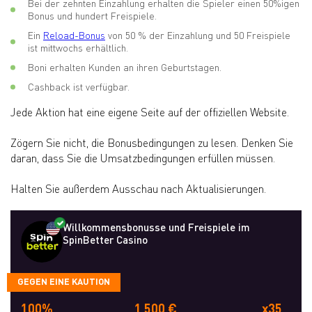
Bei der zehnten Einzahlung erhalten die Spieler einen 50%igen
Bonus und hundert Freispiele.
Ein
Reload-Bonus
von 50 % der Einzahlung und 50 Freispiele
ist mittwochs erhältlich.
Boni erhalten Kunden an ihren Geburtstagen.
Cashback ist verfügbar.
Jede Aktion hat eine eigene Seite auf der offiziellen Website.
Zögern Sie nicht, die Bonusbedingungen zu lesen. Denken Sie
daran, dass Sie die Umsatzbedingungen erfüllen müssen.
Halten Sie außerdem Ausschau nach Aktualisierungen.
Willkommensbonusse und Freispiele im
SpinBetter Casino
GEGEN EINE KAUTION
100%
1 500 €
x35