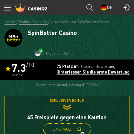
CASINOZRU
SPIELEN
DE
Home
Online-Casinos
Übersicht von SpinBetter Casino
SpinBetter Casino
Verfügbar ab USA
7.3
/10
75 Platz im
Casino-Bewertung
Hinterlassen Sie die erste Bewertung
perfekt
Die neueste Aktualisierung 03.02.2024
EXKLUSIVER BONUS
45 Freispiele
gegen eine Kaution
CASINOZRU