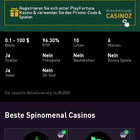
Registrieren Sie sich unter PlayFortuna
Gutscheincode
Kasino & verwenden Sie den Promo-Code &
CASINOZ
Spielen
0.1 - 100 $
96.30%
10
6
Wette
RTP
Linien
Walzen
Ja
Nein
Nein
Nein
Scatter
Freispiele
Nachdrehen
Bonus Spiele
Ja
Nein
Joker
3D-Slot
Die neueste Aktualisierung 14.08.2025
Beste Spinomenal Casinos