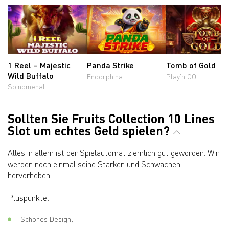
1 Reel – Majestic
Panda Strike
Tomb of Gold
Wild Buffalo
Endorphina
Play’n GO
Spinomenal
Sollten Sie Fruits Collection 10 Lines
Slot um echtes Geld spielen?
Alles in allem ist der Spielautomat ziemlich gut geworden. Wir
werden noch einmal seine Stärken und Schwächen
hervorheben.
Pluspunkte:
Schönes Design;