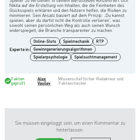
Spieler zu verstehen. In seinem Berufsleben konzentriert sich
Nikita auf die Erstellung von Inhalten, die die Feinheiten des
Glücksspiels erklären und den Nutzern helfen, die Risiken zu
minimieren. Sein Ansatz basiert auf dem Prinzip: „Du kannst
spielen, aber du darfst nicht die Kontrolle verlieren“, was
sowohl seinen persönlichen Weg als auch seinen Wunsch
Online-Slots
Spielmechanik
RTP
Experte in:
Gewinngenerierungsalgorithmen
Spielerpsychologie
Spielsuchtmanagement
Fakten
Alex
Wissenschaftlicher Redakteur und
geprüft
Vasilev
Faktenchecker
Sie müssen eingeloggt sein, um einen Kommentar zu
hinterlassen: