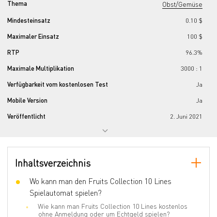
Thema
Obst/Gemüse
Mindesteinsatz
0.10 $
Maximaler Einsatz
100 $
RTP
96.3%
Maximale Multiplikation
3000 : 1
Verfügbarkeit vom kostenlosen Test
Ja
Mobile Version
Ja
Veröffentlicht
2. Juni 2021
Progressiver Jackpot
Nein
Anzahl der Walzen
6
Inhaltsverzeichnis
Anzahl der Linien
10
Jokers
Wo kann man den Fruits Collection 10 Lines
Ja
Spielautomat spielen?
Scatter
Ja
Wie kann man Fruits Collection 10 Lines kostenlos
Spiele mit gleichen Chancen
Nein
ohne Anmeldung oder um Echtgeld spielen?