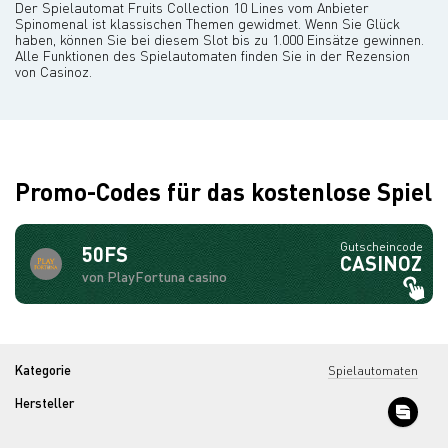
Der Spielautomat Fruits Collection 10 Lines vom Anbieter
Spinomenal ist klassischen Themen gewidmet. Wenn Sie Glück
haben, können Sie bei diesem Slot bis zu 1.000 Einsätze gewinnen.
Alle Funktionen des Spielautomaten finden Sie in der Rezension
von Casinoz.
Promo-Codes für das kostenlose Spiel
Gutscheincode
50FS
CASINOZ
von PlayFortuna casino
Kategorie
Spielautomaten
Hersteller