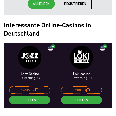
ANMELDEN
REGISTRIEREN
Interessante Online-Casinos in
Deutschland
Jozz Casino
Loki casino
Bewertung 9.4
Bewertung 7.8
CASINOZ
LOKIFTD
SPIELEN
SPIELEN