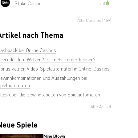
Stake Casino
7.8
Alle Casinos
(469)
Artikel nach Thema
ashback bei Online Casinos
rei oder fünf Walzen? Ist mehr immer besser?
onus kaufen Video-Spielautomaten in Online-Casinos
ewinnkombinationen und Auszahlungen bei
pielautomaten
lles über die Gewinntabellen von Spielautomaten
Alle Artikel
Neue Spiele
Mine Blown