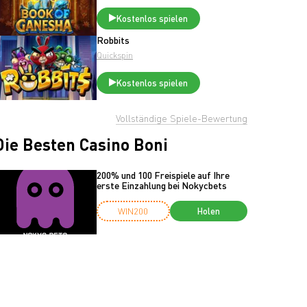
Kostenlos spielen
Robbits
Quickspin
Kostenlos spielen
Vollständige Spiele-Bewertung
Die Besten Casino Boni
200% und 100 Freispiele auf Ihre
erste Einzahlung bei Nokycbets
WIN200
Holen