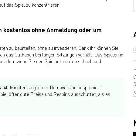
uf das Spiel zu konzentrieren.
in kostenlos ohne Anmeldung oder um
en zu beurteilen, ohne zu investieren. Dank ihr können Sie
C
sich das Guthaben bei langen Sitzungen verhält. Das Spielen in
D
r allem wenn Sie den Spielautomaten schnell und
B
G
S
wa 40 Minuten lang in der Demoversion ausprobiert
A
Spiel öfter gute Preise und Respins ausschüttet, als es