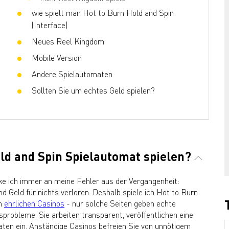
wie spielt man Hot to Burn Hold and Spin
(Interface)
Neues Reel Kingdom
Mobile Version
Andere Spielautomaten
Sollten Sie um echtes Geld spielen?
ld and Spin Spielautomat spielen?
nke ich immer an meine Fehler aus der Vergangenheit:
 Geld für nichts verloren. Deshalb spiele ich Hot to Burn
in
ehrlichen Casinos
- nur solche Seiten geben echte
probleme. Sie arbeiten transparent, veröffentlichen eine
aten ein. Anständige Casinos befreien Sie von unnötigem