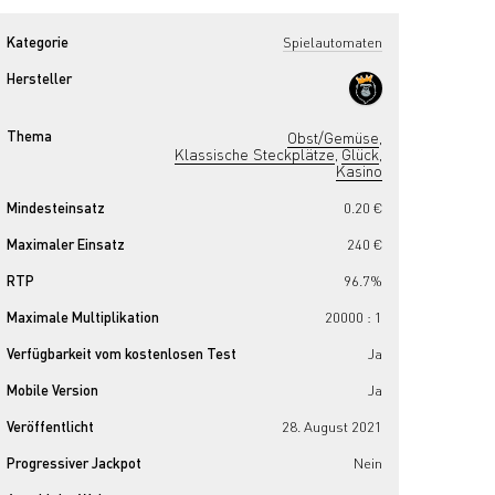
Kategorie
Spielautomaten
Hersteller
Thema
Obst/Gemüse
,
Klassische Steckplätze
Glück
,
,
Kasino
Mindesteinsatz
0.20 €
Maximaler Einsatz
240 €
RTP
96.7%
Maximale Multiplikation
20000 : 1
Verfügbarkeit vom kostenlosen Test
Ja
Mobile Version
Ja
Veröffentlicht
28. August 2021
Progressiver Jackpot
Nein