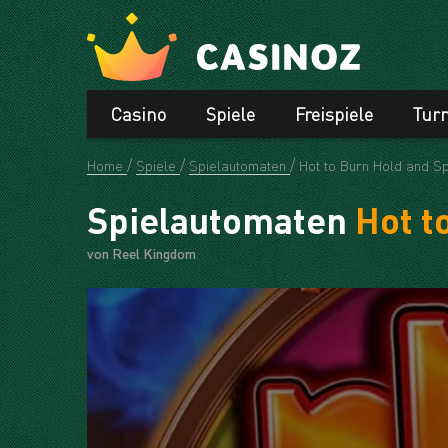
Casino
Spiele
Freispiele
Turn
Home
Spiele
Spielautomaten
Hot to Burn Hold and Sp
Spielautomaten
Hot t
von Reel Kingdom