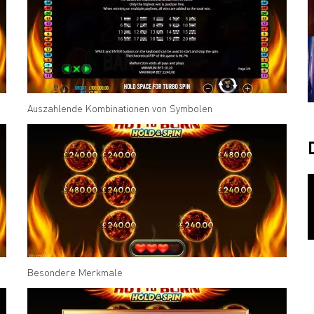
Auszahlende Kombinationen von Symbolen
Besondere Merkmale