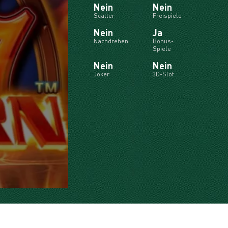
Nein
Nein
Scatter
Freispiele
Nein
Ja
Nachdrehen
Bonus-
Spiele
Nein
Nein
Joker
3D-Slot