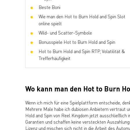
Beste Boni
Wie man den Hot to Burn Hold and Spin Slot
online spielt
Wild- und Scatter-Symbole
Bonusspiele Hot to Burn Hold and Spin
Hot to Burn Hold and Spin RTP, Volatilität &
Trefferhäufigkeit
Wo kann man den Hot to Burn Ho
Wenn ich mich für eine Spielplattform entscheide, de
Mehrere Male habe ich dubiosen Anbietern vertraut und
Hold and Spin von Reel Kingdom jetzt ausschließlich 
Garantien und schaffen keine versteckten Auszahlungs
Lizenz und mischen sich nicht in die Arbeit des Autom