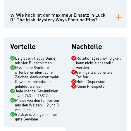
Der Online-Slot bietet 5 Walzen in 3 Reihen und 243 feste
Gewinnlinien.
🍌 Wie hoch ist der maximale Einsatz in Luck
O` The Irish: Mystery Ways Fortune Play?
Die Spieler können maximal 10 Euro setzen.
Vorteile
Nachteile
Es gibt ein Happy Game
Rotationsgeschwindigkeit
mit vier Bildschirmen
kann nicht eingestellt
Mystische Symbole
werden
offenbaren identische
Geringe Bandbreite an
Zeichen, dank derer mehr
Tarifen
Gewinnkombinationen
Hohe Dispersion
gebildet werden
Keine Freispiele
Jede Menge Gewinnlinien
- von 243 bis 16807
Preise werden für Ketten
aus den Walzen 1, 2 und 3
vergeben
Geldspins bringen immer
gute Gewinne