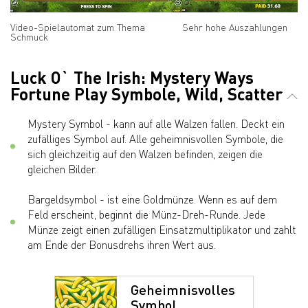
Video-Spielautomat zum Thema
Sehr hohe Auszahlungen
Schmuck
Luck O` The Irish: Mystery Ways
Fortune Play Symbole, Wild, Scatter
Mystery Symbol - kann auf alle Walzen fallen. Deckt ein
zufälliges Symbol auf. Alle geheimnisvollen Symbole, die
sich gleichzeitig auf den Walzen befinden, zeigen die
gleichen Bilder.
Bargeldsymbol - ist eine Goldmünze. Wenn es auf dem
Feld erscheint, beginnt die Münz-Dreh-Runde. Jede
Münze zeigt einen zufälligen Einsatzmultiplikator und zahlt
am Ende der Bonusdrehs ihren Wert aus.
Geheimnisvolles
Symbol