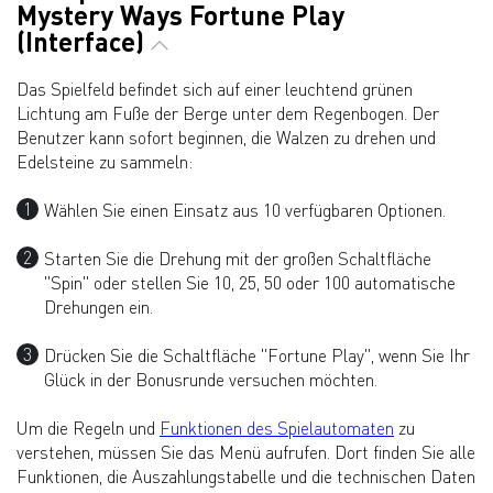
Mystery Ways Fortune Play
(Interface)
Das Spielfeld befindet sich auf einer leuchtend grünen
Lichtung am Fuße der Berge unter dem Regenbogen. Der
Benutzer kann sofort beginnen, die Walzen zu drehen und
Edelsteine zu sammeln:
Wählen Sie einen Einsatz aus 10 verfügbaren Optionen.
Starten Sie die Drehung mit der großen Schaltfläche
"Spin" oder stellen Sie 10, 25, 50 oder 100 automatische
Drehungen ein.
Drücken Sie die Schaltfläche "Fortune Play", wenn Sie Ihr
Glück in der Bonusrunde versuchen möchten.
Um die Regeln und
Funktionen des Spielautomaten
zu
verstehen, müssen Sie das Menü aufrufen. Dort finden Sie alle
Funktionen, die Auszahlungstabelle und die technischen Daten