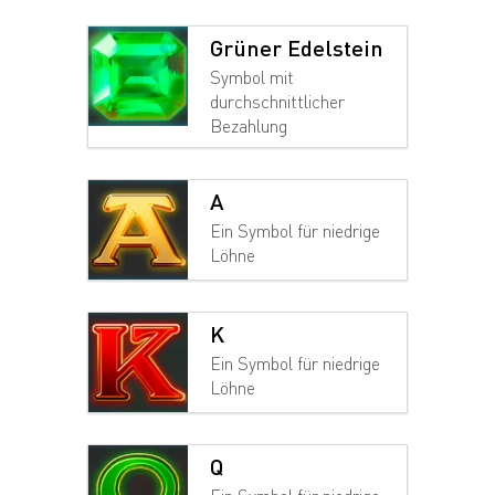
Grüner Edelstein
Symbol mit
durchschnittlicher
Bezahlung
A
Ein Symbol für niedrige
Löhne
K
Ein Symbol für niedrige
Löhne
Q