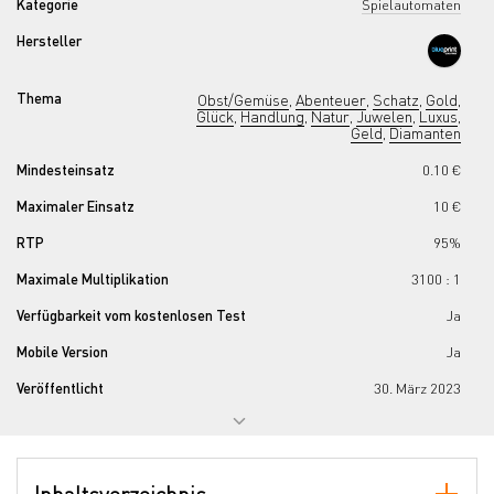
Kategorie
Spielautomaten
Hersteller
Thema
Obst/Gemüse
Abenteuer
Schatz
Gold
,
,
,
,
Glück
Handlung
Natur
Juwelen
Luxus
,
,
,
,
,
Geld
Diamanten
,
Mindesteinsatz
0.10 €
Maximaler Einsatz
10 €
RTP
95%
Maximale Multiplikation
3100 : 1
Verfügbarkeit vom kostenlosen Test
Ja
Mobile Version
Ja
Veröffentlicht
30. März 2023
Progressiver Jackpot
Nein
Anzahl der Walzen
5