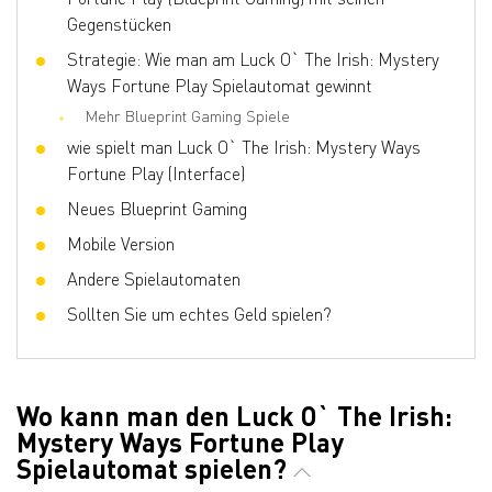
Gegenstücken
Strategie: Wie man am Luck O` The Irish: Mystery
Ways Fortune Play Spielautomat gewinnt
Mehr Blueprint Gaming Spiele
wie spielt man Luck O` The Irish: Mystery Ways
Fortune Play (Interface)
Neues Blueprint Gaming
Mobile Version
Andere Spielautomaten
Sollten Sie um echtes Geld spielen?
Wo kann man den Luck O` The Irish:
Mystery Ways Fortune Play
Spielautomat spielen?