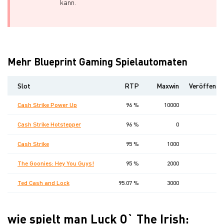
kann.
Mehr Blueprint Gaming Spielautomaten
Slot
RTP
Maxwin
Veröffentl
Cash Strike Power Up
96 %
10000
Cash Strike Hotstepper
96 %
0
Cash Strike
95 %
1000
The Goonies: Hey You Guys!
95 %
2000
Ted Cash and Lock
95.07 %
3000
8 
wie spielt man Luck O` The Irish: