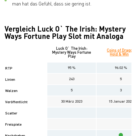
man hat das Gefühl, dass sie gering ist.
Vergleich Luck O` The Irish: Mystery
Ways Fortune Play Slot mit Analoga
Luck O` The Irish:
Coins of Dragon 
Mystery Ways Fortune
Hold & Win
Play
95 %
96.02 %
RTP
243
5
Linien
5
3
Walzen
30 März 2023
15 Januar 2025
Veröffentlicht
Scatter
Freispiele
Nachdrehen