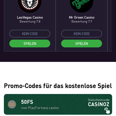
LeoVegas Casino
Mr Green Casino
Bewertung 7.8
Bewertung 7.7
KEIN CODE
KEIN CODE
SPIELEN
SPIELEN
Promo-Codes für das kostenlose Spiel
Gutscheincode
50FS
CASINOZ
von PlayFortuna casino