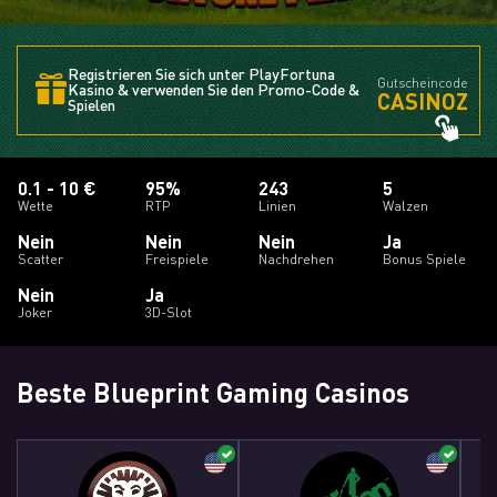
Registrieren Sie sich unter PlayFortuna
Gutscheincode
Kasino & verwenden Sie den Promo-Code &
CASINOZ
Spielen
0.1 - 10 €
95%
243
5
Wette
RTP
Linien
Walzen
Nein
Nein
Nein
Ja
Scatter
Freispiele
Nachdrehen
Bonus Spiele
Nein
Ja
Joker
3D-Slot
Beste Blueprint Gaming Casinos