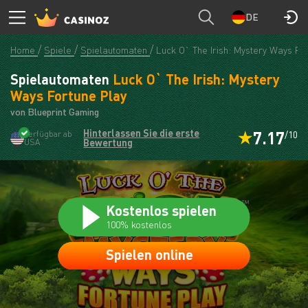
CASINOZ
SPIELEN
DE
Home
Spiele
Spielautomaten
Luck O` The Irish: Mystery Ways Fo
Spielautomaten
Luck O` The Irish: Mystery
Ways Fortune Play
von Blueprint Gaming
Hinterlassen Sie die erste
7.17
Verfügbar ab
/10
USA
Bewertung
Kostenlos spielen
100% kostenlos
Spielen online