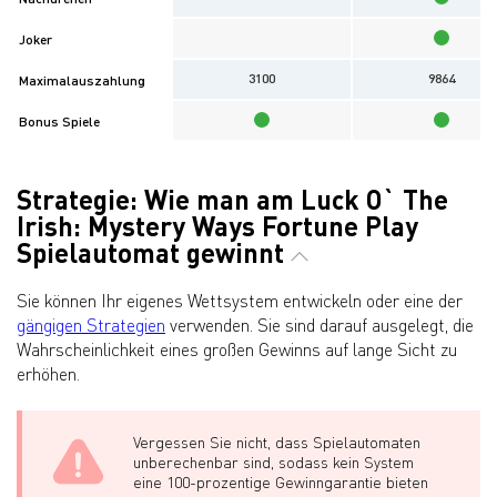
Joker
3100
9864
Maximalauszahlung
Bonus Spiele
Strategie: Wie man am Luck O` The
Irish: Mystery Ways Fortune Play
Spielautomat gewinnt
Sie können Ihr eigenes Wettsystem entwickeln oder eine der
gängigen Strategien
verwenden. Sie sind darauf ausgelegt, die
Wahrscheinlichkeit eines großen Gewinns auf lange Sicht zu
erhöhen.
Vergessen Sie nicht, dass Spielautomaten
unberechenbar sind, sodass kein System
eine 100-prozentige Gewinngarantie bieten