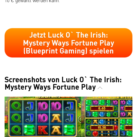
10 € gewählt werden kann.
Jetzt Luck O` The Irish:
Mystery Ways Fortune Play
(Blueprint Gaming) spielen
Screenshots von Luck O` The Irish:
Mystery Ways Fortune Play