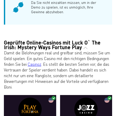
Da Sie nicht einzahlen müssen, um in der
Demo zu spielen, ist es unmöglich, Ihre
Gewinne abzuheben.
Geprüfte Online-Casinos mit Luck O` The
Irish: Mystery Ways Fortune Play
Damit die Belohnungen real und greifbar sind, müssen Sie um
Geld spielen. Ein gutes Casino mit den richtigen Bedingungen
finden Sie bei
Casinoz
. Es stellt die besten Seiten vor, die das
Vertrauen der Spieler verdient haben. Dabei handelt es sich
nicht nur um eine Rangliste, sondern um detaillierte
Bewertungen mit Hinweisen auf die Vorteile und verfügbaren
Boni.