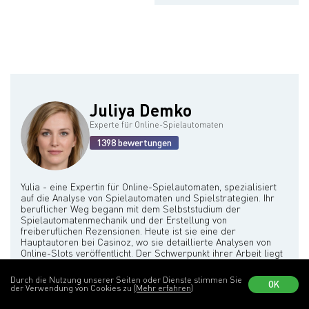
Juliya Demko
Experte für Online-Spielautomaten
1398 bewertungen
Yulia - eine Expertin für Online-Spielautomaten, spezialisiert
auf die Analyse von Spielautomaten und Spielstrategien. Ihr
beruflicher Weg begann mit dem Selbststudium der
Spielautomatenmechanik und der Erstellung von
freiberuflichen Rezensionen. Heute ist sie eine der
Hauptautoren bei Casinoz, wo sie detaillierte Analysen von
Online-Slots veröffentlicht. Der Schwerpunkt ihrer Arbeit liegt
auf Risikomanagement, Spielalgorithmen und praktischen
Durch die Nutzung unserer Seiten oder Dienste stimmen Sie
OK
der Verwendung von Cookies zu
(Mehr erfahren)
Online-Spielautomaten