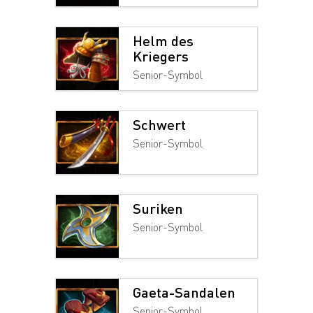
Helm des
Kriegers
Senior-Symbol
Schwert
Senior-Symbol
Suriken
Senior-Symbol
Gaeta-Sandalen
Senior-Symbol