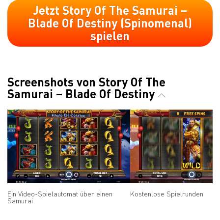
Jetzt Story Of The Samurai –
Blade Of Destiny (Spinomenal)
spielen
Screenshots von Story Of The
Samurai – Blade Of Destiny
Ein Video-Spielautomat über einen
Kostenlose Spielrunden
Samurai