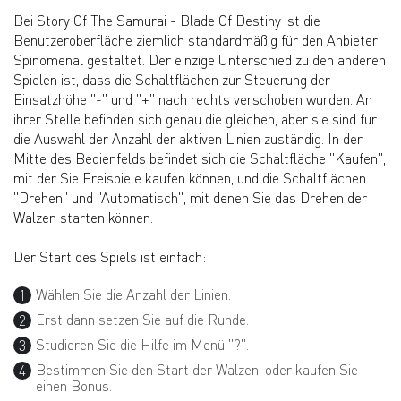
Bei Story Of The Samurai - Blade Of Destiny ist die
Benutzeroberfläche ziemlich standardmäßig für den Anbieter
Spinomenal gestaltet. Der einzige Unterschied zu den anderen
Spielen ist, dass die Schaltflächen zur Steuerung der
Einsatzhöhe "-" und "+" nach rechts verschoben wurden. An
ihrer Stelle befinden sich genau die gleichen, aber sie sind für
die Auswahl der Anzahl der aktiven Linien zuständig. In der
Mitte des Bedienfelds befindet sich die Schaltfläche "Kaufen",
mit der Sie Freispiele kaufen können, und die Schaltflächen
"Drehen" und "Automatisch", mit denen Sie das Drehen der
Walzen starten können.
Der Start des Spiels ist einfach:
Wählen Sie die Anzahl der Linien.
Erst dann setzen Sie auf die Runde.
Studieren Sie die Hilfe im Menü "?".
Bestimmen Sie den Start der Walzen, oder kaufen Sie
einen Bonus.