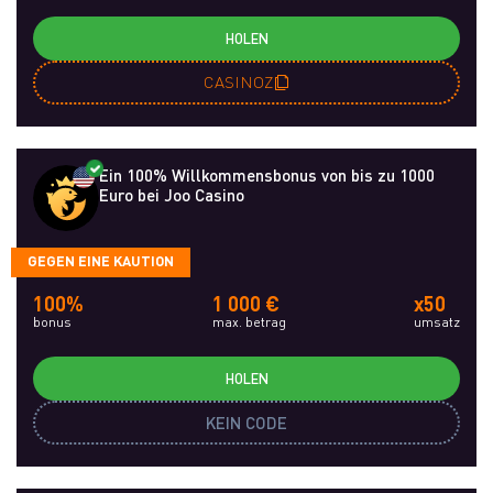
HOLEN
CASINOZ
Ein 100% Willkommensbonus von bis zu 1000
Euro bei Joo Casino
GEGEN EINE KAUTION
100%
1 000 €
x50
bonus
max. betrag
umsatz
HOLEN
KEIN CODE