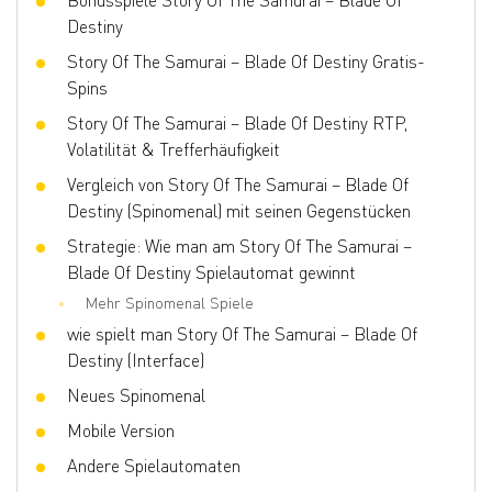
Destiny
Story Of The Samurai – Blade Of Destiny Gratis-
Spins
Story Of The Samurai – Blade Of Destiny RTP,
Volatilität & Trefferhäufigkeit
Vergleich von Story Of The Samurai – Blade Of
Destiny (Spinomenal) mit seinen Gegenstücken
Strategie: Wie man am Story Of The Samurai –
Blade Of Destiny Spielautomat gewinnt
Mehr Spinomenal Spiele
wie spielt man Story Of The Samurai – Blade Of
Destiny (Interface)
Neues Spinomenal
Mobile Version
Andere Spielautomaten