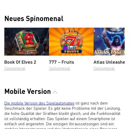
Neues Spinomenal
Book Of Elves 2
777 – Fruits
Atlas Unleashed
Spinomenal
Spinomenal
Spinomenal
Mobile Version
Die mobile Version des Spielautomaten
ist ganz nach dem
Geschmack der Spieler. Es gibt keine Probleme mit der Leistung,
die hohe Qualität der Grafiken bleibt gleich, und die Funktionalität
ist vollständig erhalten. Das Spielen auf einem Smartphone ist
einfach und angenehm. Die einzigen Voraussetzungen sind ein
stabiler Internetzugang und das Vorhandensein eines Browsers.