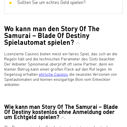
Sollten Sie um echtes Geld spielen?
Wo kann man den Story Of The
Samurai – Blade Of Destiny
Spielautomat spielen?
Lizenzierte Casinos bieten meist ein faires Spiel, das sich an die
Regeln hält und die technischen Parameter des Slots beachtet.
Der Anbieter Spinomenal überprüft oft seine Partner, denn ein
kleiner Betrug kann einen großen Fleck auf den Ruf legen. Im
Gegenzug erhalten
ehrliche Casinos
die neuesten Versionen von
Spielautomaten und können einzigartige Boni vom Entwickler
anbieten.
Wie kann man Story Of The Samurai – Blade
Of Destiny kostenlos ohne Anmeldung oder
um Echtgeld spielen?