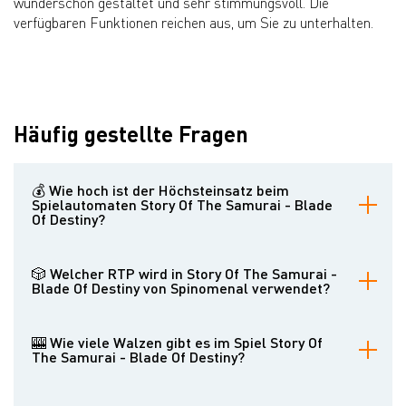
wunderschön gestaltet und sehr stimmungsvoll. Die
verfügbaren Funktionen reichen aus, um Sie zu unterhalten.
Häufig gestellte Fragen
💰 Wie hoch ist der Höchsteinsatz beim
Spielautomaten Story Of The Samurai - Blade
Of Destiny?
1.000 Euro
🎲 Welcher RTP wird in Story Of The Samurai -
Blade Of Destiny von Spinomenal verwendet?
Von 88,94% bis 96,04%
🎰 Wie viele Walzen gibt es im Spiel Story Of
The Samurai - Blade Of Destiny?
Die Geschichte der Samurai - Die Klinge des Schicksals hat 5