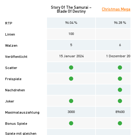
Story Of The Samurai –
Christmas Megapo
Blade Of Destiny
96.04 %
96.28 %
RTP
100
Linien
5
6
Walzen
15 Januar 2024
1 Dezember 2025
Veröffentlicht
Scatter
Freispiele
Nachdrehen
Joker
3000
89600
Maximalauszahlung
Bonus Spiele
Spiele mit gleichen