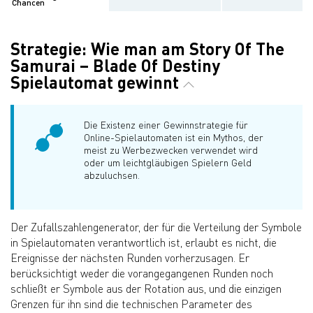
Chancen
Strategie: Wie man am Story Of The
Samurai – Blade Of Destiny
Spielautomat gewinnt
Die Existenz einer Gewinnstrategie für
Online-Spielautomaten ist ein Mythos, der
meist zu Werbezwecken verwendet wird
oder um leichtgläubigen Spielern Geld
abzuluchsen.
Der Zufallszahlengenerator, der für die Verteilung der Symbole
in Spielautomaten verantwortlich ist, erlaubt es nicht, die
Ereignisse der nächsten Runden vorherzusagen. Er
berücksichtigt weder die vorangegangenen Runden noch
schließt er Symbole aus der Rotation aus, und die einzigen
Grenzen für ihn sind die technischen Parameter des