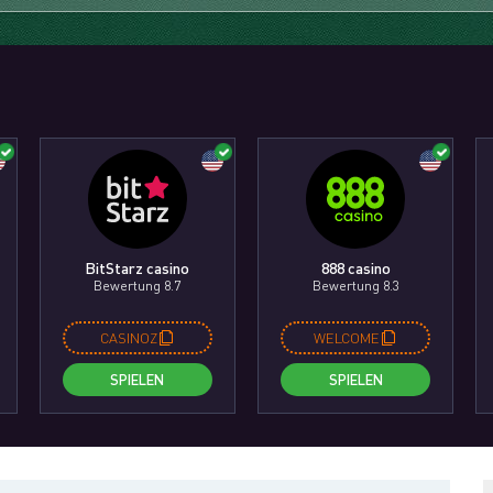
BitStarz casino
888 casino
Bewertung 8.7
Bewertung 8.3
CASINOZ
WELCOME
SPIELEN
SPIELEN