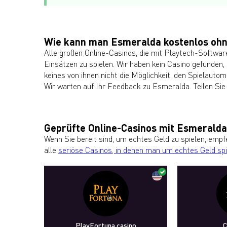
Wie kann man Esmeralda kostenlos ohn
Alle großen Online-Casinos, die mit Playtech-Software
Einsätzen zu spielen. Wir haben kein Casino gefunden,
keines von ihnen nicht die Möglichkeit, den Spielauto
Wir warten auf Ihr Feedback zu Esmeralda. Teilen Si
Geprüfte Online-Casinos mit Esmerald
Wenn Sie bereit sind, um echtes Geld zu spielen, empfe
alle
seriöse Casinos, in denen man um echtes Geld sp
PlayFortuna casino
C