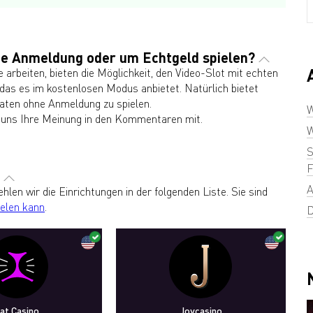
e Anmeldung oder um Echtgeld spielen?
 arbeiten, bieten die Möglichkeit, den Video-Slot mit echten
 das es im kostenlosen Modus anbietet. Natürlich bietet
maten ohne Anmeldung zu spielen.
W
e uns Ihre Meinung in den Kommentaren mit.
W
S
F
a
A
hlen wir die Einrichtungen in der folgenden Liste. Sie sind
ielen kann
.
D
at Casino
Joycasino