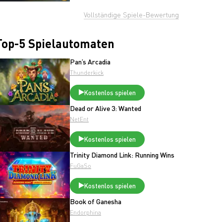
Vollständige Spiele-Bewertung
Top-5 Spielautomaten
Pan’s Arcadia
Thunderkick
Kostenlos spielen
Dead or Alive 3: Wanted
NetEnt
Kostenlos spielen
Trinity Diamond Link: Running Wins
FuGaSo
Kostenlos spielen
Book of Ganesha
Endorphina