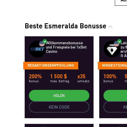
Beste Esmeralda Bonusse
Willkommensbonusse
Lei
und Freispiele bei 1xBet
zu 
Casino
ers
It A
REDAKTIONSEMPFEHLUNG
MINDESTEINS
200%
1 500 $
x35
100%
bonus
max. betrag
umsatz
bonus
m
HOLEN
KEIN CODE
K