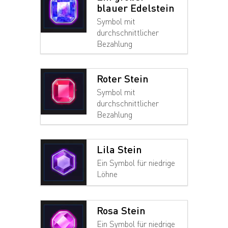
blauer Edelstein
Symbol mit
durchschnittlicher
Bezahlung
Roter Stein
Symbol mit
durchschnittlicher
Bezahlung
Lila Stein
Ein Symbol für niedrige
Löhne
Rosa Stein
Ein Symbol für niedrige