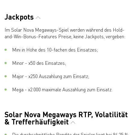
Jackpots
Im Solar Nova Megaways-Spiel werden während des Hold-
and-Win-Bonus-Features Preise, keine Jackpots, vergeben:
Mini in Höhe des 10-fachen des Einsatzes;
Minor - x50 des Einsatzes;
Major - x250 Auszahlung zum Einsatz;
Mega - x2.000 maximale Auszahlung zum Einsatz.
Solar Nova Megaways RTP, Volatilität
& Trefferhäufigkeit
Die durchschnittliche Rendite der Spieler liegt bei 94,25 %.