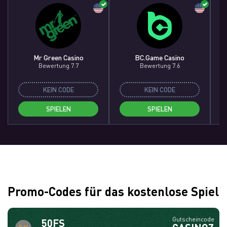
Mr Green Casino
BC.Game Casino
Bewertung 7.7
Bewertung 7.6
KEIN CODE
KEIN CODE
SPIELEN
SPIELEN
Promo-Codes für das kostenlose Spiel
Gutscheincode
50FS