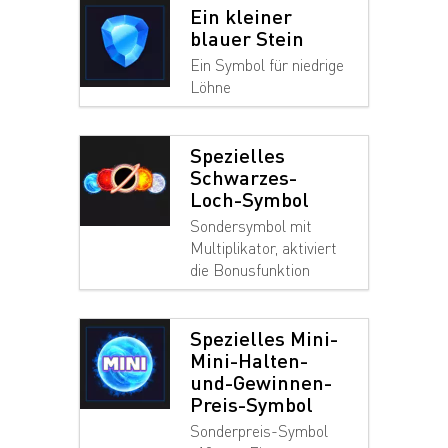
Ein kleiner
blauer Stein
Ein Symbol für niedrige
Löhne
Spezielles
Schwarzes-
Loch-Symbol
Sondersymbol mit
Multiplikator, aktiviert
die Bonusfunktion
Spezielles Mini-
Mini-Halten-
und-Gewinnen-
Preis-Symbol
Sonderpreis-Symbol