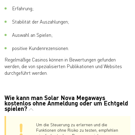
Erfahrung;
Stabilität der Auszahlungen;
Auswahl an Spielen;
positive Kundenrezensionen.
Regelmäßige Casinos können in Bewertungen gefunden
werden, die von spezialisierten Publikationen und Websites
durchgeführt werden.
Wie kann man Solar Nova Megaways
kostenlos ohne Anmeldung oder um Echtgeld
spielen?
Um die Steuerung zu erlernen und die
Funktionen ohne Risiko zu testen, empfehlen