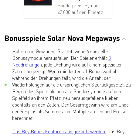
Sonderpreis-Symbol
x2.000 auf den Einsatz
Bonusspiele Solar Nova Megaways
Halten und Gewinnen. Startet, wenn 6 spezielle
Bonussymbole herausfallen. Der Spieler erhält
3
Neudrehungen
, jede Drehung wird auf einem speziellen
Zähler angezeigt. Wenn mindestens 1 Bonussymbol
während der Drehungen fällt, wird die Anzahl der
Wiederholungen auf die ursprünglichen 3 zurückgesetzt. Zu
Beginn des Spiels bleiben alle Sondersymbole auf dem
Spielfeld an ihrem Platz, neu herausgefallene kleben
ebenfalls an den Zellen. Der Gesamtgewinn wird am Ende
der Respins als Summe aller Multiplikatoren und Preise
berechnet.
Das Buy Bonus Feature kann gekauft werden.
Das Buy-