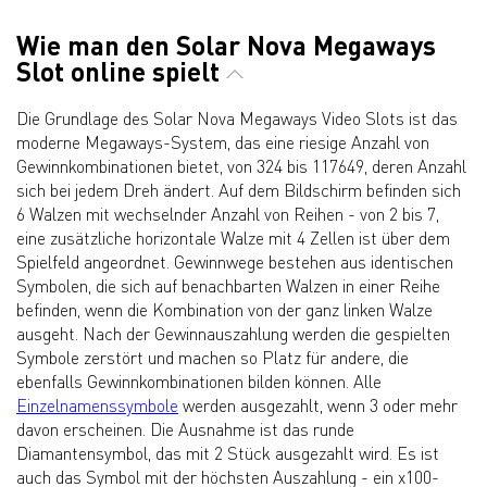
Wie man den Solar Nova Megaways
Slot online spielt
Die Grundlage des Solar Nova Megaways Video Slots ist das
moderne Megaways-System, das eine riesige Anzahl von
Gewinnkombinationen bietet, von 324 bis 117649, deren Anzahl
sich bei jedem Dreh ändert. Auf dem Bildschirm befinden sich
6 Walzen mit wechselnder Anzahl von Reihen - von 2 bis 7,
eine zusätzliche horizontale Walze mit 4 Zellen ist über dem
Spielfeld angeordnet. Gewinnwege bestehen aus identischen
Symbolen, die sich auf benachbarten Walzen in einer Reihe
befinden, wenn die Kombination von der ganz linken Walze
ausgeht. Nach der Gewinnauszahlung werden die gespielten
Symbole zerstört und machen so Platz für andere, die
ebenfalls Gewinnkombinationen bilden können. Alle
Einzelnamenssymbole
werden ausgezahlt, wenn 3 oder mehr
davon erscheinen. Die Ausnahme ist das runde
Diamantensymbol, das mit 2 Stück ausgezahlt wird. Es ist
auch das Symbol mit der höchsten Auszahlung - ein x100-