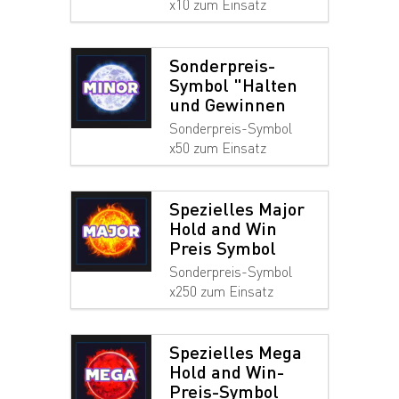
x10 zum Einsatz
Sonderpreis-
Symbol "Halten
und Gewinnen
Sonderpreis-Symbol
x50 zum Einsatz
Spezielles Major
Hold and Win
Preis Symbol
Sonderpreis-Symbol
x250 zum Einsatz
Spezielles Mega
Hold and Win-
Preis-Symbol