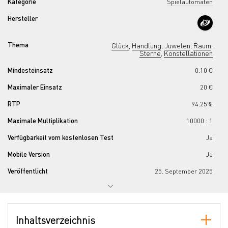
Kategorie
Spielautomaten
Hersteller
Thema
Glück
Handlung
Juwelen
Raum
,
,
,
,
Sterne
Konstellationen
,
Mindesteinsatz
0.10 €
Maximaler Einsatz
20 €
RTP
94.25%
Maximale Multiplikation
10000 : 1
Verfügbarkeit vom kostenlosen Test
Ja
Mobile Version
Ja
Veröffentlicht
25. September 2025
Progressiver Jackpot
Ja
Anzahl der Walzen
6
Inhaltsverzeichnis
Anzahl der Linien
117649