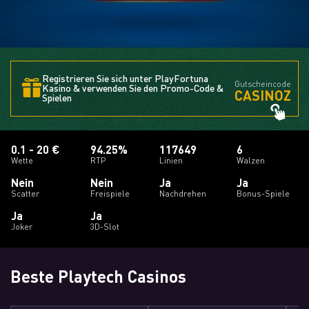
Registrieren Sie sich unter PlayFortuna
Gutscheincode
Kasino & verwenden Sie den Promo-Code &
CASINOZ
Spielen
0.1 - 20 €
94.25%
117649
6
Wette
RTP
Linien
Walzen
Nein
Nein
Ja
Ja
Scatter
Freispiele
Nachdrehen
Bonus-Spiele
Ja
Ja
Joker
3D-Slot
Beste Playtech Casinos