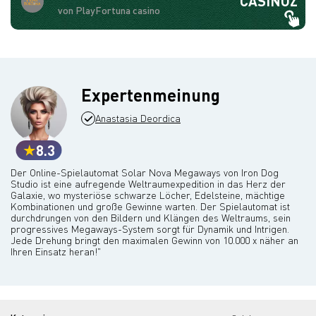
CASINOZ
von PlayFortuna casino
Expertenmeinung
Anastasia Deordica
8.3
Der Online-Spielautomat Solar Nova Megaways von Iron Dog
Studio ist eine aufregende Weltraumexpedition in das Herz der
Galaxie, wo mysteriöse schwarze Löcher, Edelsteine, mächtige
Kombinationen und große Gewinne warten. Der Spielautomat ist
durchdrungen von den Bildern und Klängen des Weltraums, sein
progressives Megaways-System sorgt für Dynamik und Intrigen.
Jede Drehung bringt den maximalen Gewinn von 10.000 x näher an
Ihren Einsatz heran!"