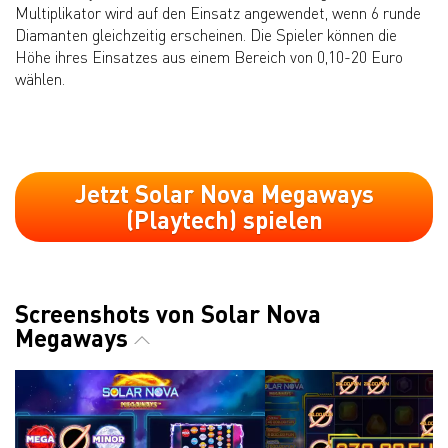
Multiplikator wird auf den Einsatz angewendet, wenn 6 runde
Diamanten gleichzeitig erscheinen. Die Spieler können die
Höhe ihres Einsatzes aus einem Bereich von 0,10-20 Euro
wählen.
Jetzt Solar Nova Megaways
(Playtech) spielen
Screenshots von Solar Nova
Megaways